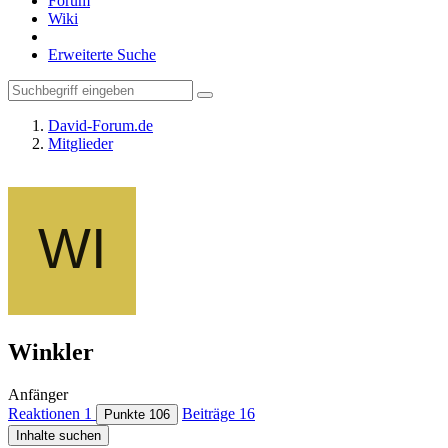
Forum
Wiki
Erweiterte Suche
David-Forum.de
Mitglieder
Winkler
Anfänger
Reaktionen
1
Beiträge
16
Punkte
106
Inhalte suchen