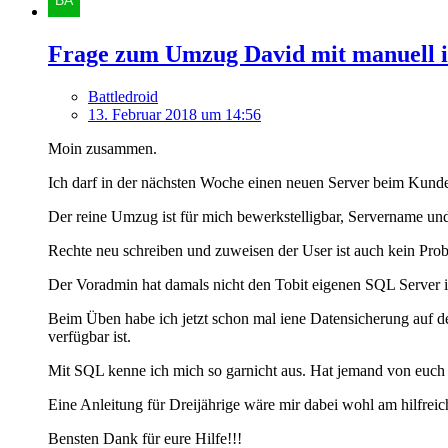
Frage zum Umzug David mit manuell i
Battledroid
13. Februar 2018 um 14:56
Moin zusammen.
Ich darf in der nächsten Woche einen neuen Server beim Kunde
Der reine Umzug ist für mich bewerkstelligbar, Servername und
Rechte neu schreiben und zuweisen der User ist auch kein Pro
Der Voradmin hat damals nicht den Tobit eigenen SQL Server inst
Beim Üben habe ich jetzt schon mal iene Datensicherung auf d
verfügbar ist.
Mit SQL kenne ich mich so garnicht aus. Hat jemand von euch
Eine Anleitung für Dreijährige wäre mir dabei wohl am hilfrei
Bensten Dank für eure Hilfe!!!