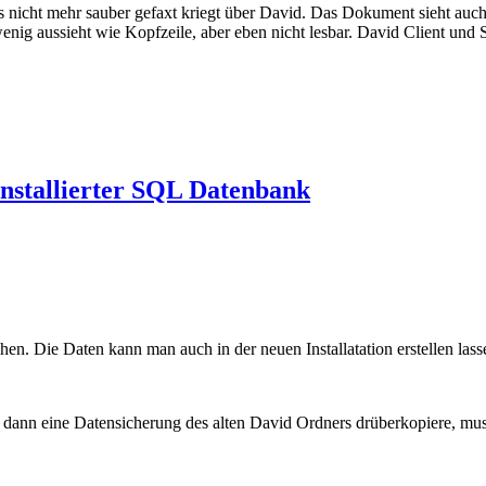
nicht mehr sauber gefaxt kriegt über David. Das Dokument sieht auch im
 wenig aussieht wie Kopfzeile, aber eben nicht lesbar. David Client un
nstallierter SQL Datenbank
 Die Daten kann man auch in der neuen Installatation erstellen lassen
 dann eine Datensicherung des alten David Ordners drüberkopiere, mus