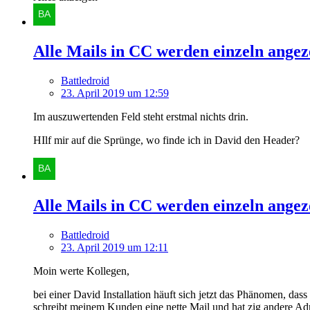
Alle Mails in CC werden einzeln angez
Battledroid
23. April 2019 um 12:59
Im auszuwertenden Feld steht erstmal nichts drin.
HIlf mir auf die Sprünge, wo finde ich in David den Header?
Alle Mails in CC werden einzeln angez
Battledroid
23. April 2019 um 12:11
Moin werte Kollegen,
bei einer David Installation häuft sich jetzt das Phänomen, d
schreibt meinem Kunden eine nette Mail und hat zig andere Ad