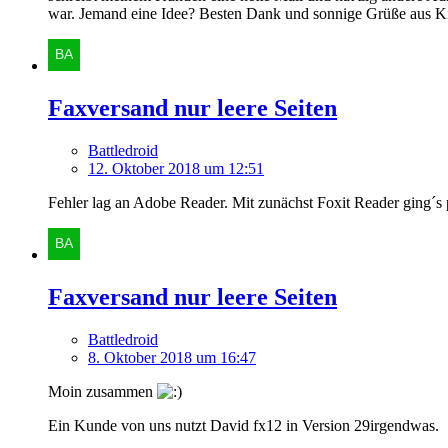
war. Jemand eine Idee? Besten Dank und sonnige Grüße aus K
Faxversand nur leere Seiten
Battledroid
12. Oktober 2018 um 12:51
Fehler lag an Adobe Reader. Mit zunächst Foxit Reader ging´
Faxversand nur leere Seiten
Battledroid
8. Oktober 2018 um 16:47
Moin zusammen
Ein Kunde von uns nutzt David fx12 in Version 29irgendwas.