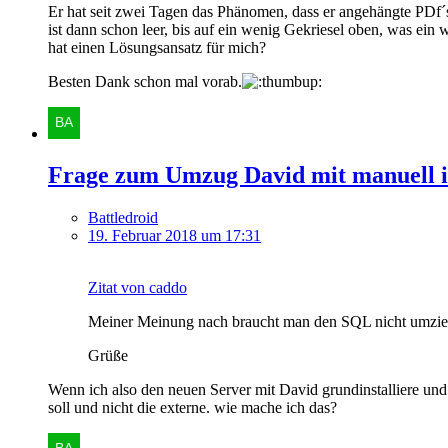
Er hat seit zwei Tagen das Phänomen, dass er angehängte PDf´s 
ist dann schon leer, bis auf ein wenig Gekriesel oben, was ein
hat einen Lösungsansatz für mich?
Besten Dank schon mal vorab.
Frage zum Umzug David mit manuell i
Battledroid
19. Februar 2018 um 17:31
Zitat von caddo
Meiner Meinung nach braucht man den SQL nicht umziehen.
Grüße
Wenn ich also den neuen Server mit David grundinstalliere und
soll und nicht die externe. wie mache ich das?