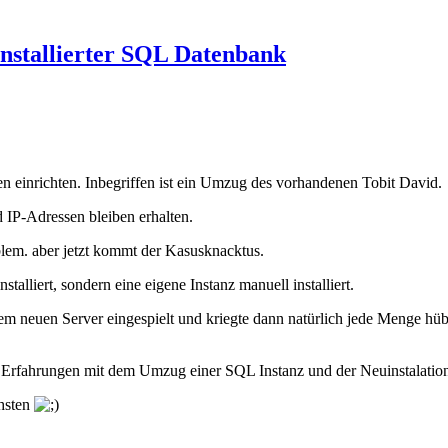
nstallierter SQL Datenbank
n einrichten. Inbegriffen ist ein Umzug des vorhandenen Tobit David.
 IP-Adressen bleiben erhalten.
blem. aber jetzt kommt der Kasusknacktus.
alliert, sondern eine eigene Instanz manuell installiert.
em neuen Server eingespielt und kriegte dann natürlich jede Menge hü
 Erfahrungen mit dem Umzug einer SQL Instanz und der Neuinstalatio
chsten