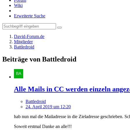
Forum
Wiki
Erweiterte Suche
David-Forum.de
Mitglieder
Battledroid
Beiträge von Battledroid
Alle Mails in CC werden einzeln angez
Battledroid
24. April 2019 um 12:20
hab nun mal die Mailadresse in die Zieladresse geschrieben. Sc
Soweit erstmal Danke an alle!!!