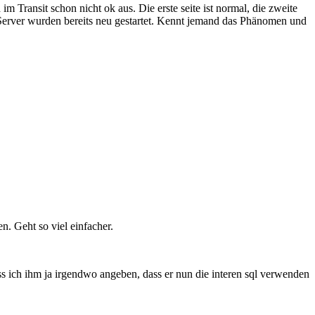
 Transit schon nicht ok aus. Die erste seite ist normal, die zweite
d Server wurden bereits neu gestartet. Kennt jemand das Phänomen und
. Geht so viel einfacher.
s ich ihm ja irgendwo angeben, dass er nun die interen sql verwenden