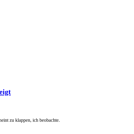
eigt
heint zu klappen, ich beobachte.