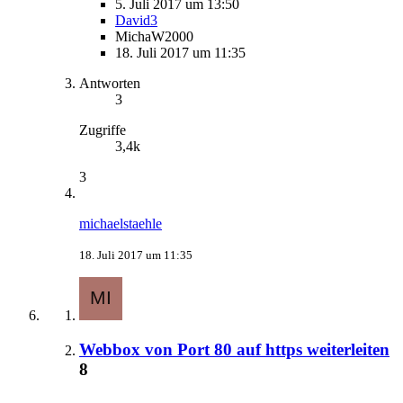
5. Juli 2017 um 13:50
David3
MichaW2000
18. Juli 2017 um 11:35
Antworten
3
Zugriffe
3,4k
3
michaelstaehle
18. Juli 2017 um 11:35
Webbox von Port 80 auf https weiterleiten
8