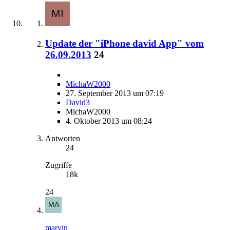
Update der "iPhone david App" vom
26.09.2013
24
MichaW2000
27. September 2013 um 07:19
David3
MichaW2000
4. Oktober 2013 um 08:24
Antworten
24
Zugriffe
18k
24
marvin