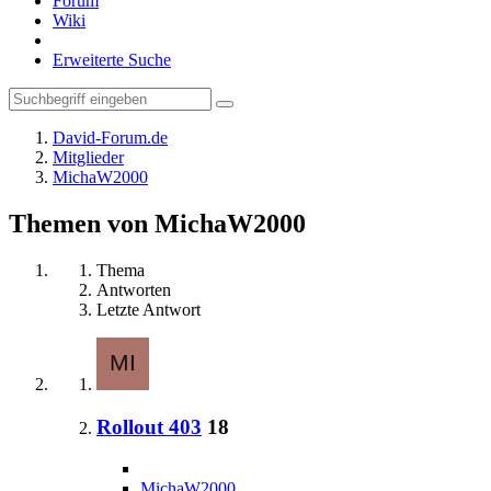
Forum
Wiki
Erweiterte Suche
David-Forum.de
Mitglieder
MichaW2000
Themen von MichaW2000
Thema
Antworten
Letzte Antwort
Rollout 403
18
MichaW2000