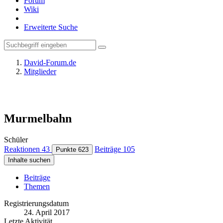
Forum
Wiki
Erweiterte Suche
David-Forum.de
Mitglieder
Murmelbahn
Schüler
Reaktionen
43
Beiträge
105
Punkte
623
Inhalte suchen
Beiträge
Themen
Registrierungsdatum
24. April 2017
Letzte Aktivität