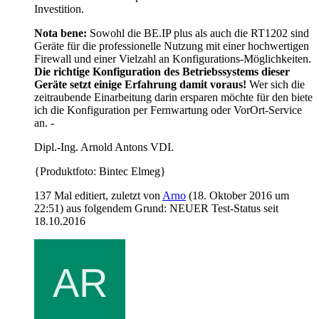
Investition.
Nota bene:
Sowohl die BE.IP plus als auch die RT1202 sind
Geräte für die professionelle Nutzung mit einer hochwertigen
Firewall und einer Vielzahl an Konfigurations-Möglichkeiten.
Die richtige Konfiguration des Betriebssystems dieser
Geräte setzt einige Erfahrung damit voraus!
Wer sich die
zeitraubende Einarbeitung darin ersparen möchte für den biete
ich die Konfiguration per Fernwartung oder VorOrt-Service
an. -
Dipl.-Ing. Arnold Antons VDI.
{Produktfoto: Bintec Elmeg}
137 Mal editiert, zuletzt von
Arno
(
18. Oktober 2016 um
22:51
) aus folgendem Grund: NEUER Test-Status seit
18.10.2016