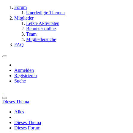
Forum
Unerledigte Themen
Mitglieder
Letzte Aktivitäten
Benutzer online
Team
Mitgliedersuche
FAQ
Anmelden
Registrieren
Suche
Dieses Thema
Alles
Dieses Thema
Dieses Forum