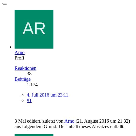
Arno
Profi
Reaktionen
38
Beiträge
1.174
4. Juli 2016 um 23:11
#1
.
3 Mal editiert, zuletzt von
Arno
(
21. August 2016 um 21:32
)
aus folgendem Grund: Der Inhalt dieses Absatzes entfällt.