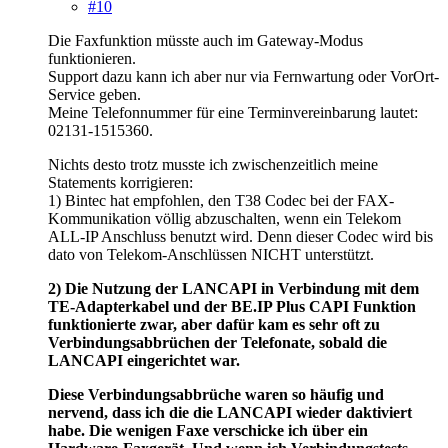
#10
Die Faxfunktion müsste auch im Gateway-Modus
funktionieren.
Support dazu kann ich aber nur via Fernwartung oder VorOrt-
Service geben.
Meine Telefonnummer für eine Terminvereinbarung lautet:
02131-1515360.
Nichts desto trotz musste ich zwischenzeitlich meine
Statements korrigieren:
1) Bintec hat empfohlen, den T38 Codec bei der FAX-
Kommunikation völlig abzuschalten, wenn ein Telekom
ALL-IP Anschluss benutzt wird. Denn dieser Codec wird bis
dato von Telekom-Anschlüssen NICHT unterstützt.
2) Die Nutzung der LANCAPI in Verbindung mit dem
TE-Adapterkabel und der BE.IP Plus CAPI Funktion
funktionierte zwar, aber dafür kam es sehr oft zu
Verbindungsabbrüchen der Telefonate, sobald die
LANCAPI eingerichtet war.
Diese Verbindungsabbrüche waren so häufig und
nervend, dass ich die die LANCAPI wieder daktiviert
habe. Die wenigen Faxe verschicke ich über ein