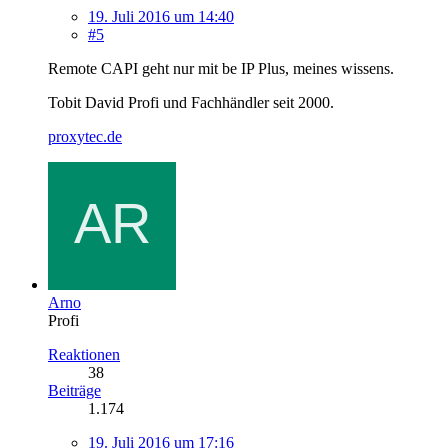
19. Juli 2016 um 14:40
#5
Remote CAPI geht nur mit be IP Plus, meines wissens.
Tobit David Profi und Fachhändler seit 2000.
proxytec.de
Arno
Profi
Reaktionen
38
Beiträge
1.174
19. Juli 2016 um 17:16