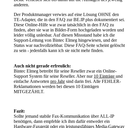
anderen.
Der Produktmanager verwies auf eine Lösung OHNE den
TE-Adapter, die in den FAQ zur BE.IP plus dokumentiert sei.
Diese Online-Hilfe war zwar tatsächlich in den FAQ zu
finden, aber sie war in Bilder-Form hochgeladen worden und
leider völlig unlesbar. Auf diesen Missstand habe ich die
Support-Leitung von Bintec Elmeg hingewiesen, und der
Status war nachvollziehbar. Diese FAQ-Seite scheint gelöscht
zu sein - jedenfalls kann ich sie nicht mehr finden.
Auch nicht gerade erfreulich:
Bintec Elmeg betreibt für seine Reseller zwar ein Online-
Support System für seine Reseller. Aber nur
10 Einträge
und
einfache Antworten
pro Jahr
sind darin frei. Alle FEHLER-
Reklamationen werden bei diesen 10 Einträgen
MITGEZÄHLT.
Fazit:
Sollte jemand stabile Fax-Kommunikation über ALL-IP
benötigen, dann empfehle ich ihm dafür entweder ein
Hardware-Faxgerät oder ein leistungsfähiges Media-Gateway