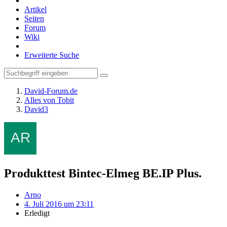
Artikel
Seiten
Forum
Wiki
Erweiterte Suche
David-Forum.de
Alles von Tobit
David3
Produkttest Bintec-Elmeg BE.IP Plus.
Arno
4. Juli 2016 um 23:11
Erledigt