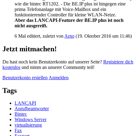
wie die bintec RT1202. - Die BE.IP plus ist hingegen eine
prima Telefonanlage mit Voice-Mailbox und ein
funktionierender Controller für kleine WLAN-Netze.
Aber das LANCAPI-Feature der BE.IP plus ist noch
nicht ausgereift.
6 Mal editiert, zuletzt von
Arno
(
19. Oktober 2016 um 11:46
)
Jetzt mitmachen!
Du hast noch kein Benutzerkonto auf unserer Seite?
Registriere dich
kostenlos
und nimm an unserer Community teil!
Benutzerkonto erstellen
Anmelden
Tags
LANCAPI
Anrufbeantworter
Bintec
Windows Server
virtualisierung
Fax
Faxport