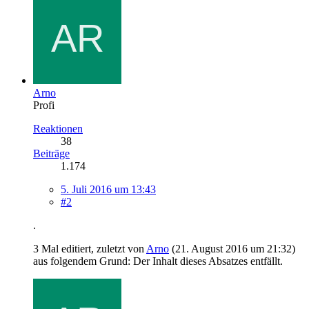
Arno
Profi
Reaktionen
38
Beiträge
1.174
5. Juli 2016 um 13:43
#2
.
3 Mal editiert, zuletzt von
Arno
(
21. August 2016 um 21:32
)
aus folgendem Grund: Der Inhalt dieses Absatzes entfällt.