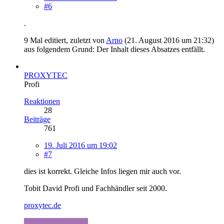
#6
.
9 Mal editiert, zuletzt von
Arno
(
21. August 2016 um 21:32
)
aus folgendem Grund: Der Inhalt dieses Absatzes entfällt.
PROXYTEC
Profi
Reaktionen
28
Beiträge
761
19. Juli 2016 um 19:02
#7
dies ist korrekt. Gleiche Infos liegen mir auch vor.
Tobit David Profi und Fachhändler seit 2000.
proxytec.de