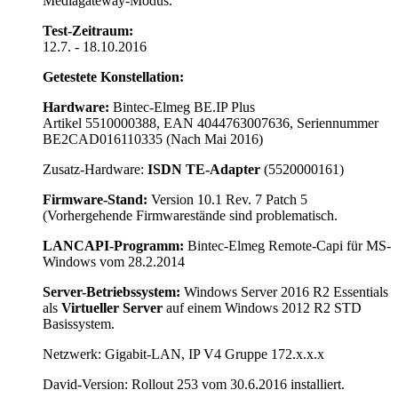
Mediagateway-Modus.
Test-Zeitraum:
12.7. - 18.10.2016
Getestete Konstellation:
Hardware:
Bintec-Elmeg BE.IP Plus
Artikel 5510000388, EAN 4044763007636, Seriennummer
BE2CAD016110335 (Nach Mai 2016)
Zusatz-Hardware:
ISDN TE-Adapter
(5520000161)
Firmware-Stand:
Version 10.1 Rev. 7 Patch 5
(Vorhergehende Firmwarestände sind problematisch.
LANCAPI-Programm:
Bintec-Elmeg Remote-Capi für MS-
Windows vom 28.2.2014
Server-Betriebssystem:
Windows Server 2016 R2 Essentials
als
Virtueller Server
auf einem Windows 2012 R2 STD
Basissystem.
Netzwerk: Gigabit-LAN, IP V4 Gruppe 172.x.x.x
David-Version: Rollout 253 vom 30.6.2016 installiert.