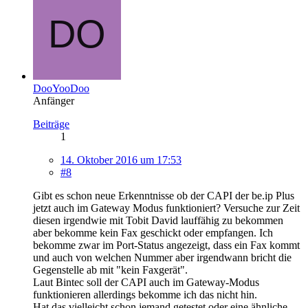
DooYooDoo
Anfänger
Beiträge
1
14. Oktober 2016 um 17:53
#8
Gibt es schon neue Erkenntnisse ob der CAPI der be.ip Plus
jetzt auch im Gateway Modus funktioniert? Versuche zur Zeit
diesen irgendwie mit Tobit David lauffähig zu bekommen
aber bekomme kein Fax geschickt oder empfangen. Ich
bekomme zwar im Port-Status angezeigt, dass ein Fax kommt
und auch von welchen Nummer aber irgendwann bricht die
Gegenstelle ab mit "kein Faxgerät".
Laut Bintec soll der CAPI auch im Gateway-Modus
funktionieren allerdings bekomme ich das nicht hin.
Hat das vielleicht schon jemand getestet oder eine ähnliche