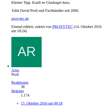
Kleiner Tipp. Kauft ne Glaskugel dazu.
Tobit David Profi und Fachhändler seit 2000.
proxytec.de
Einmal editiert, zuletzt von
PROXYTEC
(
14. Oktober 2016
um 18:24
)
Arno
Profi
Reaktionen
38
Beiträge
1.174
15. Oktober 2016 um 09:18