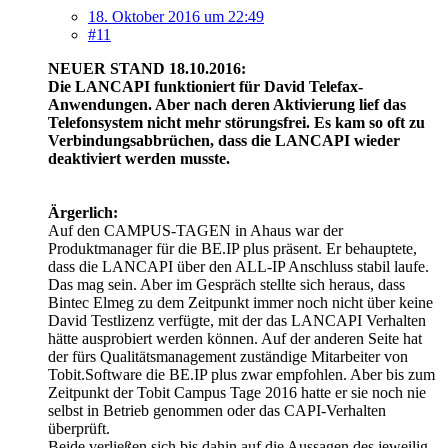
18. Oktober 2016 um 22:49
#11
NEUER STAND 18.10.2016:
Die LANCAPI funktioniert für David Telefax-
Anwendungen. Aber nach deren Aktivierung lief das
Telefonsystem nicht mehr störungsfrei. Es kam so oft zu
Verbindungsabbrüchen, dass die LANCAPI wieder
deaktiviert werden musste.
Ärgerlich:
Auf den CAMPUS-TAGEN in Ahaus war der
Produktmanager für die BE.IP plus präsent. Er behauptete,
dass die LANCAPI über den ALL-IP Anschluss stabil laufe.
Das mag sein. Aber im Gespräch stellte sich heraus, dass
Bintec Elmeg zu dem Zeitpunkt immer noch nicht über keine
David Testlizenz verfügte, mit der das LANCAPI Verhalten
hätte ausprobiert werden können. Auf der anderen Seite hat
der fürs Qualitätsmanagement zuständige Mitarbeiter von
Tobit.Software die BE.IP plus zwar empfohlen. Aber bis zum
Zeitpunkt der Tobit Campus Tage 2016 hatte er sie noch nie
selbst in Betrieb genommen oder das CAPI-Verhalten
überprüft.
Beide verließen sich bis dahin auf die Aussagen des jeweilig