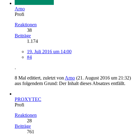
Arno
Profi
Reaktionen
38
Beiträge
1.174
19. Juli 2016 um 14:00
#4
.
8 Mal editiert, zuletzt von
Arno
(
21. August 2016 um 21:32
)
aus folgendem Grund: Der Inhalt dieses Absatzes entfällt.
PROXYTEC
Profi
Reaktionen
28
Beiträge
761