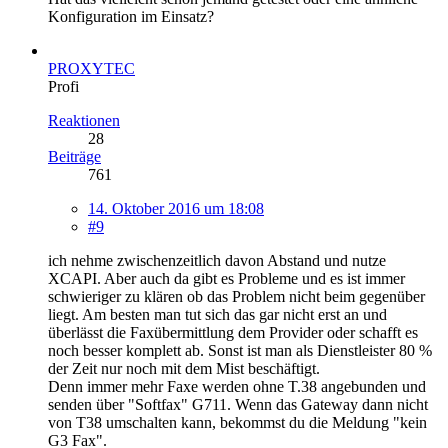
Konfiguration im Einsatz?
PROXYTEC
Profi
Reaktionen
28
Beiträge
761
14. Oktober 2016 um 18:08
#9
ich nehme zwischenzeitlich davon Abstand und nutze
XCAPI. Aber auch da gibt es Probleme und es ist immer
schwieriger zu klären ob das Problem nicht beim gegenüber
liegt. Am besten man tut sich das gar nicht erst an und
überlässt die Faxübermittlung dem Provider oder schafft es
noch besser komplett ab. Sonst ist man als Dienstleister 80 %
der Zeit nur noch mit dem Mist beschäftigt.
Denn immer mehr Faxe werden ohne T.38 angebunden und
senden über "Softfax" G711. Wenn das Gateway dann nicht
von T38 umschalten kann, bekommst du die Meldung "kein
G3 Fax".