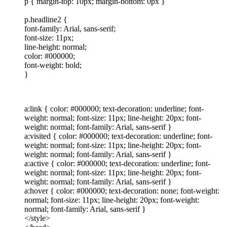
p { margin-top: 10px; margin-bottom: 0px }
p.headline2 {
font-family: Arial, sans-serif;
font-size: 11px;
line-height: normal;
color: #000000;
font-weight: bold;
}
a:link { color: #000000; text-decoration: underline; font-
weight: normal; font-size: 11px; line-height: 20px; font-
weight: normal; font-family: Arial, sans-serif }
a:visited { color: #000000; text-decoration: underline; font-
weight: normal; font-size: 11px; line-height: 20px; font-
weight: normal; font-family: Arial, sans-serif }
a:active { color: #000000; text-decoration: underline; font-
weight: normal; font-size: 11px; line-height: 20px; font-
weight: normal; font-family: Arial, sans-serif }
a:hover { color: #000000; text-decoration: none; font-weight:
normal; font-size: 11px; line-height: 20px; font-weight:
normal; font-family: Arial, sans-serif }
</style>