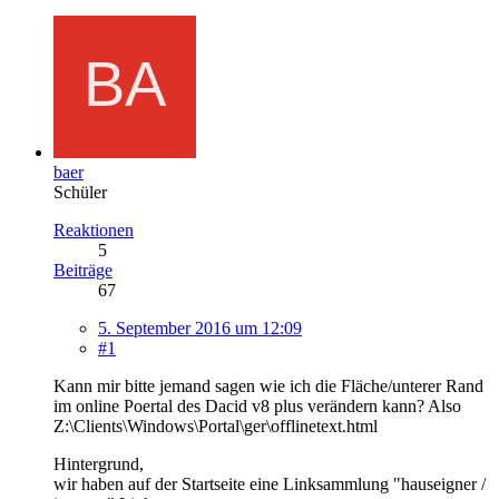
baer
Schüler
Reaktionen
5
Beiträge
67
5. September 2016 um 12:09
#1
Kann mir bitte jemand sagen wie ich die Fläche/unterer Rand
im online Poertal des Dacid v8 plus verändern kann? Also
Z:\Clients\Windows\Portal\ger\offlinetext.html
Hintergrund,
wir haben auf der Startseite eine Linksammlung "hauseigner /