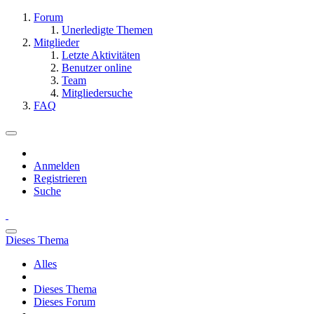
Forum
Unerledigte Themen
Mitglieder
Letzte Aktivitäten
Benutzer online
Team
Mitgliedersuche
FAQ
Anmelden
Registrieren
Suche
Dieses Thema
Alles
Dieses Thema
Dieses Forum