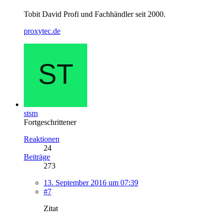
Tobit David Profi und Fachhändler seit 2000.
proxytec.de
stsm
Fortgeschrittener
Reaktionen
24
Beiträge
273
13. September 2016 um 07:39
#7
Zitat