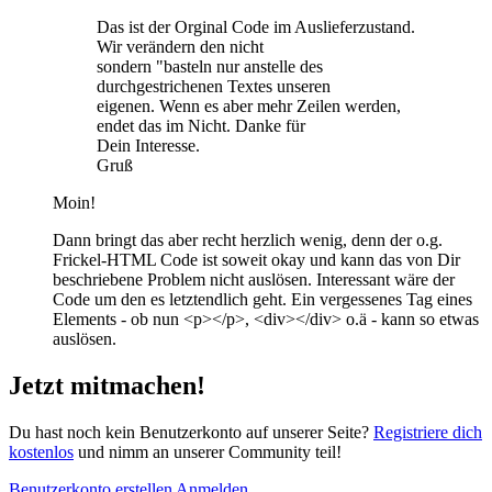
Das ist der Orginal Code im Auslieferzustand.
Wir verändern den nicht
sondern "basteln nur anstelle des
durchgestrichenen Textes unseren
eigenen. Wenn es aber mehr Zeilen werden,
endet das im Nicht. Danke für
Dein Interesse.
Gruß
Moin!
Dann bringt das aber recht herzlich wenig, denn der o.g.
Frickel-HTML Code ist soweit okay und kann das von Dir
beschriebene Problem nicht auslösen. Interessant wäre der
Code um den es letztendlich geht. Ein vergessenes Tag eines
Elements - ob nun <p></p>, <div></div> o.ä - kann so etwas
auslösen.
Jetzt mitmachen!
Du hast noch kein Benutzerkonto auf unserer Seite?
Registriere dich
kostenlos
und nimm an unserer Community teil!
Benutzerkonto erstellen
Anmelden