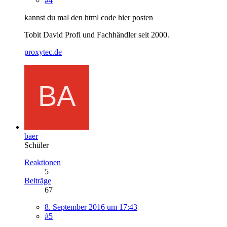
#4
kannst du mal den html code hier posten
Tobit David Profi und Fachhändler seit 2000.
proxytec.de
baer
Schüler
Reaktionen
5
Beiträge
67
8. September 2016 um 17:43
#5