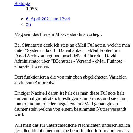
Beiträge
1.955
6. April 2021 um 12:44
#6
Mag sein das hier ein Missverständnis vorliegt.
Bei Signaturen denk ich stets an eMail Fußnoten, welche man
unter "System - david - Datenbanken - eMail Footer" im
David Archiv anlegt und anschließend über den David
Administrator über "B3enutzer - Versand - eMail Fußnote"
eingestellt werden.
Dort funktionieren die von mir oben abgelichteten Variablen
auch beim Autoreply.
Einziger Nachteil daran ist halt das man diese Fußnote halt
nur einmal grundsätzlich festlegen kann / muss und sie dann
immer und unter jeder ausgehenden eMail genau gleich
drunter steht welche von einem bestimmten Nutzer versandt
wird.
Will man das für unterschiedliche Nachrichten unterschiedlich
gestalten bleibt einem nur die betreffenden Informationen aus