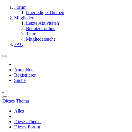
Forum
Unerledigte Themen
Mitglieder
Letzte Aktivitäten
Benutzer online
Team
Mitgliedersuche
FAQ
Anmelden
Registrieren
Suche
Dieses Thema
Alles
Dieses Thema
Dieses Forum