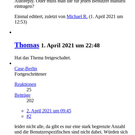
Autoreply. Oder muss man die für jeden Benutzer manuell
eintragen?
Einmal editiert, zuletzt von
Michael R.
(
1. April 2021 um
12:53
)
Thomas
1. April 2021 um 22:48
Hat das Thema freigeschaltet.
Case-Berlin
Fortgeschrittener
Reaktionen
25
Beiträge
202
2. April 2021 um 09:45
#2
leider nicht alle, da gibt es nur eine stark begrenzte Anzahl
und die Benutzerspezifischen sind nicht dabei. Würden sich