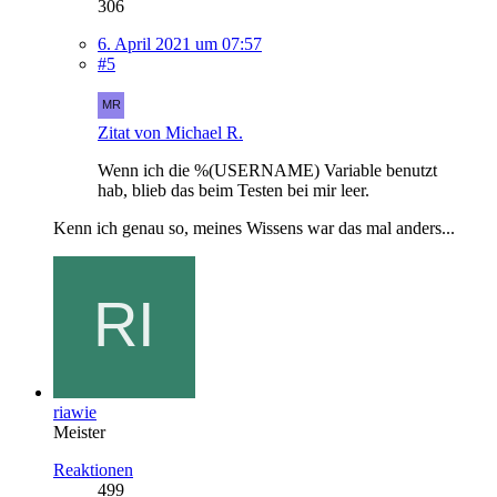
306
6. April 2021 um 07:57
#5
Zitat von Michael R.
Wenn ich die %(USERNAME) Variable benutzt
hab, blieb das beim Testen bei mir leer.
Kenn ich genau so, meines Wissens war das mal anders...
riawie
Meister
Reaktionen
499