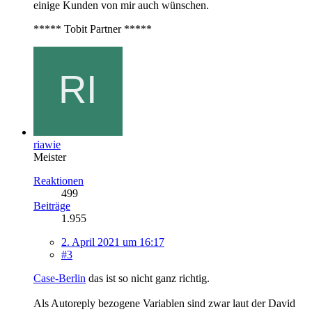
einige Kunden von mir auch wünschen.
***** Tobit Partner *****
riawie
Meister
Reaktionen
499
Beiträge
1.955
2. April 2021 um 16:17
#3
Case-Berlin
das ist so nicht ganz richtig.
Als Autoreply bezogene Variablen sind zwar laut der David