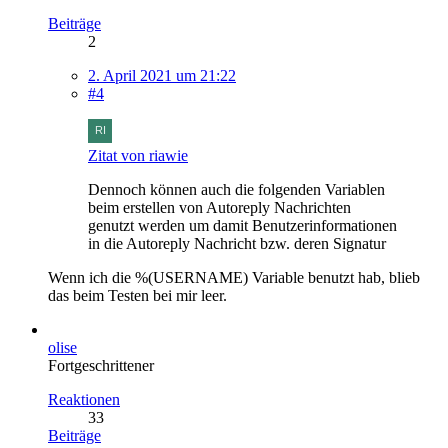
Beiträge
2
2. April 2021 um 21:22
#4
Zitat von riawie
Dennoch können auch die folgenden Variablen
beim erstellen von Autoreply Nachrichten
genutzt werden um damit Benutzerinformationen
in die Autoreply Nachricht bzw. deren Signatur
Wenn ich die %(USERNAME) Variable benutzt hab, blieb
das beim Testen bei mir leer.
olise
Fortgeschrittener
Reaktionen
33
Beiträge