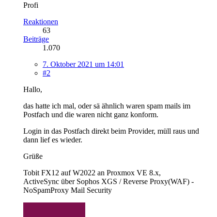
Profi
Reaktionen
63
Beiträge
1.070
7. Oktober 2021 um 14:01
#2
Hallo,
das hatte ich mal, oder sä ähnlich waren spam mails im
Postfach und die waren nicht ganz konform.
Login in das Postfach direkt beim Provider, müll raus und
dann lief es wieder.
Grüße
Tobit FX12 auf W2022 an Proxmox VE 8.x,
ActiveSync über Sophos XGS / Reverse Proxy(WAF) -
NoSpamProxy Mail Security