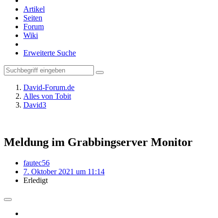
Artikel
Seiten
Forum
Wiki
Erweiterte Suche
David-Forum.de
Alles von Tobit
David3
Meldung im Grabbingserver Monitor
fautec56
7. Oktober 2021 um 11:14
Erledigt