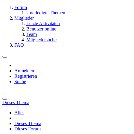
Forum
Unerledigte Themen
Mitglieder
Letzte Aktivitäten
Benutzer online
Team
Mitgliedersuche
FAQ
Anmelden
Registrieren
Suche
Dieses Thema
Alles
Dieses Thema
Dieses Forum