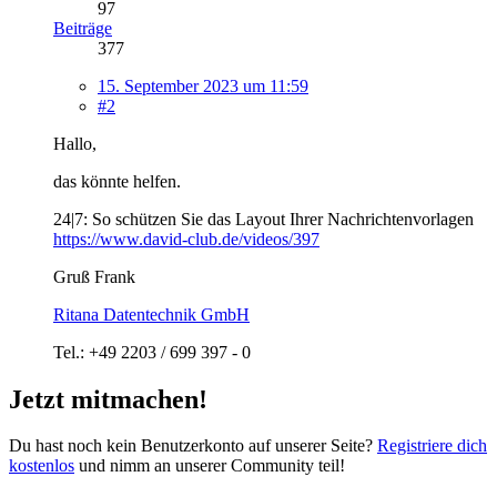
97
Beiträge
377
15. September 2023 um 11:59
#2
Hallo,
das könnte helfen.
24|7: So schützen Sie das Layout Ihrer Nachrichtenvorlagen
https://www.david-club.de/videos/397
Gruß Frank
Ritana Datentechnik GmbH
Tel.: +49 2203 / 699 397 - 0
Jetzt mitmachen!
Du hast noch kein Benutzerkonto auf unserer Seite?
Registriere dich
kostenlos
und nimm an unserer Community teil!