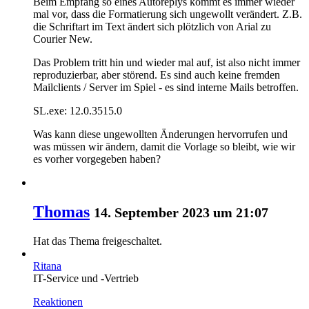
Beim Empfang so eines Autoreplys kommt es immer wieder
mal vor, dass die Formatierung sich ungewollt verändert. Z.B.
die Schriftart im Text ändert sich plötzlich von Arial zu
Courier New.
Das Problem tritt hin und wieder mal auf, ist also nicht immer
reproduzierbar, aber störend. Es sind auch keine fremden
Mailclients / Server im Spiel - es sind interne Mails betroffen.
SL.exe: 12.0.3515.0
Was kann diese ungewollten Änderungen hervorrufen und
was müssen wir ändern, damit die Vorlage so bleibt, wie wir
es vorher vorgegeben haben?
Thomas
14. September 2023 um 21:07
Hat das Thema freigeschaltet.
Ritana
IT-Service und -Vertrieb
Reaktionen