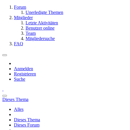
Forum
Unerledigte Themen
Mitglieder
Letzte Aktivitäten
Benutzer online
Team
Mitgliedersuche
FAQ
Anmelden
Registrieren
Suche
Dieses Thema
Alles
Dieses Thema
Dieses Forum