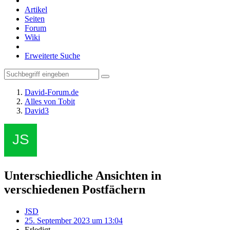
Artikel
Seiten
Forum
Wiki
Erweiterte Suche
David-Forum.de
Alles von Tobit
David3
Unterschiedliche Ansichten in
verschiedenen Postfächern
JSD
25. September 2023 um 13:04
Erledigt