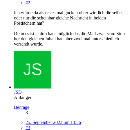
#2
Ich würde da als erstes mal gucken ob er wirklich die selbe,
oder nur die scheinbar gleiche Nachricht in beiden
Postfächern hat?
Denn es ist ja durchaus möglich das die Mail zwar vom Sinn
her den gleichen Inhalt hat, aber zwei mal unterschiedlich
versandt wurde.
JSD
Anfänger
Beiträge
3
25. September 2023 um 13:56
#3