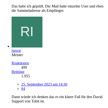
Das habe ich geprüft. Die Mail hatte einzelne User und eben
die Sammeladresse als Empfänger.
riawie
Meister
Reaktionen
499
Beiträge
1.955
25. September 2023 um 14:36
#4
Dann würde ich denken das es ein klarer Fall für den David
Support von Tobit ist.