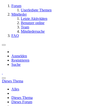
Forum
Unerledigte Themen
Mitglieder
Letzte Aktivitäten
Benutzer online
Team
Mitgliedersuche
FAQ
Anmelden
Registrieren
Suche
Dieses Thema
Alles
Dieses Thema
Dieses Forum