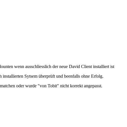
nten wenn ausschliesslich der neue David Client installiert ist
sch installierten Sytsem überprüft und beenfalls ohne Erfolg.
matchen oder wurde "von Tobit" nicht korrekt angepasst.