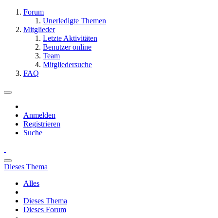
Forum
Unerledigte Themen
Mitglieder
Letzte Aktivitäten
Benutzer online
Team
Mitgliedersuche
FAQ
Anmelden
Registrieren
Suche
Dieses Thema
Alles
Dieses Thema
Dieses Forum