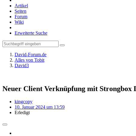
Artikel
Seiten
Forum
Wiki
Erweiterte Suche
David-Forum.de
Alles von Tobit
David3
Neuer Client Verknüpfung mit Strongbox D
kingcopy
10. Januar 2024 um 13:59
Erledigt