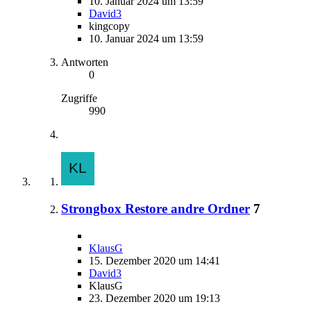
10. Januar 2024 um 13:59
David3
kingcopy
10. Januar 2024 um 13:59
Antworten
0
Zugriffe
990
Strongbox Restore andre Ordner
7
KlausG
15. Dezember 2020 um 14:41
David3
KlausG
23. Dezember 2020 um 19:13