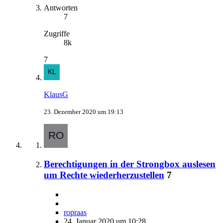
Antworten
7
Zugriffe
8k
7
KlausG
23. Dezember 2020 um 19:13
Berechtigungen in der Strongbox auslesen
um Rechte wiederherzustellen
7
ropraas
24. Januar 2020 um 10:28