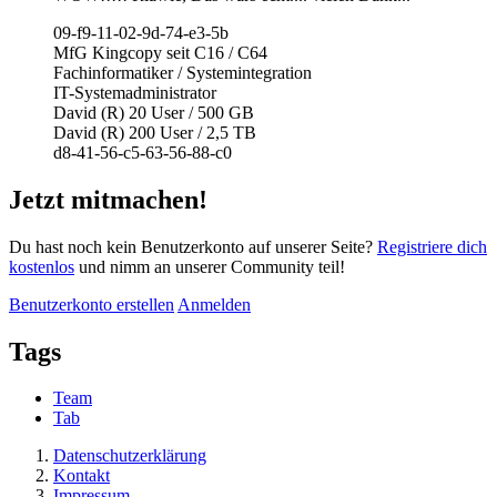
09-f9-11-02-9d-74-e3-5b
MfG Kingcopy seit C16 / C64
Fachinformatiker / Systemintegration
IT-Systemadministrator
David (R) 20 User / 500 GB
David (R) 200 User / 2,5 TB
d8-41-56-c5-63-56-88-c0
Jetzt mitmachen!
Du hast noch kein Benutzerkonto auf unserer Seite?
Registriere dich
kostenlos
und nimm an unserer Community teil!
Benutzerkonto erstellen
Anmelden
Tags
Team
Tab
Datenschutzerklärung
Kontakt
Impressum