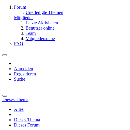
Forum
Unerledigte Themen
Mitglieder
Letzte Aktivitäten
Benutzer online
Team
Mitgliedersuche
FAQ
Anmelden
Registrieren
Suche
Dieses Thema
Alles
Dieses Thema
Dieses Forum