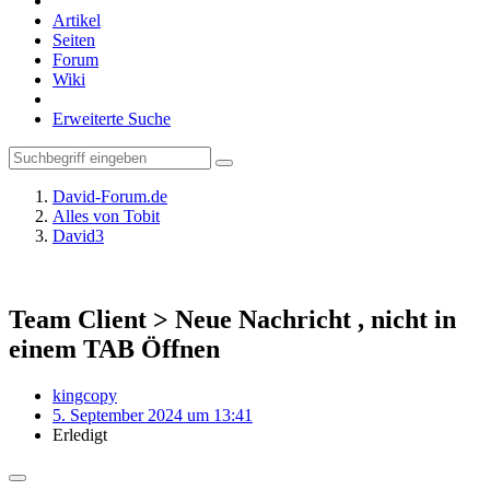
Artikel
Seiten
Forum
Wiki
Erweiterte Suche
David-Forum.de
Alles von Tobit
David3
Team Client > Neue Nachricht , nicht in
einem TAB Öffnen
kingcopy
5. September 2024 um 13:41
Erledigt