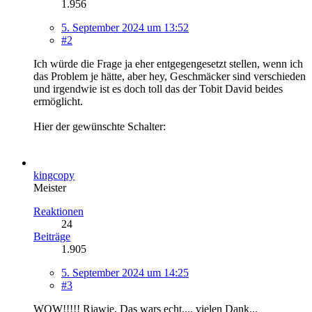
1.956
5. September 2024 um 13:52
#2
Ich würde die Frage ja eher entgegengesetzt stellen, wenn ich
das Problem je hätte, aber hey, Geschmäcker sind verschieden
und irgendwie ist es doch toll das der Tobit David beides
ermöglicht.
Hier der gewünschte Schalter:
kingcopy
Meister
Reaktionen
24
Beiträge
1.905
5. September 2024 um 14:25
#3
WOW!!!!! Riawie, Das wars echt.... vielen Dank...