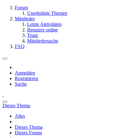
Forum
Unerledigte Themen
Mitglieder
Letzte Aktivitäten
Benutzer online
Team
Mitgliedersuche
FAQ
Anmelden
Registrieren
Suche
Dieses Thema
Alles
Dieses Thema
Dieses Forum