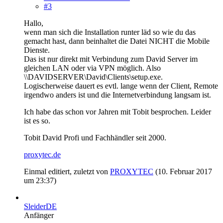
#3
Hallo,
wenn man sich die Installation runter läd so wie du das
gemacht hast, dann beinhaltet die Datei NICHT die Mobile
Dienste.
Das ist nur direkt mit Verbindung zum David Server im
gleichen LAN oder via VPN möglich. Also
\\DAVIDSERVER\David\Clients\setup.exe.
Logischerweise dauert es evtl. lange wenn der Client, Remote
irgendwo anders ist und die Internetverbindung langsam ist.
Ich habe das schon vor Jahren mit Tobit besprochen. Leider
ist es so.
Tobit David Profi und Fachhändler seit 2000.
proxytec.de
Einmal editiert, zuletzt von
PROXYTEC
(
10. Februar 2017
um 23:37
)
SleiderDE
Anfänger