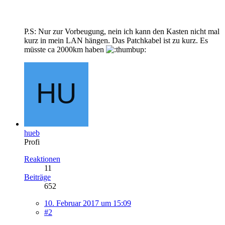
P.S: Nur zur Vorbeugung, nein ich kann den Kasten nicht mal
kurz in mein LAN hängen. Das Patchkabel ist zu kurz. Es
müsste ca 2000km haben
hueb
Profi
Reaktionen
11
Beiträge
652
10. Februar 2017 um 15:09
#2