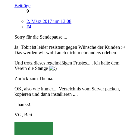
Beiträge
9
2. März 2017 um 13:08
#4
Sorry für die Sendepause....
Ja, Tobit ist leider resistent gegen Wünsche der Kunden :-/
Das werden wir wohl auch nicht mehr anders erleben.
Und trotz dieses regelmäßigen Frustes..... ich halte dem
Verein die Stange
Zurück zum Thema.
OK, also wie immer.... Verzeichnis vom Server packen,
kopieren und dann installieren ....
Thanks!!
VG, Bert