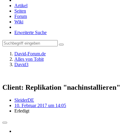
Artikel
Seiten
Forum
Wiki
Erweiterte Suche
David-Forum.de
Alles von Tobit
David3
Client: Replikation "nachinstallieren"
SleiderDE
10. Februar 2017 um 14:05
Erledigt