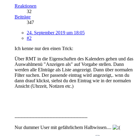
Reaktionen
32
Beiträge
347
24. September 2019 um 18:05
#2
Ich kenne nur den einen Trick:
Über RMT in die Eigenschaften des Kalenders gehen und das
Auswahlmenü "Anzeigen als" auf Vorgabe stellen. Dann
werden alle EInträge als Liste angezeigt. Dann über normalen
Filter suchen. Der passende eintrag wird angezeigt,. wnn du
dann drauf klickst, siehst du den Eintrag wie in der normalen
Ansicht (Uhrzeit, Notizen etc.)
------------------------------------------------
Nur dummer User mit gefährlichem Halbwissen....