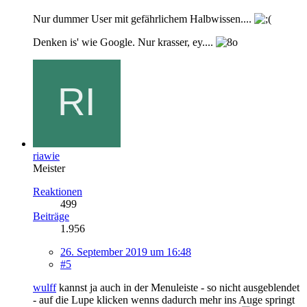
Nur dummer User mit gefährlichem Halbwissen....
Denken is' wie Google. Nur krasser, ey....
riawie
Meister
Reaktionen
499
Beiträge
1.956
26. September 2019 um 16:48
#5
wulff
kannst ja auch in der Menuleiste - so nicht ausgeblendet
- auf die Lupe klicken wenns dadurch mehr ins Auge springt