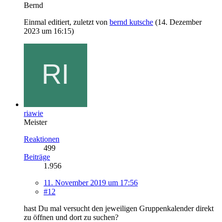
Bernd
Einmal editiert, zuletzt von
bernd kutsche
(
14. Dezember
2023 um 16:15
)
riawie
Meister
Reaktionen
499
Beiträge
1.956
11. November 2019 um 17:56
#12
hast Du mal versucht den jeweiligen Gruppenkalender direkt
zu öffnen und dort zu suchen?