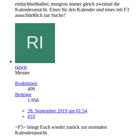
einfachheithalber, morgens immer gleich zweimal die
Kalenderansicht. Eines für den Kalender und eines mit F3
ausschließlich zur Suche?
riawie
Meister
Reaktionen
499
Beiträge
1.956
28. September 2019 um 01:54
#10
<F5> bringt Euch wieder zurück zur normalen
Kalenderansicht