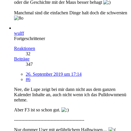
oder die Geschichte mit der Maus besser behagt
Manchmal sind die einfachen Dinge halt doch die schwersten
wulff
Fortgeschrittener
Reaktionen
32
Beiträge
347
26. September 2019 um 17:14
#6
Nee, die Lupe zeigt bei mir dann nicht aus dem ganzen
Kalender Inhalte an, auch nicht wenn ich das Pulldownmenü
nehme.
Aber F3 ist so schon gut.
------------------------------------------------
Nur dummer User mit gefährlichem Halbwissen....