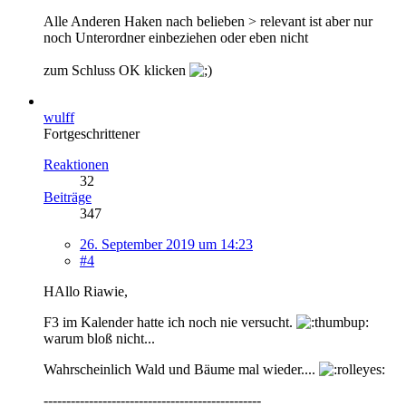
Alle Anderen Haken nach belieben > relevant ist aber nur
noch Unterordner einbeziehen oder eben nicht
zum Schluss OK klicken
wulff
Fortgeschrittener
Reaktionen
32
Beiträge
347
26. September 2019 um 14:23
#4
HAllo Riawie,
F3 im Kalender hatte ich noch nie versucht.
warum bloß nicht...
Wahrscheinlich Wald und Bäume mal wieder....
------------------------------------------------