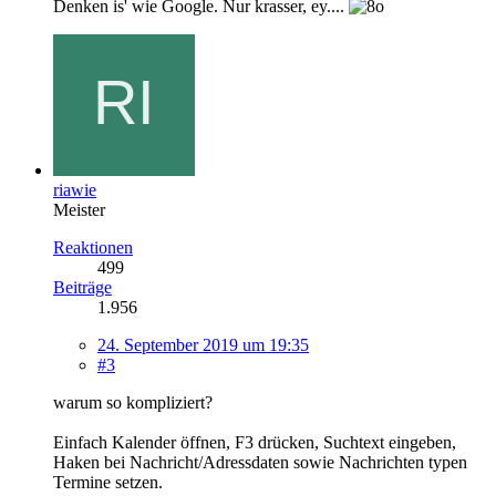
Denken is' wie Google. Nur krasser, ey....
riawie
Meister
Reaktionen
499
Beiträge
1.956
24. September 2019 um 19:35
#3
warum so kompliziert?
Einfach Kalender öffnen, F3 drücken, Suchtext eingeben,
Haken bei Nachricht/Adressdaten sowie Nachrichten typen
Termine setzen.