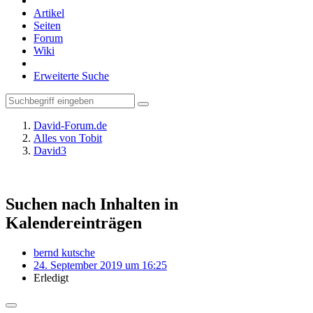
Artikel
Seiten
Forum
Wiki
Erweiterte Suche
David-Forum.de
Alles von Tobit
David3
Suchen nach Inhalten in
Kalendereinträgen
bernd kutsche
24. September 2019 um 16:25
Erledigt