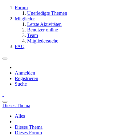
Forum
Unerledigte Themen
Mitglieder
Letzte Aktivitäten
Benutzer online
Team
Mitgliedersuche
FAQ
Anmelden
Registrieren
Suche
Dieses Thema
Alles
Dieses Thema
Dieses Forum