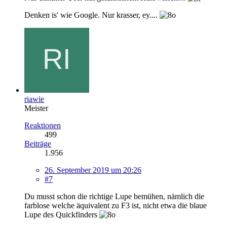
Denken is' wie Google. Nur krasser, ey....
riawie
Meister
Reaktionen
499
Beiträge
1.956
26. September 2019 um 20:26
#7
Du musst schon die richtige Lupe bemühen, nämlich die
farblose welche äquivalent zu F3 ist, nicht etwa die blaue
Lupe des Quickfinders