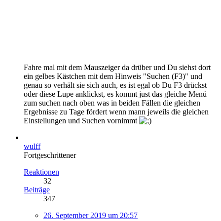
Fahre mal mit dem Mauszeiger da drüber und Du siehst dort
ein gelbes Kästchen mit dem Hinweis "Suchen (F3)" und
genau so verhält sie sich auch, es ist egal ob Du F3 drückst
oder diese Lupe anklickst, es kommt just das gleiche Menü
zum suchen nach oben was in beiden Fällen die gleichen
Ergebnisse zu Tage fördert wenn mann jeweils die gleichen
Einstellungen und Suchen vornimmt
wulff
Fortgeschrittener
Reaktionen
32
Beiträge
347
26. September 2019 um 20:57