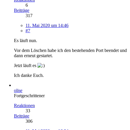
6
Beiträge
317
11. Mai 2020 um 14:46
#7
Es läuft nun.
Vor dem Löschen habe ich den bestehenden Port beendet und
dann erneut gestartet.
Jetzt läuft es
Ich danke Euch.
olise
Fortgeschrittener
Reaktionen
33
Beiträge
306