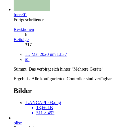
force01
Fortgeschrittener
Reaktionen
6
Beiträge
317
11. Mai 2020 um 13:37
#5
Stimmt. Das verbirgt sich hinter "Mehrere Geräte"
Ergebnis: Alle konfigurierten Controller sind verfügbar.
Bilder
LANCAPI_03.png
13,66 kB
511 × 492
olise