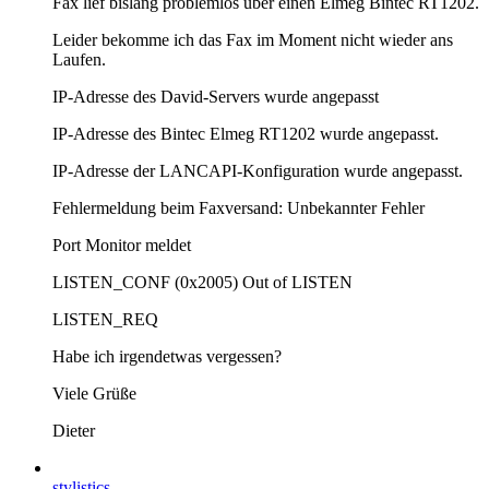
Fax lief bislang problemlos über einen Elmeg Bintec RT1202.
Leider bekomme ich das Fax im Moment nicht wieder ans
Laufen.
IP-Adresse des David-Servers wurde angepasst
IP-Adresse des Bintec Elmeg RT1202 wurde angepasst.
IP-Adresse der LANCAPI-Konfiguration wurde angepasst.
Fehlermeldung beim Faxversand: Unbekannter Fehler
Port Monitor meldet
LISTEN_CONF (0x2005) Out of LISTEN
LISTEN_REQ
Habe ich irgendetwas vergessen?
Viele Grüße
Dieter
stylistics