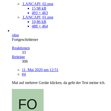
LANCAPI_02.png
15,98 kB
493 × 463
LANCAPI_01.png
10,86 kB
488 × 464
olise
Fortgeschrittener
Reaktionen
33
Beiträge
306
11. Mai 2020 um 12:51
#4
Mal auf mehrere Geräte klicken, da geht der Test meine ich.