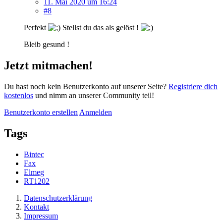
11. Mai 2020 um 16:24
#8
Perfekt
Stellst du das als gelöst !
Bleib gesund !
Jetzt mitmachen!
Du hast noch kein Benutzerkonto auf unserer Seite?
Registriere dich
kostenlos
und nimm an unserer Community teil!
Benutzerkonto erstellen
Anmelden
Tags
Bintec
Fax
Elmeg
RT1202
Datenschutzerklärung
Kontakt
Impressum