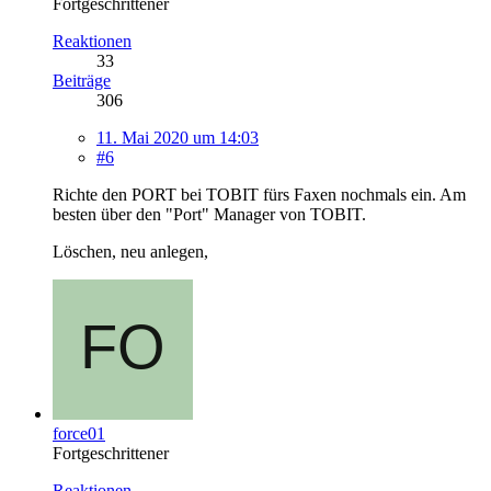
Fortgeschrittener
Reaktionen
33
Beiträge
306
11. Mai 2020 um 14:03
#6
Richte den PORT bei TOBIT fürs Faxen nochmals ein. Am
besten über den "Port" Manager von TOBIT.
Löschen, neu anlegen,
force01
Fortgeschrittener
Reaktionen