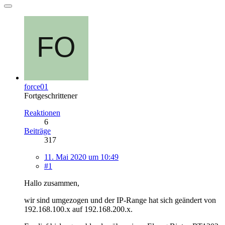
force01
Fortgeschrittener
Reaktionen
6
Beiträge
317
11. Mai 2020 um 10:49
#1
Hallo zusammen,
wir sind umgezogen und der IP-Range hat sich geändert von
192.168.100.x auf 192.168.200.x.