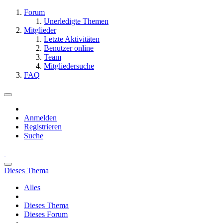
Forum
Unerledigte Themen
Mitglieder
Letzte Aktivitäten
Benutzer online
Team
Mitgliedersuche
FAQ
Anmelden
Registrieren
Suche
Dieses Thema
Alles
Dieses Thema
Dieses Forum