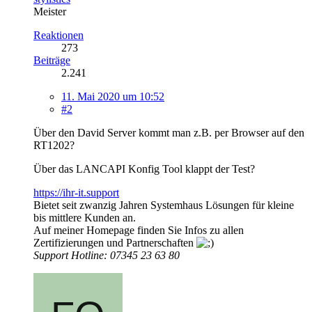
Meister
Reaktionen
273
Beiträge
2.241
11. Mai 2020 um 10:52
#2
Über den David Server kommt man z.B. per Browser auf den
RT1202?
Über das LANCAPI Konfig Tool klappt der Test?
https://ihr-it.support
Bietet seit zwanzig Jahren Systemhaus Lösungen für kleine
bis mittlere Kunden an.
Auf meiner Homepage finden Sie Infos zu allen
Zertifizierungen und Partnerschaften
Support Hotline: 07345 23 63 80