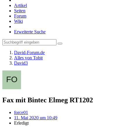
Artikel
Seiten
Forum
Wiki
Erweiterte Suche
David-Forum.de
Alles von Tobit
David3
Fax mit Bintec Elmeg RT1202
force01
11. Mai 2020 um 10:49
Erledigt