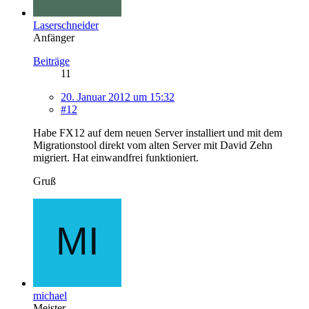
Laserschneider
Anfänger
Beiträge
11
20. Januar 2012 um 15:32
#12
Habe FX12 auf dem neuen Server installiert und mit dem
Migrationstool direkt vom alten Server mit David Zehn
migriert. Hat einwandfrei funktioniert.
Gruß
michael
Meister