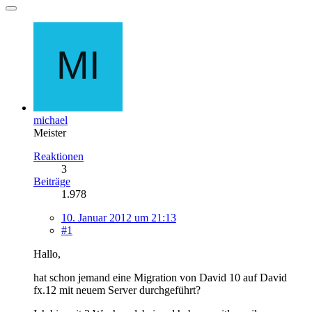
michael
Meister
Reaktionen
3
Beiträge
1.978
10. Januar 2012 um 21:13
#1
Hallo,
hat schon jemand eine Migration von David 10 auf David
fx.12 mit neuem Server durchgeführt?