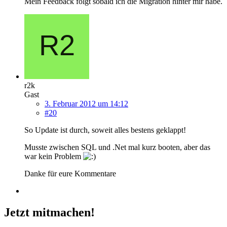
Mein Feedback folgt sobald ich die Migration hinter mir habe.
r2k
Gast
3. Februar 2012 um 14:12
#20
So Update ist durch, soweit alles bestens geklappt!
Musste zwischen SQL und .Net mal kurz booten, aber das
war kein Problem
Danke für eure Kommentare
Jetzt mitmachen!