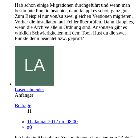
Hab schon einige Migrationen durchgeführt und wenn man
bestimmte Punkte beachtet, dann klappt es schon ganz gut.
Zum Beispiel nur von/zu zwei gleichen Versionen migrieren.
Vorher die Installation auf Fehler überprüfen. Dann klappt es,
wenn die Archive alle in Ordnung sind. Ansonsten gibt es
wirklich Schwierigkeiten mit dem Tool. Hast du die zwei
Punkte denn beachtet bzw. geprüft?
Laserschneider
Anfänger
Beiträge
11
11. Januar 2012 um 08:00
#3
Ich habe in Absehbarer Zeit auch einen Umstieg von "Zehn"