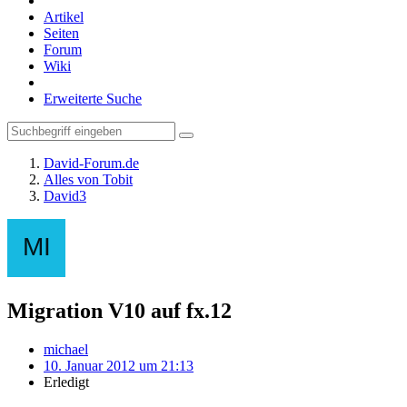
Artikel
Seiten
Forum
Wiki
Erweiterte Suche
David-Forum.de
Alles von Tobit
David3
Migration V10 auf fx.12
michael
10. Januar 2012 um 21:13
Erledigt