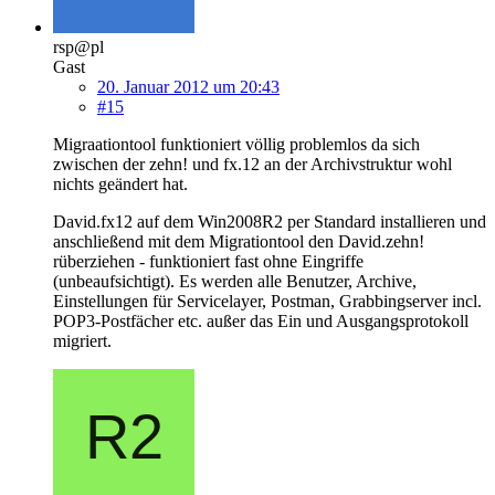
rsp@pl
Gast
20. Januar 2012 um 20:43
#15
Migraationtool funktioniert völlig problemlos da sich
zwischen der zehn! und fx.12 an der Archivstruktur wohl
nichts geändert hat.
David.fx12 auf dem Win2008R2 per Standard installieren und
anschließend mit dem Migrationtool den David.zehn!
rüberziehen - funktioniert fast ohne Eingriffe
(unbeaufsichtigt). Es werden alle Benutzer, Archive,
Einstellungen für Servicelayer, Postman, Grabbingserver incl.
POP3-Postfächer etc. außer das Ein und Ausgangsprotokoll
migriert.