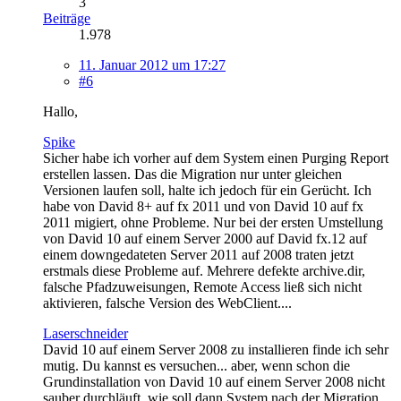
3
Beiträge
1.978
11. Januar 2012 um 17:27
#6
Hallo,
Spike
Sicher habe ich vorher auf dem System einen Purging Report
erstellen lassen. Das die Migration nur unter gleichen
Versionen laufen soll, halte ich jedoch für ein Gerücht. Ich
habe von David 8+ auf fx 2011 und von David 10 auf fx
2011 migiert, ohne Probleme. Nur bei der ersten Umstellung
von David 10 auf einem Server 2000 auf David fx.12 auf
einem downgedateten Server 2011 auf 2008 traten jetzt
erstmals diese Probleme auf. Mehrere defekte archive.dir,
falsche Pfadzuweisungen, Remote Access ließ sich nicht
aktivieren, falsche Version des WebClient....
Laserschneider
David 10 auf einem Server 2008 zu installieren finde ich sehr
mutig. Du kannst es versuchen... aber, wenn schon die
Grundinstallation von David 10 auf einem Server 2008 nicht
sauber durchläuft, wie soll dann System nach der Migration