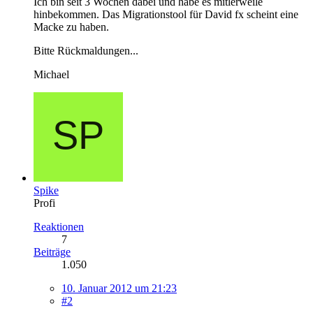
Ich bin seit 3 Wochen dabei und habe es mitlerweile
hinbekommen. Das Migrationstool für David fx scheint eine
Macke zu haben.
Bitte Rückmaldungen...
Michael
Spike
Profi
Reaktionen
7
Beiträge
1.050
10. Januar 2012 um 21:23
#2