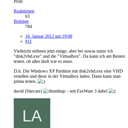
Profi
Reaktionen
63
Beiträge
784
16. Januar 2012 um 19:08
#11
Vielleicht stöhnen jetzt einige, aber bei sowas nutze ich
"disk2vhd.exe" und die "Virtualbox". Da kann ich am Besten
testen, ob alles läuft wie es muss.
D.h. Die Windows XP Partition mit disk2vhd.exe eine VHD
erstellen und diese in der Virtualbox laden. Dann kann man
prima testen.
david (Sitecare)
- seit FaxWare 3 dabei