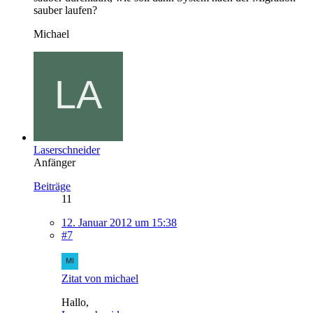
sauber laufen?
Michael
Laserschneider
Anfänger
Beiträge
11
12. Januar 2012 um 15:38
#7
Zitat von michael
Hallo,