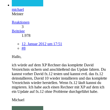
michael
Meister
Reaktionen
3
Beiträge
1.978
12. Januar 2012 um 17:51
#8
Hallo,
ich würde auf dem XP Rechner das komplette David
Verzeichnis sichern und anschließend das Update fahren. Du
kannst vorher David fx.12 testen und kannst evtl. das fx.12
deinstallieren, David 10 wieder installieren und das komplette
Vrezeichnis wieder herstellen. Wenn fx.12 läuft kannst du
migrieren. Ich habe auch einen Rechner mit XP auf dem ich
ein Update auf fx.12 ohne Probleme durchgeführt habe.
Michael