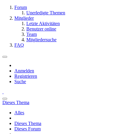
Forum
Unerledigte Themen
Mitglieder
Letzte Aktivitäten
Benutzer online
Team
Mitgliedersuche
FAQ
Anmelden
Registrieren
Suche
Dieses Thema
Alles
Dieses Thema
Dieses Forum