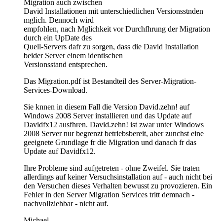
Migration auch zwischen
David Installationen mit unterschiedlichen Versionsstnden
mglich. Dennoch wird
empfohlen, nach Mglichkeit vor Durchfhrung der Migration
durch ein UpDate des
Quell-Servers dafr zu sorgen, dass die David Installation
beider Server einem identischen
Versionsstand entsprechen.
Das Migration.pdf ist Bestandteil des Server-Migration-
Services-Download.
Sie knnen in diesem Fall die Version David.zehn! auf
Windows 2008 Server installieren und das Update auf
Davidfx12 ausfhren. David.zehn! ist zwar unter Windows
2008 Server nur begrenzt betriebsbereit, aber zunchst eine
geeignete Grundlage fr die Migration und danach fr das
Update auf Davidfx12.
Ihre Probleme sind aufgetreten - ohne Zweifel. Sie traten
allerdings auf keiner Versuchsinstallation auf - auch nicht bei
den Versuchen dieses Verhalten bewusst zu provozieren. Ein
Fehler in den Server Migration Services tritt demnach -
nachvollziehbar - nicht auf.
Michael