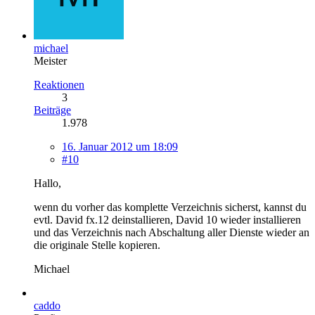
michael
Meister
Reaktionen
3
Beiträge
1.978
16. Januar 2012 um 18:09
#10
Hallo,
wenn du vorher das komplette Verzeichnis sicherst, kannst du
evtl. David fx.12 deinstallieren, David 10 wieder installieren
und das Verzeichnis nach Abschaltung aller Dienste wieder an
die originale Stelle kopieren.
Michael
caddo