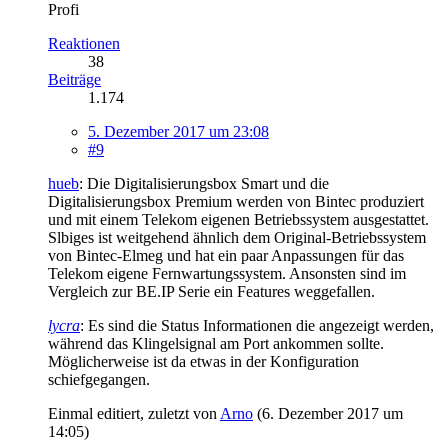
Profi
Reaktionen
38
Beiträge
1.174
5. Dezember 2017 um 23:08
#9
hueb
: Die Digitalisierungsbox Smart und die
Digitalisierungsbox Premium werden von Bintec produziert
und mit einem Telekom eigenen Betriebssystem ausgestattet.
Slbiges ist weitgehend ähnlich dem Original-Betriebssystem
von Bintec-Elmeg und hat ein paar Anpassungen für das
Telekom eigene Fernwartungssystem. Ansonsten sind im
Vergleich zur BE.IP Serie ein Features weggefallen.
lycra
: Es sind die Status Informationen die angezeigt werden,
während das Klingelsignal am Port ankommen sollte.
Möglicherweise ist da etwas in der Konfiguration
schiefgegangen.
Einmal editiert, zuletzt von
Arno
(
6. Dezember 2017 um
14:05
)