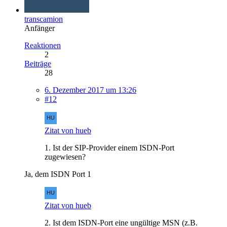
transcamion
Anfänger
Reaktionen
2
Beiträge
28
6. Dezember 2017 um 13:26
#12
Zitat von hueb
1. Ist der SIP-Provider einem ISDN-Port
zugewiesen?
Ja, dem ISDN Port 1
Zitat von hueb
2. Ist dem ISDN-Port eine ungültige MSN (z.B.