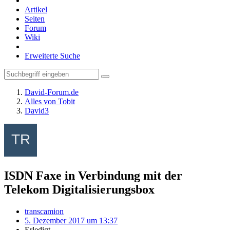
Artikel
Seiten
Forum
Wiki
Erweiterte Suche
David-Forum.de
Alles von Tobit
David3
ISDN Faxe in Verbindung mit der
Telekom Digitalisierungsbox
transcamion
5. Dezember 2017 um 13:37
Erledigt