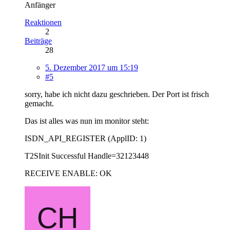
Anfänger
Reaktionen
2
Beiträge
28
5. Dezember 2017 um 15:19
#5
sorry, habe ich nicht dazu geschrieben. Der Port ist frisch
gemacht.
Das ist alles was nun im monitor steht:
ISDN_API_REGISTER (ApplID: 1)
T2SInit Successful Handle=32123448
RECEIVE ENABLE: OK