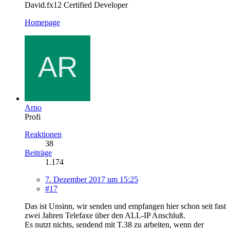
David.fx12 Certified Developer
Homepage
Arno
Profi
Reaktionen
38
Beiträge
1.174
7. Dezember 2017 um 15:25
#17
Das ist Unsinn, wir senden und empfangen hier schon seit fast
zwei Jahren Telefaxe über den ALL-IP Anschluß.
Es nutzt nichts, sendend mit T.38 zu arbeiten, wenn der