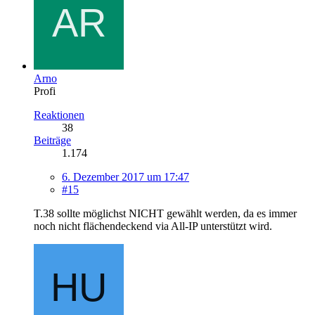
Arno
Profi
Reaktionen
38
Beiträge
1.174
6. Dezember 2017 um 17:47
#15
T.38 sollte möglichst NICHT gewählt werden, da es immer
noch nicht flächendeckend via All-IP unterstützt wird.