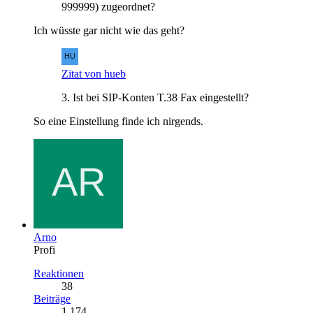
999999) zugeordnet?
Ich wüsste gar nicht wie das geht?
Zitat von hueb
3. Ist bei SIP-Konten T.38 Fax eingestellt?
So eine Einstellung finde ich nirgends.
Arno
Profi
Reaktionen
38
Beiträge
1.174