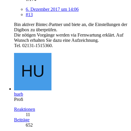
6. Dezember 2017 um 14:06
#13
Bin aktiver Bintec-Partner und biete an, die Einstellungen der
Digibox zu überprüfen.
Die nötigen Vorgänge werden via Fernwartung erklärt. Auf
Wunsch erhalten Sie dazu eine Aufzeichnung.
Tel. 02131-1515360.
hueb
Profi
Reaktionen
11
Beiträge
652