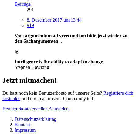
Beiträge
291
8. Dezember 2017 um 13:44
#19
Vom
argumentum ad verecundiam bitte jetzt wieder zu
den Sachargumenten...
lg
Intelligence is the ability to adapt to change.
Stephen Hawking
Jetzt mitmachen!
Du hast noch kein Benutzerkonto auf unserer Seite?
Registriere dich
kostenlos
und nimm an unserer Community teil!
Benutzerkonto erstellen
Anmelden
Datenschutzerklärung
Kontakt
Impressum