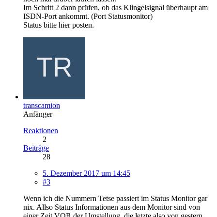
Im Schritt 2 dann prüfen, ob das Klingelsignal überhaupt am
ISDN-Port ankommt. (Port Statusmonitor)
Status bitte hier posten.
transcamion
Anfänger
Reaktionen
2
Beiträge
28
5. Dezember 2017 um 14:45
#3
Wenn ich die Nummern Tetse passiert im Status Monitor gar
nix. Allso Status Informationen aus dem Monitor sind von
einer Zeit VOR der Umstellung, die letzte also von gestern.