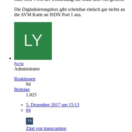
Die Digitalisierungsbox gibt scheinbar einfach gar nichts an
die AVM Karte an ISDN Port 1 aus.
lycra
Administrator
Reaktionen
94
Beiträge
1.825
5. Dezember 2017 um 15:13
#4
Zitat von transcamion