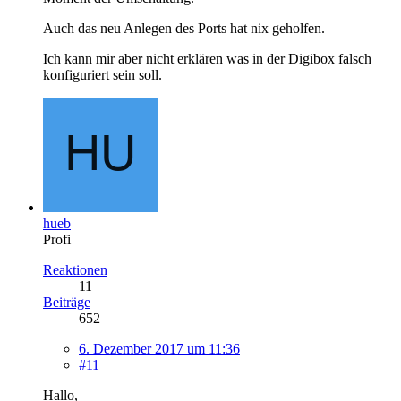
Auch das neu Anlegen des Ports hat nix geholfen.
Ich kann mir aber nicht erklären was in der Digibox falsch
konfiguriert sein soll.
hueb
Profi
Reaktionen
11
Beiträge
652
6. Dezember 2017 um 11:36
#11
Hallo,