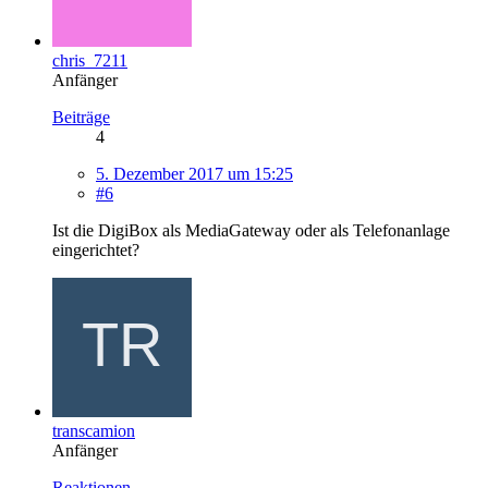
chris_7211
Anfänger
Beiträge
4
5. Dezember 2017 um 15:25
#6
Ist die DigiBox als MediaGateway oder als Telefonanlage
eingerichtet?
transcamion
Anfänger
Reaktionen