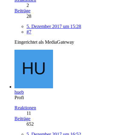
2
Beiträge
28
5. Dezember 2017 um 15:28
#7
Eingerichtet als MediaGateway
hueb
Profi
Reaktionen
11
Beiträge
652
5. Dezember 2017 um 16:52