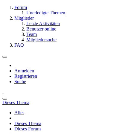
Forum
Unerledigte Themen
Mitglieder
Letzte Aktivitäten
Benutzer online
Team
Mitgliedersuche
FAQ
Anmelden
Registrieren
Suche
Dieses Thema
Alles
Dieses Thema
Dieses Forum