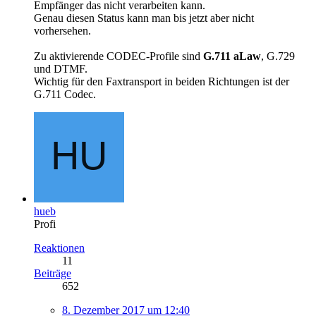
Empfänger das nicht verarbeiten kann.
Genau diesen Status kann man bis jetzt aber nicht
vorhersehen.
Zu aktivierende CODEC-Profile sind
G.711 aLaw
, G.729
und DTMF.
Wichtig für den Faxtransport in beiden Richtungen ist der
G.711 Codec.
hueb
Profi
Reaktionen
11
Beiträge
652
8. Dezember 2017 um 12:40