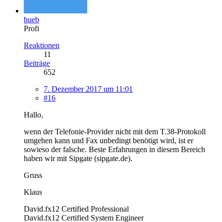
hueb
Profi
Reaktionen
11
Beiträge
652
7. Dezember 2017 um 11:01
#16
Hallo,
wenn der Telefonie-Provider nicht mit dem T.38-Protokoll
umgehen kann und Fax unbedingt benötigt wird, ist er
sowieso der falsche. Beste Erfahrungen in diesem Bereich
haben wir mit Sipgate (sipgate.de).
Gruss
Klaus
David.fx12 Certified Professional
David.fx12 Certified System Engineer