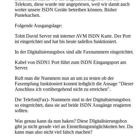
Telekom, diese wurde mir angepriesen, weil wir damit auch
weiter unsere ISDN Geräte betreiben können. Bisher
Pustekuchen.
Folgende Ausgangslage:
Tobit David Server mit interner AVM ISDN Karte. Der Port
ist eingerichtet und hat bis heute tadellos funktioniert.
In der Digitalisierungsbox sind alle Faxnummern eingerichtet.
Kabel von ISDN1 Port führt zum ISDN Eingangsport am
Server.
Ruft man die Nummern nun an um zu testen ob der
Faxempfang funktioniert kommt lediglich die Ansage "Dieser
Anschluss ich vorübergehend nicht zu erreichen".
Die Telefon(Fax)- Nummern sind in der Digitalisierungsbox
so eingerichtet, dass sie auf beide ISDN Ausgänge reagieren
sollten.
Was genau kann da nun haken? Diese DIgitalisierungsbox
gibt ja nicht gerade viel an Einstellungsmöglichkeiten her. Da
kann man also nicht viel falsch machen?