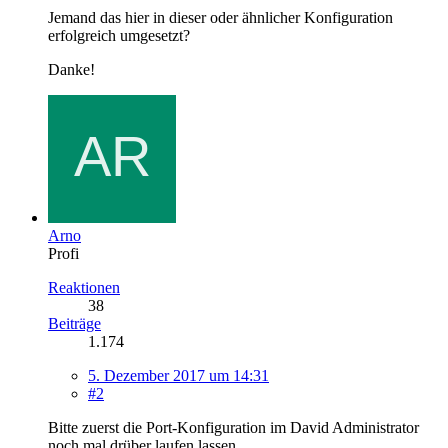
Jemand das hier in dieser oder ähnlicher Konfiguration
erfolgreich umgesetzt?
Danke!
Arno
Profi
Reaktionen
38
Beiträge
1.174
5. Dezember 2017 um 14:31
#2
Bitte zuerst die Port-Konfiguration im David Administrator
noch mal drüber laufen lassen.