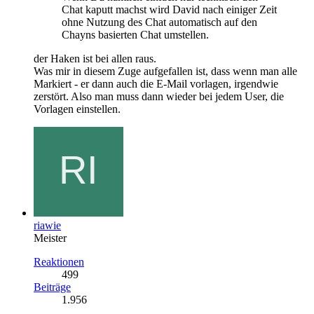
Chat kaputt machst wird David nach einiger Zeit
ohne Nutzung des Chat automatisch auf den
Chayns basierten Chat umstellen.
der Haken ist bei allen raus.
Was mir in diesem Zuge aufgefallen ist, dass wenn man alle
Markiert - er dann auch die E-Mail vorlagen, irgendwie
zerstört. Also man muss dann wieder bei jedem User, die
Vorlagen einstellen.
riawie
Meister
Reaktionen
499
Beiträge
1.956