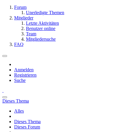
Forum
Unerledigte Themen
Mitglieder
Letzte Aktivitäten
Benutzer online
Team
Mitgliedersuche
FAQ
Anmelden
Registrieren
Suche
Dieses Thema
Alles
Dieses Thema
Dieses Forum