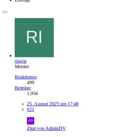
riawie
Meister
Reaktionen
499
Beiträge
1.956
25. August 2025 um 17:48
#21
Zitat von AdminDV