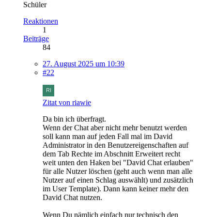
Schüler
Reaktionen
1
Beiträge
84
27. August 2025 um 10:39
#22
Zitat von riawie
Da bin ich überfragt.
Wenn der Chat aber nicht mehr benutzt werden
soll kann man auf jeden Fall mal im David
Administrator in den Benutzereigenschaften auf
dem Tab Rechte im Abschnitt Erweitert recht
weit unten den Haken bei "David Chat erlauben"
für alle Nutzer löschen (geht auch wenn man alle
Nutzer auf einen Schlag auswählt) und zusätzlich
im User Template). Dann kann keiner mehr den
David Chat nutzen.
Wenn Du nämlich einfach nur technisch den