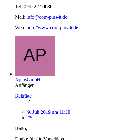
Tel: 09922 / 50080
Mail:
info@com-plus-it.de
Web:
http://www.com-plus-it.de
AplusGmbH
Anfänger
Beiträge
2
9. Juli 2019 um 11:28
#5
Hallo,
Danke für die Vorschläge.