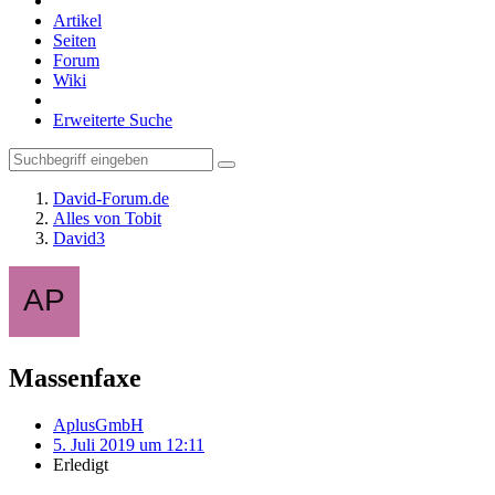
Artikel
Seiten
Forum
Wiki
Erweiterte Suche
David-Forum.de
Alles von Tobit
David3
Massenfaxe
AplusGmbH
5. Juli 2019 um 12:11
Erledigt