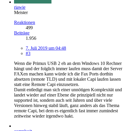
riawie
Meister
Reaktionen
499
Beiträge
1.956
7. Juli 2019 um 04:48
#3
Wenn die Primux USB 2 eh an dem Windows 10 Rechner
hängt und der folglich immer laufen muss damit der Server
FAXen machen kann würde ich die Fax Ports dorthin
absetzen (remote TLD) und mit lokaler Capi laufen lassen
statt eine Remote Capi einzusetzen.
Damit entledigt man sich einer unnötigen Komplexität und
landet wieder auf einer Ebene die prinzipiell nicht nur
supported ist, sondern auch seit Jahren und über viele
Versionen hinweg stabil läuft, ganz anders als das Thema
remote Capi, bei dem es eigentlich fast immer zumindest
zeitweise wieder irgendwo hakt.