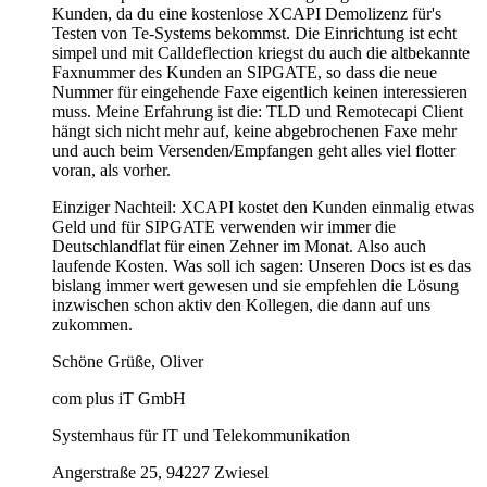
Kunden, da du eine kostenlose XCAPI Demolizenz für's
Testen von Te-Systems bekommst. Die Einrichtung ist echt
simpel und mit Calldeflection kriegst du auch die altbekannte
Faxnummer des Kunden an SIPGATE, so dass die neue
Nummer für eingehende Faxe eigentlich keinen interessieren
muss. Meine Erfahrung ist die: TLD und Remotecapi Client
hängt sich nicht mehr auf, keine abgebrochenen Faxe mehr
und auch beim Versenden/Empfangen geht alles viel flotter
voran, als vorher.
Einziger Nachteil: XCAPI kostet den Kunden einmalig etwas
Geld und für SIPGATE verwenden wir immer die
Deutschlandflat für einen Zehner im Monat. Also auch
laufende Kosten. Was soll ich sagen: Unseren Docs ist es das
bislang immer wert gewesen und sie empfehlen die Lösung
inzwischen schon aktiv den Kollegen, die dann auf uns
zukommen.
Schöne Grüße, Oliver
com plus iT GmbH
Systemhaus für IT und Telekommunikation
Angerstraße 25, 94227 Zwiesel