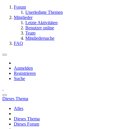
Forum
Unerledigte Themen
Mitglieder
Letzte Aktivitäten
Benutzer online
Team
Mitgliedersuche
FAQ
Anmelden
Registrieren
Suche
Dieses Thema
Alles
Dieses Thema
Dieses Forum