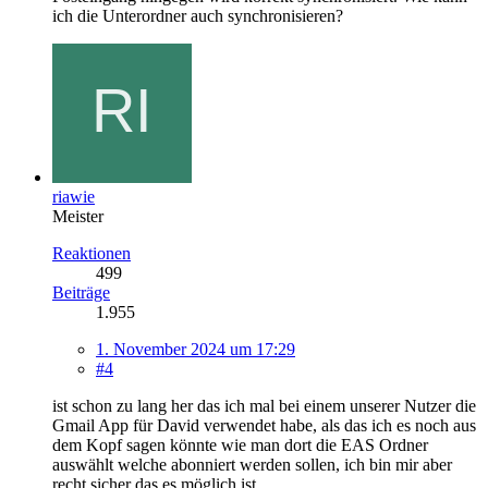
ich die Unterordner auch synchronisieren?
riawie
Meister
Reaktionen
499
Beiträge
1.955
1. November 2024 um 17:29
#4
ist schon zu lang her das ich mal bei einem unserer Nutzer die
Gmail App für David verwendet habe, als das ich es noch aus
dem Kopf sagen könnte wie man dort die EAS Ordner
auswählt welche abonniert werden sollen, ich bin mir aber
recht sicher das es möglich ist.