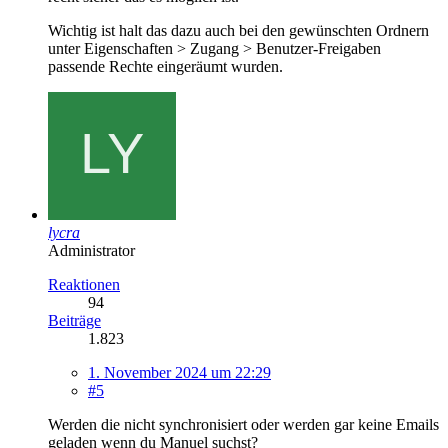
Wichtig ist halt das dazu auch bei den gewünschten Ordnern
unter Eigenschaften > Zugang > Benutzer-Freigaben
passende Rechte eingeräumt wurden.
lycra
Administrator
Reaktionen
94
Beiträge
1.823
1. November 2024 um 22:29
#5
Werden die nicht synchronisiert oder werden gar keine Emails
geladen wenn du Manuel suchst?