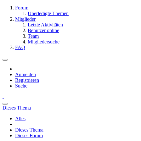
Forum
Unerledigte Themen
Mitglieder
Letzte Aktivitäten
Benutzer online
Team
Mitgliedersuche
FAQ
Anmelden
Registrieren
Suche
Dieses Thema
Alles
Dieses Thema
Dieses Forum