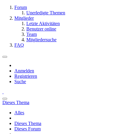
Forum
Unerledigte Themen
Mitglieder
Letzte Aktivitäten
Benutzer online
Team
Mitgliedersuche
FAQ
Anmelden
Registrieren
Suche
Dieses Thema
Alles
Dieses Thema
Dieses Forum