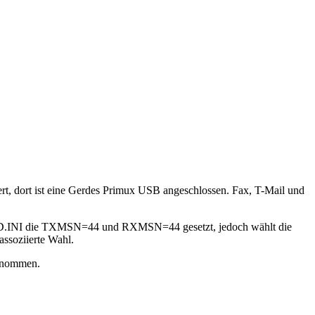
t, dort ist eine Gerdes Primux USB angeschlossen. Fax, T-Mail und
 TLD.INI die TXMSN=44 und RXMSN=44 gesetzt, jedoch wählt die
ssoziierte Wahl.
ernommen.