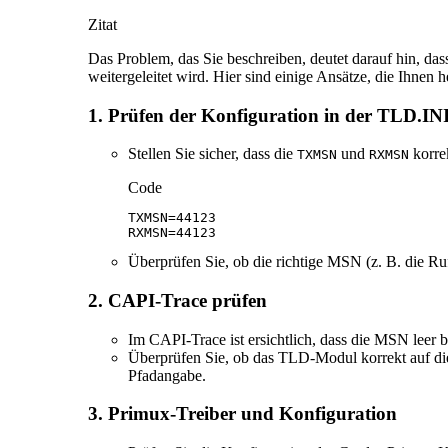
Zitat
Das Problem, das Sie beschreiben, deutet darauf hin, da
weitergeleitet wird. Hier sind einige Ansätze, die Ihnen 
1.
Prüfen der Konfiguration in der TLD.IN
Stellen Sie sicher, dass die
und
korrek
TXMSN
RXMSN
Code
RXMSN=44123
Überprüfen Sie, ob die richtige MSN (z. B. die Ru
2.
CAPI-Trace prüfen
Im CAPI-Trace ist ersichtlich, dass die MSN leer b
Überprüfen Sie, ob das TLD-Modul korrekt auf d
Pfadangabe.
3.
Primux-Treiber und Konfiguration