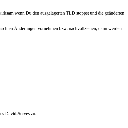
wirksam wenn Du den ausgelagerten TLD stoppst und die geänderten
wünschten Änderungen vornehmen bzw. nachvollziehen, dann werden
des David-Serves zu.