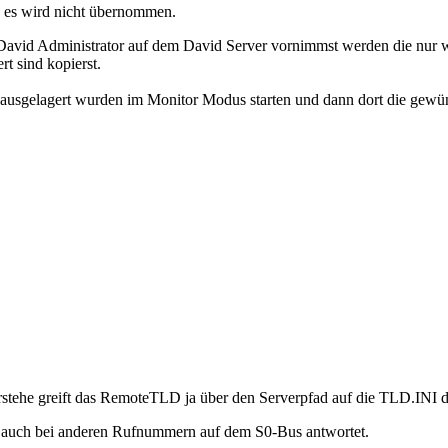
 es wird nicht übernommen.
avid Administrator auf dem David Server vornimmst werden die nur 
t sind kopierst.
e ausgelagert wurden im Monitor Modus starten und dann dort die ge
erstehe greift das RemoteTLD ja über den Serverpfad auf die TLD.INI 
t auch bei anderen Rufnummern auf dem S0-Bus antwortet.