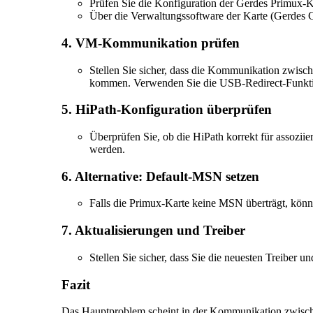
Prüfen Sie die Konfiguration der Gerdes Primux-K
Über die Verwaltungssoftware der Karte (Gerdes 
4.
VM-Kommunikation prüfen
Stellen Sie sicher, dass die Kommunikation zwis
kommen. Verwenden Sie die USB-Redirect-Funktio
5.
HiPath-Konfiguration überprüfen
Überprüfen Sie, ob die HiPath korrekt für assoziie
werden.
6.
Alternative: Default-MSN setzen
Falls die Primux-Karte keine MSN überträgt, kön
7.
Aktualisierungen und Treiber
Stellen Sie sicher, dass Sie die neuesten Treiber u
Fazit
Das Hauptproblem scheint in der Kommunikation zwischen