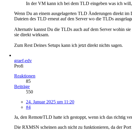
In der VM kann ich bei dem TLD eingeben was ich will,
Wenn Du an einem ausgelagerten TLD Änderungen direkt im D
Dateien des TLD erneut auf den Server wo die TLDs ausgelager
Alternativ kannst Du die TLDs auch auf dem Server wohin si
sie direkt wirksam.
Zum Rest Deines Setups kann ich jetzt direkt nichts sagen.
graef-edv
Profi
Reaktionen
85
Beiträge
550
24. Januar 2025 um 11:20
#4
Ja, den RemoteTLD hatte ich gestoppt, wenn ich das richtig v
Die RXMSN scheinen auch nicht zu funktionieren, da der Por