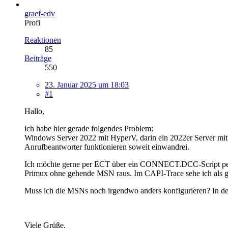
graef-edv
Profi
Reaktionen
85
Beiträge
550
23. Januar 2025 um 18:03
#1
Hallo,
ich habe hier gerade folgendes Problem:
Windows Server 2022 mit HyperV, darin ein 2022er Server mit
Anrufbeantworter funktionieren soweit einwandrei.
Ich möchte gerne per ECT über ein CONNECT.DCC-Script per 
Primux ohne gehende MSN raus. Im CAPI-Trace sehe ich als g
Muss ich die MSNs noch irgendwo anders konfigurieren? In d
Viele Grüße,