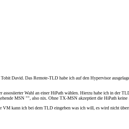
 Tobit David. Das Remote-TLD habe ich auf den Hypervisor ausgelager
assosiierter Wahl an einer HiPath wählen. Hierzu habe ich in der
ehende MSN "", also nix. Ohne TX-MSN akzeptiert die HiPath keine a
er VM kann ich bei dem TLD eingeben was ich will, es wird nicht üb