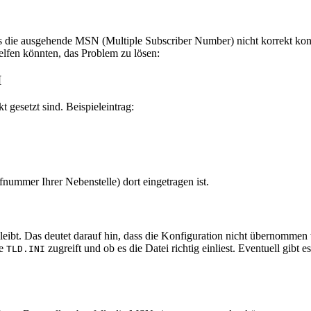
ss die ausgehende MSN (Multiple Subscriber Number) nicht korrekt konf
helfen könnten, das Problem zu lösen:
I
t gesetzt sind. Beispieleintrag:
fnummer Ihrer Nebenstelle) dort eingetragen ist.
leibt. Das deutet darauf hin, dass die Konfiguration nicht übernommen 
ie
zugreift und ob es die Datei richtig einliest. Eventuell gibt 
TLD.INI