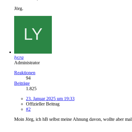
Jörg.
lycra
Administrator
Reaktionen
94
Beiträge
1.825
23. Januar 2025 um 19:33
Offizieller Beitrag
#2
Moin Jörg, ich hB selbst meine Ahnung davon, wollte aber mal