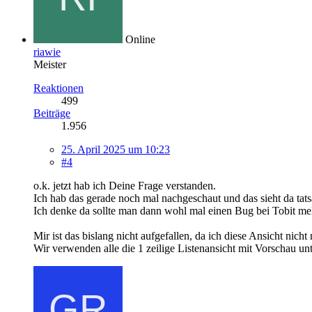
Online
riawie
Meister
Reaktionen
499
Beiträge
1.956
25. April 2025 um 10:23
#4
o.k. jetzt hab ich Deine Frage verstanden.
Ich hab das gerade noch mal nachgeschaut und das sieht da tat
Ich denke da sollte man dann wohl mal einen Bug bei Tobit me
Mir ist das bislang nicht aufgefallen, da ich diese Ansicht nicht
Wir verwenden alle die 1 zeilige Listenansicht mit Vorschau unte