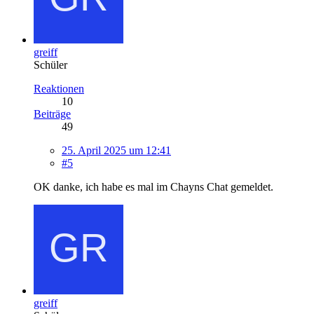
greiff
Schüler
Reaktionen
10
Beiträge
49
25. April 2025 um 12:41
#5
OK danke, ich habe es mal im Chayns Chat gemeldet.
greiff