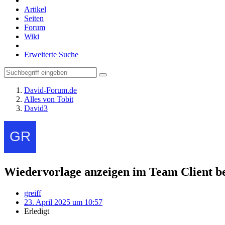
Artikel
Seiten
Forum
Wiki
Erweiterte Suche
David-Forum.de
Alles von Tobit
David3
Wiedervorlage anzeigen im Team Client be
greiff
23. April 2025 um 10:57
Erledigt