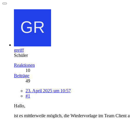
greiff
Schüler
Reaktionen
10
Beiträge
49
23. April 2025 um 10:57
#1
Hallo,
ist es mittlerweile möglich, die Wiedervorlage im Team Client a