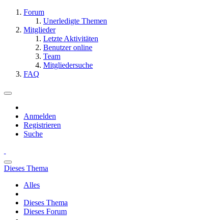
Forum
Unerledigte Themen
Mitglieder
Letzte Aktivitäten
Benutzer online
Team
Mitgliedersuche
FAQ
Anmelden
Registrieren
Suche
Dieses Thema
Alles
Dieses Thema
Dieses Forum