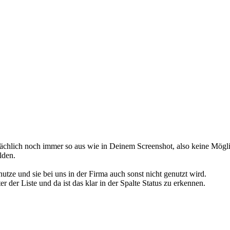
sächlich noch immer so aus wie in Deinem Screenshot, also keine Möglic
lden.
 nutze und sie bei uns in der Firma auch sonst nicht genutzt wird.
r der Liste und da ist das klar in der Spalte Status zu erkennen.