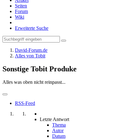
Artikel
Seiten
Forum
Wiki
Erweiterte Suche
David-Forum.de
Alles von Tobit
Sonstige Tobit Produke
Alles was oben nicht reinpasst...
RSS-Feed
Letzte Antwort
Thema
Autor
Datum