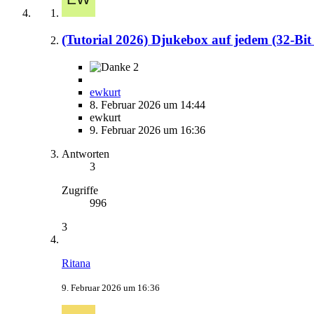
(Tutorial 2026) Djukebox auf jedem (32-Bit 
2
ewkurt
8. Februar 2026 um 14:44
ewkurt
9. Februar 2026 um 16:36
Antworten
3
Zugriffe
996
3
Ritana
9. Februar 2026 um 16:36