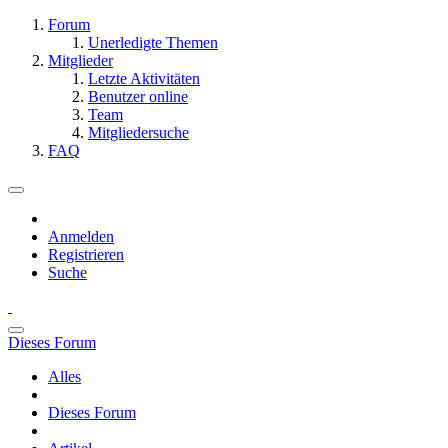
Forum
Unerledigte Themen
Mitglieder
Letzte Aktivitäten
Benutzer online
Team
Mitgliedersuche
FAQ
Anmelden
Registrieren
Suche
Dieses Forum
Alles
Dieses Forum