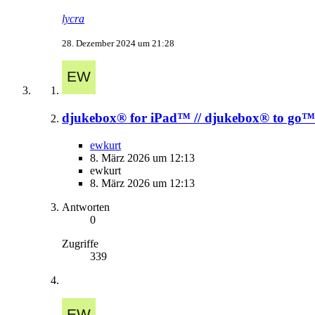
lycra
28. Dezember 2024 um 21:28
djukebox® for iPad™ // djukebox® to go™
ewkurt
8. März 2026 um 12:13
ewkurt
8. März 2026 um 12:13
Antworten
0
Zugriffe
339