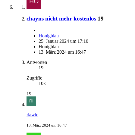
chayns nicht mehr kostenlos
19
Honigblau
25. Januar 2024 um 17:10
Honigblau
13. März 2024 um 16:47
Antworten
19
Zugriffe
10k
19
riawie
13. März 2024 um 16:47