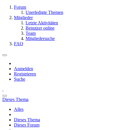
Forum
Unerledigte Themen
Mitglieder
Letzte Aktivitäten
Benutzer online
Team
Mitgliedersuche
FAQ
Anmelden
Registrieren
Suche
Dieses Thema
Alles
Dieses Thema
Dieses Forum