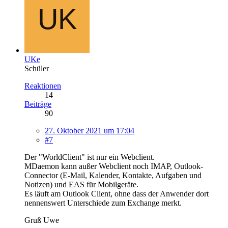
UKe
Schüler
Reaktionen
14
Beiträge
90
27. Oktober 2021 um 17:04
#7
Der "WorldClient" ist nur ein Webclient.
MDaemon kann außer Webclient noch IMAP, Outlook-
Connector (E-Mail, Kalender, Kontakte, Aufgaben und
Notizen) und EAS für Mobilgeräte.
Es läuft am Outlook Client, ohne dass der Anwender dort
nennenswert Unterschiede zum Exchange merkt.
Gruß Uwe