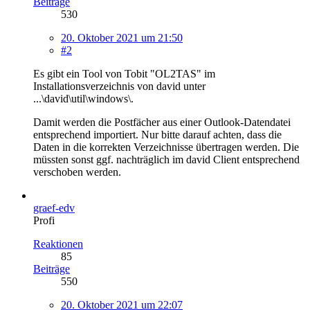
Beiträge
530
20. Oktober 2021 um 21:50
#2
Es gibt ein Tool von Tobit "OL2TAS" im
Installationsverzeichnis von david unter
...\david\util\windows\.
Damit werden die Postfächer aus einer Outlook-Datendatei
entsprechend importiert. Nur bitte darauf achten, dass die
Daten in die korrekten Verzeichnisse übertragen werden. Die
müssten sonst ggf. nachträglich im david Client entsprechend
verschoben werden.
graef-edv
Profi
Reaktionen
85
Beiträge
550
20. Oktober 2021 um 22:07