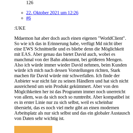
126
22. Oktober 2021 um 12:26
#6
:UKE
Mdaemon hat aber doch auch einen eigenen "WorldClient".
So wie ich das in Erinnerung habe, verfügt Md nicht über
eine EWS Schnittstelle und es bliebe denn die Möglichkeit
mit EAS. Aber genau das bietet David auch, wobei es
manchmal von der Bahn abkommt, bei größeren Mengen.
Also ich würde immer wieder David nehmen, beim Kunden
würde ich mich nach dessen Vorstellungen richten, Stark
machen für David würde mir schwerfallen. Ich finde der
Anbieter war nicht fair zu seinen Händlern und hat sich nicht
ausreichend um sein Produkt gekümmert. Aber von den
Möglcihkeiten her ist das Programm immer noch unerreicht
von allem, was da sich noch so rumtreibt. Aber kompatibel ist
es in erster Linie nur zu sich selbst, weil es scheinbar
übersieht, das es noch viel mehr gibt an einen modernen
Arbeitsplatz als nur sich selbst und das ein globaler Austausch
von Daten sehr wichtig ist.