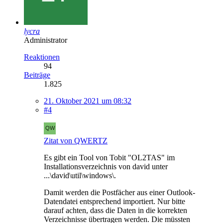
lycra
Administrator
Reaktionen
94
Beiträge
1.825
21. Oktober 2021 um 08:32
#4
Zitat von QWERTZ
Es gibt ein Tool von Tobit "OL2TAS" im
Installationsverzeichnis von david unter
...\david\util\windows\.
Damit werden die Postfächer aus einer Outlook-
Datendatei entsprechend importiert. Nur bitte
darauf achten, dass die Daten in die korrekten
Verzeichnisse übertragen werden. Die müssten