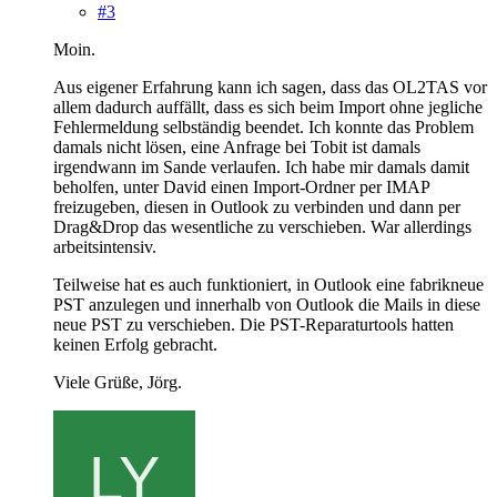
#3
Moin.
Aus eigener Erfahrung kann ich sagen, dass das OL2TAS vor
allem dadurch auffällt, dass es sich beim Import ohne jegliche
Fehlermeldung selbständig beendet. Ich konnte das Problem
damals nicht lösen, eine Anfrage bei Tobit ist damals
irgendwann im Sande verlaufen. Ich habe mir damals damit
beholfen, unter David einen Import-Ordner per IMAP
freizugeben, diesen in Outlook zu verbinden und dann per
Drag&Drop das wesentliche zu verschieben. War allerdings
arbeitsintensiv.
Teilweise hat es auch funktioniert, in Outlook eine fabrikneue
PST anzulegen und innerhalb von Outlook die Mails in diese
neue PST zu verschieben. Die PST-Reparaturtools hatten
keinen Erfolg gebracht.
Viele Grüße, Jörg.