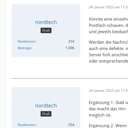
24. Januar 2022 um 11:2
Könnte eine einzeln
nordtech
Postfach schauen, d
Profi
und jeweils beobach
Reaktionen
254
Werden die Nachrich
auch eine defekte .
Beiträge
1.096
Server holt anschli
oder entsprechende
24. Januar 2022 um 11:3
Ergänzung 1: Statt 
nordtech
das macht das Hin- 
Profi
möglich ist.
Reaktionen
254
Ergänzung 2: Wenn t