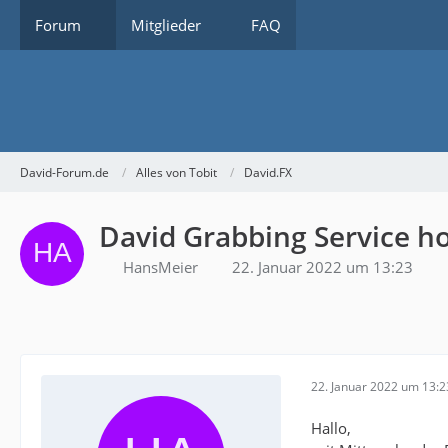
Forum
Mitglieder
FAQ
David-Forum.de
Alles von Tobit
David.FX
David Grabbing Service hol
HansMeier
22. Januar 2022 um 13:23
22. Januar 2022 um 13:2
Hallo,