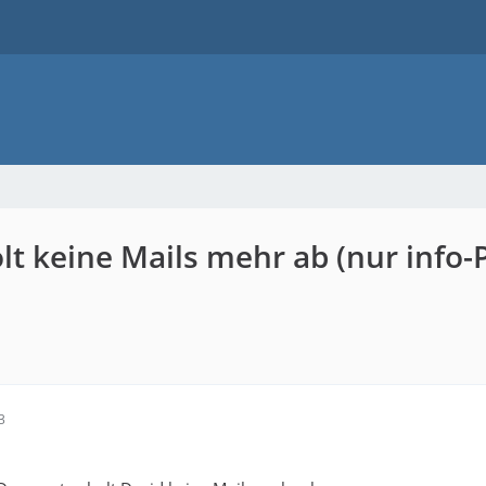
t keine Mails mehr ab (nur info-Po
3