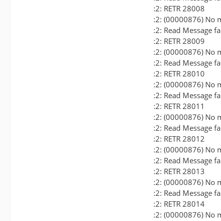
:2: RETR 28008
:2: (00000876) No m
:2: Read Message fail
:2: RETR 28009
:2: (00000876) No m
:2: Read Message fail
:2: RETR 28010
:2: (00000876) No m
:2: Read Message fail
:2: RETR 28011
:2: (00000876) No m
:2: Read Message fail
:2: RETR 28012
:2: (00000876) No m
:2: Read Message fail
:2: RETR 28013
:2: (00000876) No m
:2: Read Message fail
:2: RETR 28014
:2: (00000876) No m