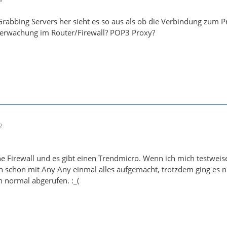
rabbing Servers her sieht es so aus als ob die Verbindung zum Pr
erwachung im Router/Firewall? POP3 Proxy?
2
ine Firewall und es gibt einen Trendmicro. Wenn ich mich testwe
 schon mit Any Any einmal alles aufgemacht, trotzdem ging es nic
n normal abgerufen. :_(