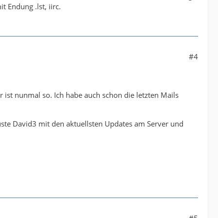
t Endung .lst, iirc.
#4
r ist nunmal so. Ich habe auch schon die letzten Mails
euste David3 mit den aktuellsten Updates am Server und
#5