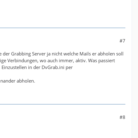
#7
er Grabbing Server ja nicht welche Mails er abholen soll
itige Verbindungen, wo auch immer, aktiv. Was passiert
Einzustellen in der DvGrab.ini per
inander abholen.
#8