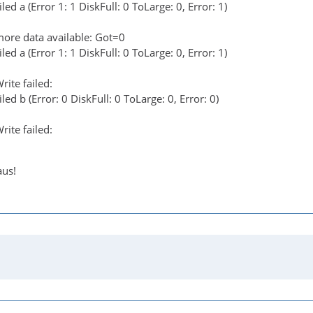
ed a (Error 1: 1 DiskFull: 0 ToLarge: 0, Error: 1)
ore data available: Got=0
ed a (Error 1: 1 DiskFull: 0 ToLarge: 0, Error: 1)
ite failed:
ed b (Error: 0 DiskFull: 0 ToLarge: 0, Error: 0)
ite failed:
aus!