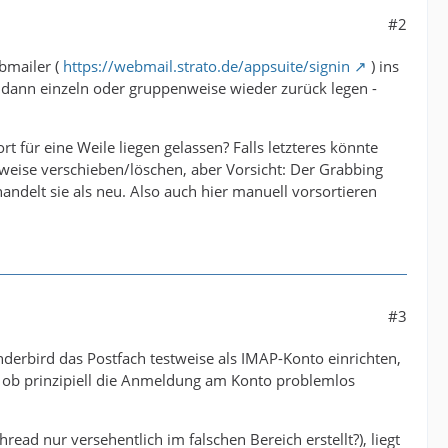
#2
bmailer (
https://webmail.strato.de/appsuite/signin
) ins
d dann einzeln oder gruppenweise wieder zurück legen -
 für eine Weile liegen gelassen? Falls letzteres könnte
tweise verschieben/löschen, aber Vorsicht: Der Grabbing
ndelt sie als neu. Also auch hier manuell vorsortieren
#3
derbird das Postfach testweise als IMAP-Konto einrichten,
, ob prinzipiell die Anmeldung am Konto problemlos
ad nur versehentlich im falschen Bereich erstellt?), liegt