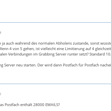
4
ja auch während des normalen Abholens zustande, sonst wüsste d
enn 4 von 5 gehen, ist vielleicht eine Limitierung auf 4 gleichze
en Verbindungen im Grabbing Server runter setzt? Standard 10. 
 Server neu starten. Der wird dann Postfach für Postfach nache
7
 das Postfach enthält 28000 EMAILS?