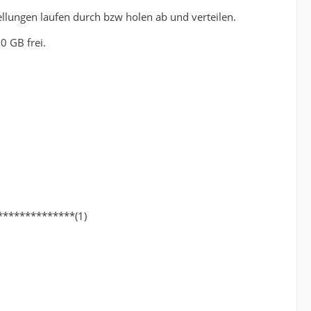
ellungen laufen durch bzw holen ab und verteilen.
0 GB frei.
**************(1)