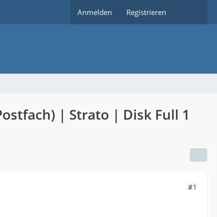
Anmelden
Registrieren
stfach) | Strato | Disk Full 1
#1