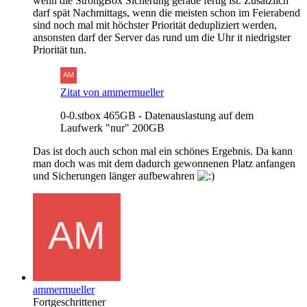
wenn die StrongBox Sicherung gerade fertig ist. Zusätzlich
darf spät Nachmittags, wenn die meisten schon im Feierabend
sind noch mal mit höchster Priorität dedupliziert werden,
ansonsten darf der Server das rund um die Uhr it niedrigster
Priorität tun.
Zitat von ammermueller
0-0.stbox 465GB - Datenauslastung auf dem
Laufwerk "nur" 200GB
Das ist doch auch schon mal ein schönes Ergebnis. Da kann
man doch was mit dem dadurch gewonnenen Platz anfangen
und Sicherungen länger aufbewahren
ammermueller
Fortgeschrittener