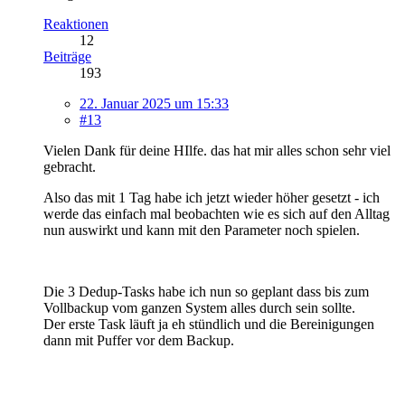
Reaktionen
12
Beiträge
193
22. Januar 2025 um 15:33
#13
Vielen Dank für deine HIlfe. das hat mir alles schon sehr viel
gebracht.
Also das mit 1 Tag habe ich jetzt wieder höher gesetzt - ich
werde das einfach mal beobachten wie es sich auf den Alltag
nun auswirkt und kann mit den Parameter noch spielen.
Die 3 Dedup-Tasks habe ich nun so geplant dass bis zum
Vollbackup vom ganzen System alles durch sein sollte.
Der erste Task läuft ja eh stündlich und die Bereinigungen
dann mit Puffer vor dem Backup.