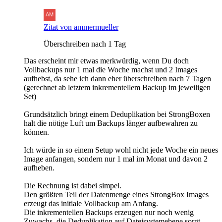
Zitat von ammermueller
Überschreiben nach 1 Tag
Das erscheint mir etwas merkwürdig, wenn Du doch
Vollbackups nur 1 mal die Woche machst und 2 Images
aufhebst, da sehe ich dann eher überschreiben nach 7 Tagen
(gerechnet ab letztem inkrementellem Backup im jeweiligen
Set)
Grundsätzlich bringt einem Deduplikation bei StrongBoxen
halt die nötige Luft um Backups länger aufbewahren zu
können.
Ich würde in so einem Setup wohl nicht jede Woche ein neues
Image anfangen, sondern nur 1 mal im Monat und davon 2
aufheben.
Die Rechnung ist dabei simpel.
Den größten Teil der Datenmenge eines StrongBox Images
erzeugt das initiale Vollbackup am Anfang.
Die inkrementellen Backups erzeugen nur noch wenig
Zuwachs, die Deduplikation auf Dateisystemebene sorgt