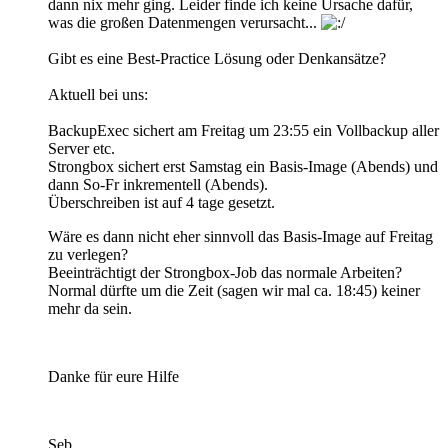
dann nix mehr ging. Leider finde ich keine Ursache dafür,
was die großen Datenmengen verursacht...
Gibt es eine Best-Practice Lösung oder Denkansätze?
Aktuell bei uns:
BackupExec sichert am Freitag um 23:55 ein Vollbackup aller
Server etc.
Strongbox sichert erst Samstag ein Basis-Image (Abends) und
dann So-Fr inkrementell (Abends).
Überschreiben ist auf 4 tage gesetzt.
Wäre es dann nicht eher sinnvoll das Basis-Image auf Freitag
zu verlegen?
Beeinträchtigt der Strongbox-Job das normale Arbeiten?
Normal dürfte um die Zeit (sagen wir mal ca. 18:45) keiner
mehr da sein.
Danke für eure Hilfe
Seb