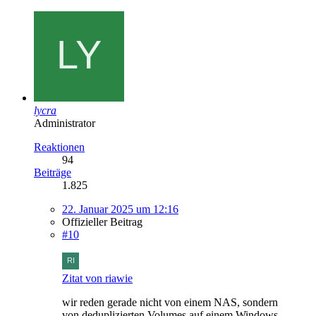
lycra
Administrator
Reaktionen
94
Beiträge
1.825
22. Januar 2025 um 12:16
Offizieller Beitrag
#10
Zitat von riawie
wir reden gerade nicht von einem NAS, sondern
von deduplizierten Volumes auf einem Windows