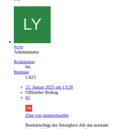
lycra
Administrator
Reaktionen
94
Beiträge
1.825
21. Januar 2025 um 13:28
Offizieller Beitrag
#2
Zitat von ammermueller
Beeinträchtigt der Strongbox-Job das normale