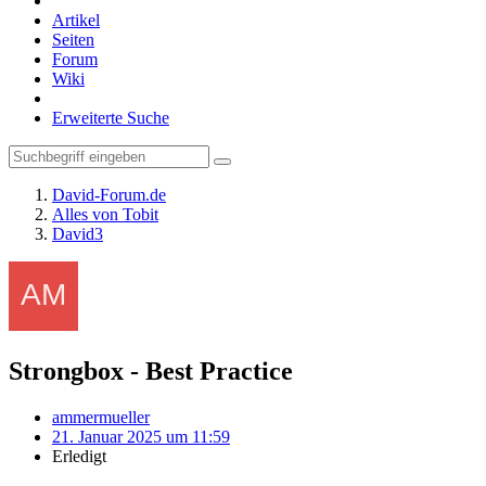
Artikel
Seiten
Forum
Wiki
Erweiterte Suche
David-Forum.de
Alles von Tobit
David3
Strongbox - Best Practice
ammermueller
21. Januar 2025 um 11:59
Erledigt