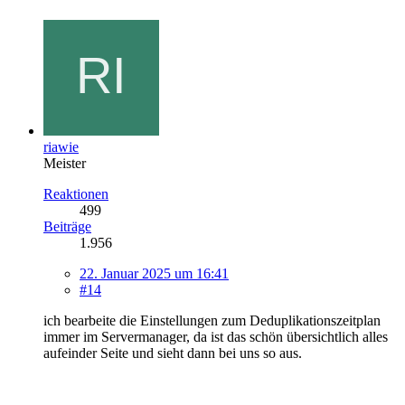
riawie
Meister
Reaktionen
499
Beiträge
1.956
22. Januar 2025 um 16:41
#14
ich bearbeite die Einstellungen zum Deduplikationszeitplan
immer im Servermanager, da ist das schön übersichtlich alles
aufeinder Seite und sieht dann bei uns so aus.