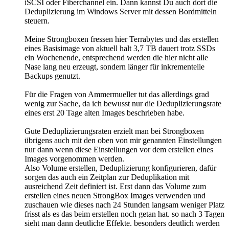
iSCSI oder Fiberchannel ein. Dann kannst Du auch dort die
Deduplizierung im Windows Server mit dessen Bordmitteln
steuern.
Meine Strongboxen fressen hier Terrabytes und das erstellen
eines Basisimage von aktuell halt 3,7 TB dauert trotz SSDs
ein Wochenende, entsprechend werden die hier nicht alle
Nase lang neu erzeugt, sondern länger für inkrementelle
Backups genutzt.
Für die Fragen von Ammermueller tut das allerdings grad
wenig zur Sache, da ich bewusst nur die Deduplizierungsrate
eines erst 20 Tage alten Images beschrieben habe.
Gute Deduplizierungsraten erzielt man bei Strongboxen
übrigens auch mit den oben von mir genannten Einstellungen
nur dann wenn diese Einstellungen vor dem erstellen eines
Images vorgenommen werden.
Also Volume erstellen, Deduplizierung konfigurieren, dafür
sorgen das auch ein Zeitplan zur Deduplikation mit
ausreichend Zeit definiert ist. Erst dann das Volume zum
erstellen eines neuen StrongBox Images verwenden und
zuschauen wie dieses nach 24 Stunden langsam weniger Platz
frisst als es das beim erstellen noch getan hat. so nach 3 Tagen
sieht man dann deutliche Effekte. besonders deutlich werden