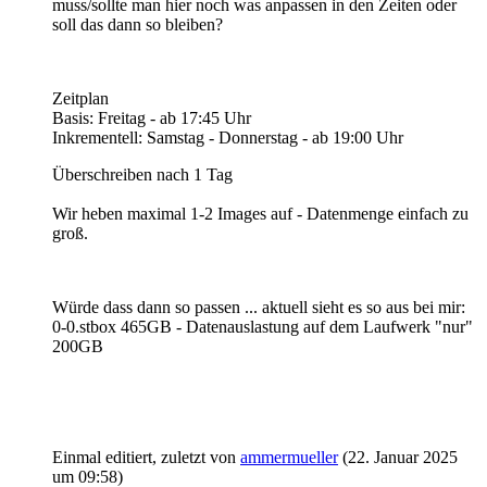
muss/sollte man hier noch was anpassen in den Zeiten oder
soll das dann so bleiben?
Zeitplan
Basis: Freitag - ab 17:45 Uhr
Inkrementell: Samstag - Donnerstag - ab 19:00 Uhr
Überschreiben nach 1 Tag
Wir heben maximal 1-2 Images auf - Datenmenge einfach zu
groß.
Würde dass dann so passen ... aktuell sieht es so aus bei mir:
0-0.stbox 465GB - Datenauslastung auf dem Laufwerk "nur"
200GB
Einmal editiert, zuletzt von
ammermueller
(
22. Januar 2025
um 09:58
)