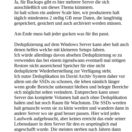
Ja, für Backups gibt es hier mehrere Server die sich
ausschließlich um dieses Thema kümmern.
Ist halt schon ein anderer Scale hier, wir produzieren halt
täglich mindestens 2 stellig GB neue Daten, die langfristig
gespeichert, gesichert und auch archiviert werden müssen.
Am Ende muss halt jeder gucken was für ihn passt.
Deduplizierung auf dem Windows Server kann aber halt auch
denen helfen welche mit kleineren Setups fahren.
Ich würde allerdings davon absehen Deduplizierung so zu
verwenden das bei einem irgendwann eventuell mal nötigen
Restore nicht ausreichend Speicher für eine nicht
deduplizierte Wiederherstellung zur Verfügung steht.
Ich nutze Deduplikation im David Archiv System daher vor
allem um die SSDs zu schonen, die leben nämlich länger
wenn große Bereiche unbenutzt bleiben und belegte Bereiche
sich möglichst selten verändern. Entsprechen kann unser
Server das komplette Volumen halt auch ohne Deduplikation
halten und hat noch Raum für Wachstum. Die SSDs werden
halt getauscht wenn sie zu klein werden und wandern dann in
andere Server wo sie grad besser passen. Hier wird jedes
Laufwerk aufgebraucht, aber keines erreicht das ende seiner
Lebensdauer in dem Server für den es ursprünglich mal
angeschafft wurde. Die meisten sterben nach Jahren dann