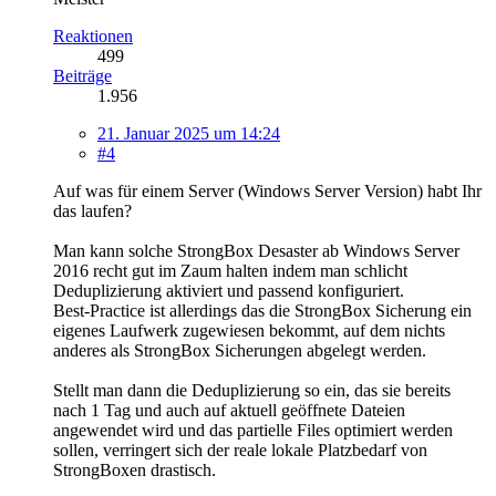
Reaktionen
499
Beiträge
1.956
21. Januar 2025 um 14:24
#4
Auf was für einem Server (Windows Server Version) habt Ihr
das laufen?
Man kann solche StrongBox Desaster ab Windows Server
2016 recht gut im Zaum halten indem man schlicht
Deduplizierung aktiviert und passend konfiguriert.
Best-Practice ist allerdings das die StrongBox Sicherung ein
eigenes Laufwerk zugewiesen bekommt, auf dem nichts
anderes als StrongBox Sicherungen abgelegt werden.
Stellt man dann die Deduplizierung so ein, das sie bereits
nach 1 Tag und auch auf aktuell geöffnete Dateien
angewendet wird und das partielle Files optimiert werden
sollen, verringert sich der reale lokale Platzbedarf von
StrongBoxen drastisch.