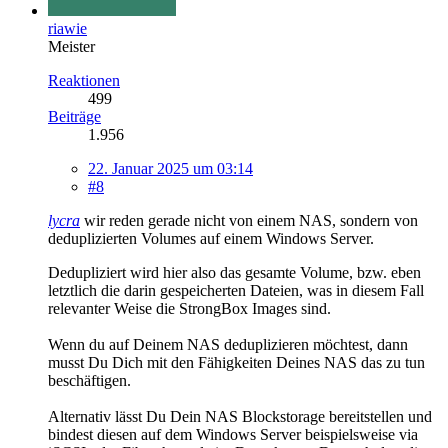
riawie
Meister
Reaktionen
499
Beiträge
1.956
22. Januar 2025 um 03:14
#8
lycra
wir reden gerade nicht von einem NAS, sondern von
deduplizierten Volumes auf einem Windows Server.
Dedupliziert wird hier also das gesamte Volume, bzw. eben
letztlich die darin gespeicherten Dateien, was in diesem Fall
relevanter Weise die StrongBox Images sind.
Wenn du auf Deinem NAS deduplizieren möchtest, dann
musst Du Dich mit den Fähigkeiten Deines NAS das zu tun
beschäftigen.
Alternativ lässt Du Dein NAS Blockstorage bereitstellen und
bindest diesen auf dem Windows Server beispielsweise via