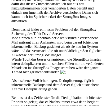
dafür das dieser Zuwachs tatsächlich nur aus neu
hinzugekommenen oder veränderten Daten besteht und
einfach nur innerhalb der Archive verschobene Daten sich
kaum noch im Speicherbedarf der StrongBox Images
auswirken.
Denn das ist leider ein riesen Problem bei der StrongBox
Sicherung des Tobit David Servers.
Jede einfach nur innerhalb der Archivstruktur verschobene
Mail mitsamt ihren Anhängen wird beim darauf folgenden
inkrementellen Backup gesichert als ob sie neu im System
wäre und das verursacht die oft unerklärlich großen täglichen
Zuwächse der StrongBox Images.
Würde Tobit das besser organisieren, die StrongBox Images
intern deduplizieren und in solchen Fällen nur die veränderten
Metadaten ins StrongBox Image schreiben wäre der ganze
Thread hier gar nicht entstanden
Also, seltener Vollsicherungen, Deduplizierung, täglich
inkrementelle Backups und dem Server täglich ausreichend
Zeit zur Deduplizierung geben.
Bei uns ist das Zeitfenster für die Deduplikation mit höchster
Priorität so gelegt, das es Nachts immer etwa dann beginnt