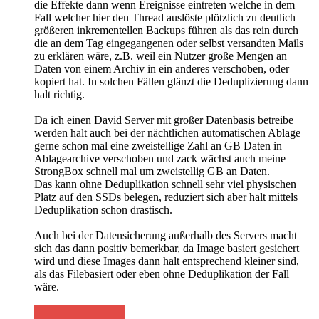
die Effekte dann wenn Ereignisse eintreten welche in dem
Fall welcher hier den Thread auslöste plötzlich zu deutlich
größeren inkrementellen Backups führen als das rein durch
die an dem Tag eingegangenen oder selbst versandten Mails
zu erklären wäre, z.B. weil ein Nutzer große Mengen an
Daten von einem Archiv in ein anderes verschoben, oder
kopiert hat. In solchen Fällen glänzt die Deduplizierung dann
halt richtig.
Da ich einen David Server mit großer Datenbasis betreibe
werden halt auch bei der nächtlichen automatischen Ablage
gerne schon mal eine zweistellige Zahl an GB Daten in
Ablagearchive verschoben und zack wächst auch meine
StrongBox schnell mal um zweistellig GB an Daten.
Das kann ohne Deduplikation schnell sehr viel physischen
Platz auf den SSDs belegen, reduziert sich aber halt mittels
Deduplikation schon drastisch.
Auch bei der Datensicherung außerhalb des Servers macht
sich das dann positiv bemerkbar, da Image basiert gesichert
wird und diese Images dann halt entsprechend kleiner sind,
als das Filebasiert oder eben ohne Deduplikation der Fall
wäre.