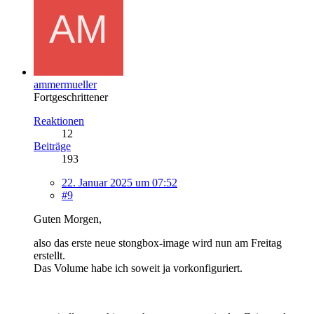
ammermueller
Fortgeschrittener
Reaktionen
12
Beiträge
193
22. Januar 2025 um 07:52
#9
Guten Morgen,
also das erste neue stongbox-image wird nun am Freitag
erstellt.
Das Volume habe ich soweit ja vorkonfiguriert.