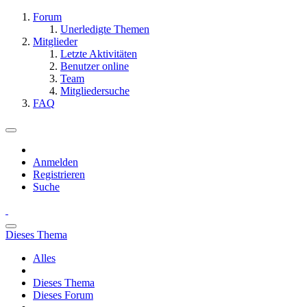
Forum
Unerledigte Themen
Mitglieder
Letzte Aktivitäten
Benutzer online
Team
Mitgliedersuche
FAQ
Anmelden
Registrieren
Suche
Dieses Thema
Alles
Dieses Thema
Dieses Forum