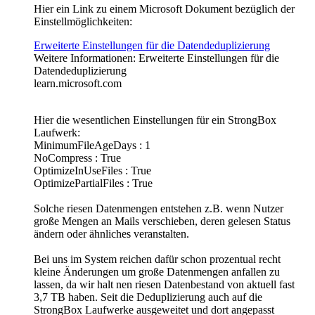
Hier ein Link zu einem Microsoft Dokument bezüglich der
Einstellmöglichkeiten:
Erweiterte Einstellungen für die Datendeduplizierung
Weitere Informationen: Erweiterte Einstellungen für die
Datendeduplizierung
learn.microsoft.com
Hier die wesentlichen Einstellungen für ein StrongBox
Laufwerk:
MinimumFileAgeDays : 1
NoCompress : True
OptimizeInUseFiles : True
OptimizePartialFiles : True
Solche riesen Datenmengen entstehen z.B. wenn Nutzer
große Mengen an Mails verschieben, deren gelesen Status
ändern oder ähnliches veranstalten.
Bei uns im System reichen dafür schon prozentual recht
kleine Änderungen um große Datenmengen anfallen zu
lassen, da wir halt nen riesen Datenbestand von aktuell fast
3,7 TB haben. Seit die Deduplizierung auch auf die
StrongBox Laufwerke ausgeweitet und dort angepasst