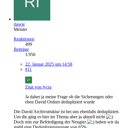
riawie
Meister
Reaktionen
499
Beiträge
1.956
22. Januar 2025 um 14:58
#11
Zitat von lycra
Ja daher ja meine Frage ob die Sicherungen oder
eben David Ordner dedupliziert wurde
Die David Archivstruktur ist bei uns ebenfalls dedupliziert.
Um die ging es hier im Thema aber ja aktuell nicht
Doch rein zur Befriedigung der Neugier
haben wir da
stabil eine Deduplizierungsrate von 65%