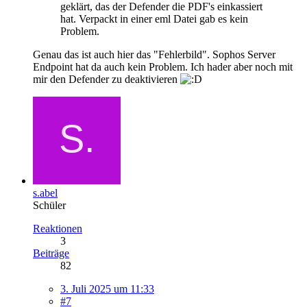
geklärt, das der Defender die PDF's einkassiert
hat. Verpackt in einer eml Datei gab es kein
Problem.
Genau das ist auch hier das "Fehlerbild". Sophos Server
Endpoint hat da auch kein Problem. Ich hader aber noch mit
mir den Defender zu deaktivieren
s.abel
Schüler
Reaktionen
3
Beiträge
82
3. Juli 2025 um 11:33
#7