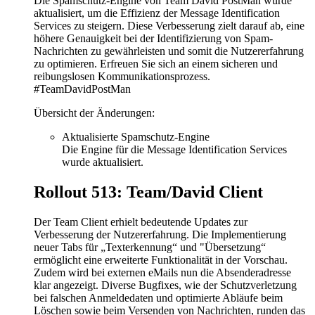
Die Spamschutz-Engine von Team David PostMan wurde
aktualisiert, um die Effizienz der Message Identification
Services zu steigern. Diese Verbesserung zielt darauf ab, eine
höhere Genauigkeit bei der Identifizierung von Spam-
Nachrichten zu gewährleisten und somit die Nutzererfahrung
zu optimieren. Erfreuen Sie sich an einem sicheren und
reibungslosen Kommunikationsprozess.
#TeamDavidPostMan
Übersicht der Änderungen:
Aktualisierte Spamschutz-Engine
Die Engine für die Message Identification Services
wurde aktualisiert.
Rollout 513: Team/David Client
Der Team Client erhielt bedeutende Updates zur
Verbesserung der Nutzererfahrung. Die Implementierung
neuer Tabs für „Texterkennung“ und "Übersetzung“
ermöglicht eine erweiterte Funktionalität in der Vorschau.
Zudem wird bei externen eMails nun die Absenderadresse
klar angezeigt. Diverse Bugfixes, wie der Schutzverletzung
bei falschen Anmeldedaten und optimierte Abläufe beim
Löschen sowie beim Versenden von Nachrichten, runden das