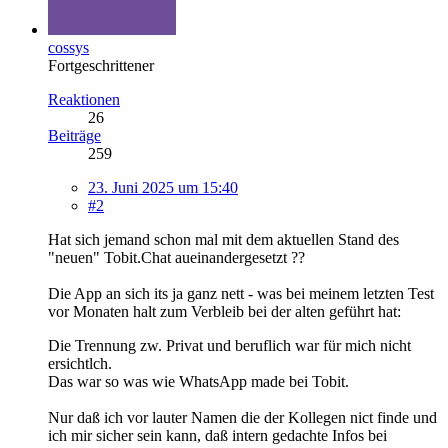
cossys
Fortgeschrittener
Reaktionen
26
Beiträge
259
23. Juni 2025 um 15:40
#2
Hat sich jemand schon mal mit dem aktuellen Stand des
"neuen" Tobit.Chat aueinandergesetzt ??
Die App an sich its ja ganz nett - was bei meinem letzten Test
vor Monaten halt zum Verbleib bei der alten geführt hat:
Die Trennung zw. Privat und beruflich war für mich nicht
ersichtlch.
Das war so was wie WhatsApp made bei Tobit.
Nur daß ich vor lauter Namen die der Kollegen nict finde und
ich mir sicher sein kann, daß intern gedachte Infos bei