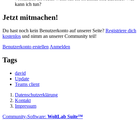
kann ich tun?
Jetzt mitmachen!
Du hast noch kein Benutzerkonto auf unserer Seite?
Registriere dich
kostenlos
und nimm an unserer Community teil!
Benutzerkonto erstellen
Anmelden
Tags
david
Update
Teams client
Datenschutzerklärung
Kontakt
Impressum
Community-Software:
WoltLab Suite™