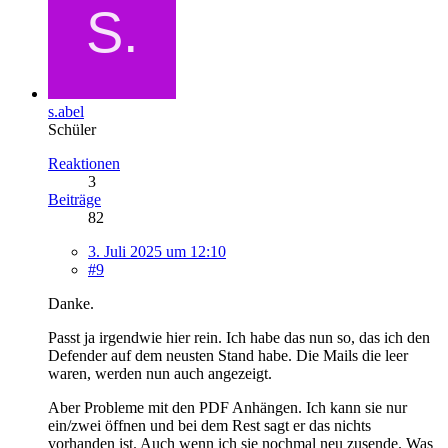
s.abel
Schüler
Reaktionen
3
Beiträge
82
3. Juli 2025 um 12:10
#9
Danke.
Passt ja irgendwie hier rein. Ich habe das nun so, das ich den
Defender auf dem neusten Stand habe. Die Mails die leer
waren, werden nun auch angezeigt.
Aber Probleme mit den PDF Anhängen. Ich kann sie nur
ein/zwei öffnen und bei dem Rest sagt er das nichts
vorhanden ist. Auch wenn ich sie nochmal neu zusende. Was