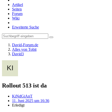
Artikel
Seiten
Forum
Wiki
Erweiterte Suche
David-Forum.de
Alles von Tobit
David3
Rollout 513 ist da
KiNdGiAnT
11. Juni 2025 um 16:36
Erledigt