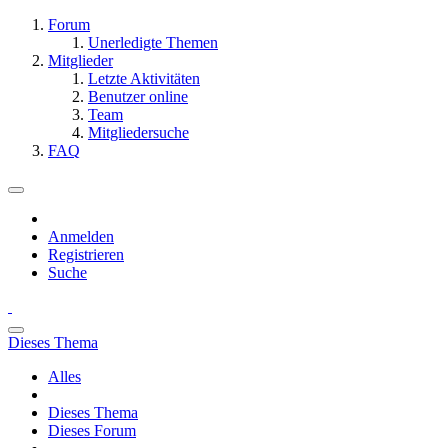
Forum
Unerledigte Themen
Mitglieder
Letzte Aktivitäten
Benutzer online
Team
Mitgliedersuche
FAQ
Anmelden
Registrieren
Suche
Dieses Thema
Alles
Dieses Thema
Dieses Forum