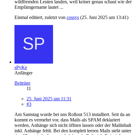
wildfremden Leuten landen, weil keiner genau schaut wie der
Empfämgername lautet ...
Einmal editiert, zuletzt von
cossys
(
25. Juni 2025 um 13:41
)
sPyKe
Anfänger
Beiträge
11
25. Juni 2025 um 11:31
#3
Am Samstag wurde bei uns Rollout 513 installiert. Seit da an
kommt es vermehrt vor, dass Mails als SPAM deklariert
werden, Anhänge sich nicht öffnen lassen oder der Mailinhalt
inkl. Anhänge fehlt. Bei den komplett leeren Mails steht unter