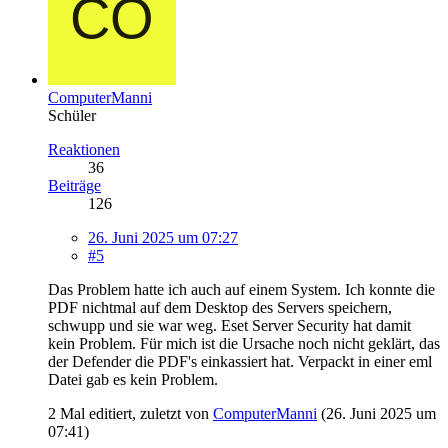
ComputerManni
Schüler
Reaktionen
36
Beiträge
126
26. Juni 2025 um 07:27
#5
Das Problem hatte ich auch auf einem System. Ich konnte die
PDF nichtmal auf dem Desktop des Servers speichern,
schwupp und sie war weg. Eset Server Security hat damit
kein Problem. Für mich ist die Ursache noch nicht geklärt, das
der Defender die PDF's einkassiert hat. Verpackt in einer eml
Datei gab es kein Problem.
2 Mal editiert, zuletzt von
ComputerManni
(
26. Juni 2025 um
07:41
)