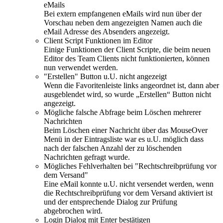
eMails
Bei extern empfangenen eMails wird nun über der
Vorschau neben dem angezeigten Namen auch die
eMail Adresse des Absenders angezeigt.
Client Script Funktionen im Editor
Einige Funktionen der Client Scripte, die beim neuen
Editor des Team Clients nicht funktionierten, können
nun verwendet werden.
"Erstellen" Button u.U. nicht angezeigt
Wenn die Favoritenleiste links angeordnet ist, dann aber
ausgeblendet wird, so wurde „Erstellen“ Button nicht
angezeigt.
Mögliche falsche Abfrage beim Löschen mehrerer
Nachrichten
Beim Löschen einer Nachricht über das MouseOver
Menü in der Eintragsliste war es u.U. möglich dass
nach der falschen Anzahl der zu löschenden
Nachrichten gefragt wurde.
Mögliches Fehlverhalten bei "Rechtschreibprüfung vor
dem Versand"
Eine eMail konnte u.U. nicht versendet werden, wenn
die Rechtschreibprüfung vor dem Versand aktiviert ist
und der entsprechende Dialog zur Prüfung
abgebrochen wird.
Login Dialog mit Enter bestätigen