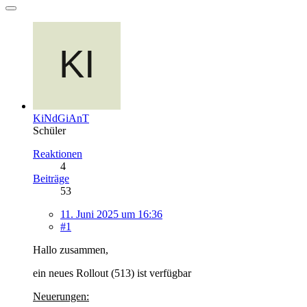
KiNdGiAnT
Schüler
Reaktionen
4
Beiträge
53
11. Juni 2025 um 16:36
#1
Hallo zusammen,
ein neues Rollout (513) ist verfügbar
Neuerungen: