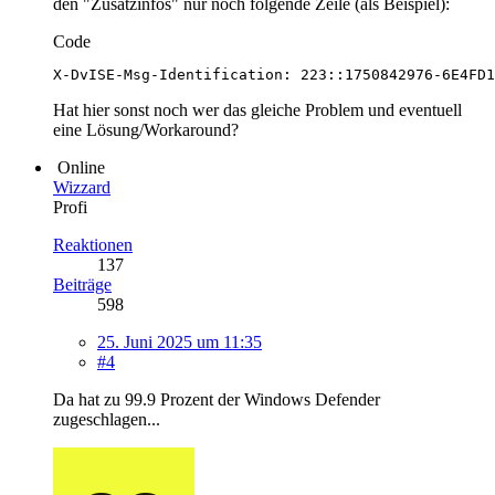
den "Zusatzinfos" nur noch folgende Zeile (als Beispiel):
Code
X-DvISE-Msg-Identification: 223::1750842976-6E4FD1
Hat hier sonst noch wer das gleiche Problem und eventuell
eine Lösung/Workaround?
Online
Wizzard
Profi
Reaktionen
137
Beiträge
598
25. Juni 2025 um 11:35
#4
Da hat zu 99.9 Prozent der Windows Defender
zugeschlagen...