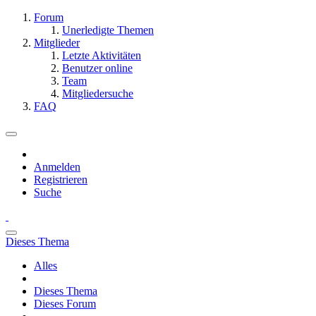
Forum
Unerledigte Themen
Mitglieder
Letzte Aktivitäten
Benutzer online
Team
Mitgliedersuche
FAQ
Anmelden
Registrieren
Suche
Dieses Thema
Alles
Dieses Thema
Dieses Forum