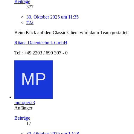
Beiträge
377
30. Oktober 2025 um 11:35
#22
Beim Klick auf den Classic Client wird dann Team gestartet.
Ritana Datentechnik GmbH
Tel.: +49 2203 / 699 397 - 0
mproper23
Anfänger
Beiträge
17
30. Oktober 2025 um 12:28