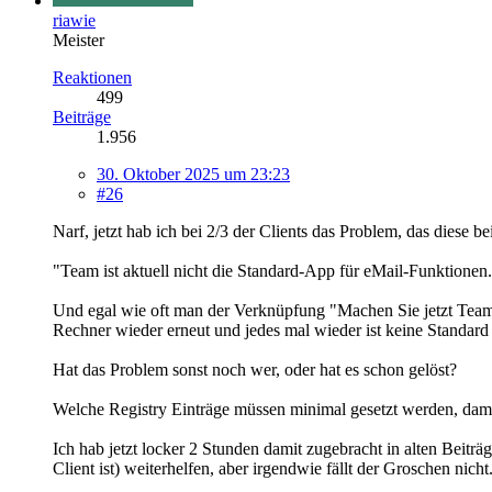
riawie
Meister
Reaktionen
499
Beiträge
1.956
30. Oktober 2025 um 23:23
#26
Narf, jetzt hab ich bei 2/3 der Clients das Problem, das diese
"Team ist aktuell nicht die Standard-App für eMail-Funktionen
Und egal wie oft man der Verknüpfung "Machen Sie jetzt Tea
Rechner wieder erneut und jedes mal wieder ist keine Standard
Hat das Problem sonst noch wer, oder hat es schon gelöst?
Welche Registry Einträge müssen minimal gesetzt werden, dami
Ich hab jetzt locker 2 Stunden damit zugebracht in alten Beitr
Client ist) weiterhelfen, aber irgendwie fällt der Groschen nicht