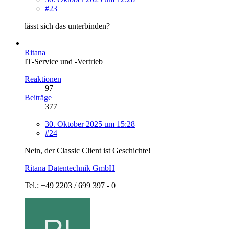
#23
lässt sich das unterbinden?
Ritana
IT-Service und -Vertrieb
Reaktionen
97
Beiträge
377
30. Oktober 2025 um 15:28
#24
Nein, der Classic Client ist Geschichte!
Ritana Datentechnik GmbH
Tel.: +49 2203 / 699 397 - 0