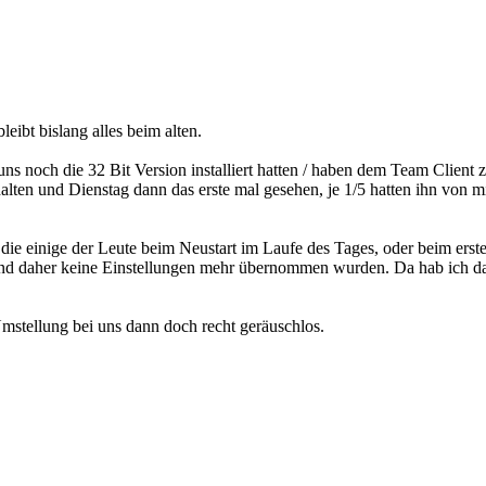
eibt bislang alles beim alten.
ns noch die 32 Bit Version installiert hatten / haben dem Team Client 
lten und Dienstag dann das erste mal gesehen, je 1/5 hatten ihn von m
die einige der Leute beim Neustart im Laufe des Tages, oder beim erst
und daher keine Einstellungen mehr übernommen wurden. Da hab ich dan
 Umstellung bei uns dann doch recht geräuschlos.