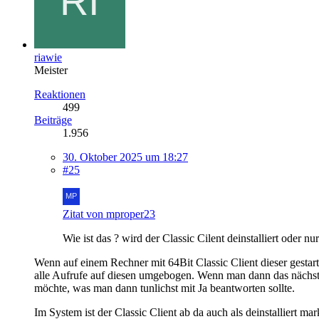
riawie
Meister
Reaktionen
499
Beiträge
1.956
30. Oktober 2025 um 18:27
#25
Zitat von mproper23
Wie ist das ? wird der Classic Cilent deinstalliert oder n
Wenn auf einem Rechner mit 64Bit Classic Client dieser gestart
alle Aufrufe auf diesen umgebogen. Wenn man dann das nächste
möchte, was man dann tunlichst mit Ja beantworten sollte.
Im System ist der Classic Client ab da auch als deinstalliert mark