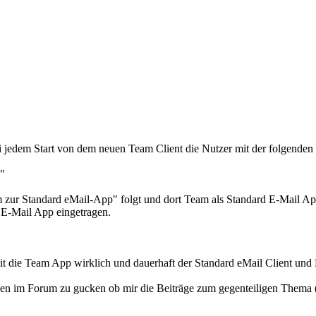
 bei jedem Start von dem neuen Team Client die Nutzer mit der folgend
."
m zur Standard eMail-App" folgt und dort Team als Standard E-Mail 
 E-Mail App eingetragen.
t die Team App wirklich und dauerhaft der Standard eMail Client und 
ägen im Forum zu gucken ob mir die Beiträge zum gegenteiligen Thema (a
.