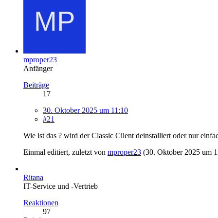
mproper23
Anfänger
Beiträge
17
30. Oktober 2025 um 11:10
#21
Wie ist das ? wird der Classic Cilent deinstalliert oder nur ein
Einmal editiert, zuletzt von
mproper23
(
30. Oktober 2025 um 1
Ritana
IT-Service und -Vertrieb
Reaktionen
97