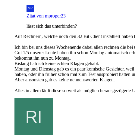
Zitat von mproper23
lässt sich das unterbinden?
Auf Rechnern, welche noch den 32 Bit Client installiert haben bl
Ich bin bei uns dieses Wochenende dabei allen rechnen die bei u
Gut 1/5 unserer Leute haben ihn schon Montag automatisch erha
bekommt ihn nun zu Montag.
Bislang hab ich keine echten Klagen gehabt.
Montag und Dienstag gab es ein paar komische Gesichter, weil 
haben, oder ihn früher schon mal zum Test ausprobiert hatten 
Aber ansonsten gab es keine nennenswerten Klagen.
Alles in allem läuft diese so weit als möglich herausgezögerte