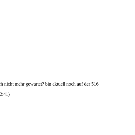
fach nicht mehr gewartet? bin aktuell noch auf der 516
2:41
)