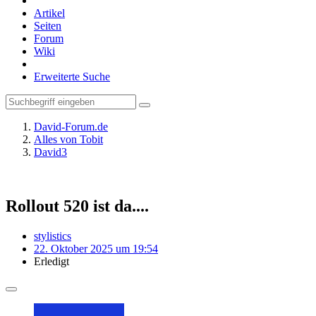
Artikel
Seiten
Forum
Wiki
Erweiterte Suche
David-Forum.de
Alles von Tobit
David3
Rollout 520 ist da....
stylistics
22. Oktober 2025 um 19:54
Erledigt