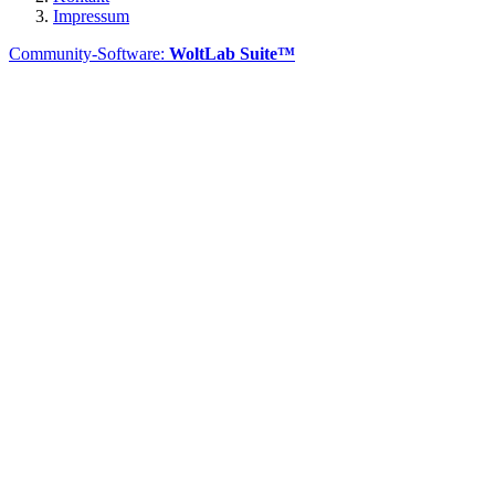
Impressum
Community-Software:
WoltLab Suite™