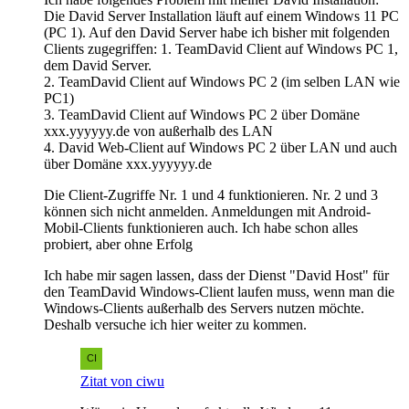
Die David Server Installation läuft auf einem Windows 11 PC
(PC 1). Auf den David Server habe ich bisher mit folgenden
Clients zugegriffen: 1. TeamDavid Client auf Windows PC 1,
dem David Server.
2. TeamDavid Client auf Windows PC 2 (im selben LAN wie
PC1)
3. TeamDavid Client auf Windows PC 2 über Domäne
xxx.yyyyyy.de von außerhalb des LAN
4. David Web-Client auf Windows PC 2 über LAN und auch
über Domäne xxx.yyyyyy.de
Die Client-Zugriffe Nr. 1 und 4 funktionieren. Nr. 2 und 3
können sich nicht anmelden. Anmeldungen mit Android-
Mobil-Clients funktionieren auch. Ich habe schon alles
probiert, aber ohne Erfolg
Ich habe mir sagen lassen, dass der Dienst "David Host" für
den TeamDavid Windows-Client laufen muss, wenn man die
Windows-Clients außerhalb des Servers nutzen möchte.
Deshalb versuche ich hier weiter zu kommen.
Zitat von ciwu