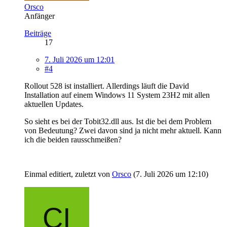
Orsco
Anfänger
Beiträge
17
7. Juli 2026 um 12:01
#4
Rollout 528 ist installiert. Allerdings läuft die David
Installation auf einem Windows 11 System 23H2 mit allen
aktuellen Updates.
So sieht es bei der Tobit32.dll aus. Ist die bei dem Problem
von Bedeutung? Zwei davon sind ja nicht mehr aktuell. Kann
ich die beiden rausschmeißen?
Einmal editiert, zuletzt von
Orsco
(
7. Juli 2026 um 12:10
)