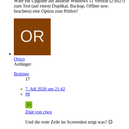
Wäre ein Upgrade auf aktuelle Windows 11 Version (25H2?)
zum Test (auf einem Duplikat, Backup, Offline usw.
beachten) eine Option zum Prüfen?
Orsco
Anfänger
Beiträge
17
7. Juli 2026 um 21:42
#8
Zitat von ciwu
Und die erste Zeile im Screenshot zeigt was? 😉