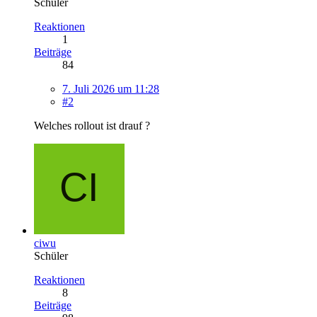
Schüler
Reaktionen
1
Beiträge
84
7. Juli 2026 um 11:28
#2
Welches rollout ist drauf ?
ciwu
Schüler
Reaktionen
8
Beiträge