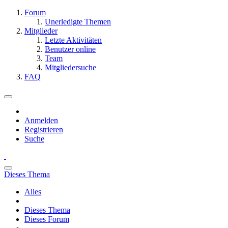
Forum
Unerledigte Themen
Mitglieder
Letzte Aktivitäten
Benutzer online
Team
Mitgliedersuche
FAQ
Anmelden
Registrieren
Suche
Dieses Thema
Alles
Dieses Thema
Dieses Forum