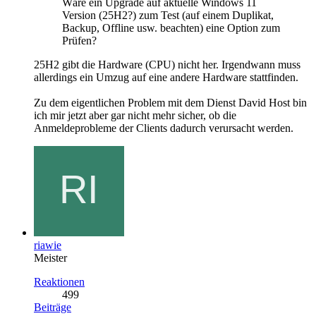
Wäre ein Upgrade auf aktuelle Windows 11
Version (25H2?) zum Test (auf einem Duplikat,
Backup, Offline usw. beachten) eine Option zum
Prüfen?
25H2 gibt die Hardware (CPU) nicht her. Irgendwann muss
allerdings ein Umzug auf eine andere Hardware stattfinden.
Zu dem eigentlichen Problem mit dem Dienst David Host bin
ich mir jetzt aber gar nicht mehr sicher, ob die
Anmeldeprobleme der Clients dadurch verursacht werden.
riawie
Meister
Reaktionen
499
Beiträge