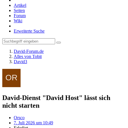
Artikel
Seiten
Forum
Wiki
Erweiterte Suche
David-Forum.de
Alles von Tobit
David3
David-Dienst "David Host" lässt sich
nicht starten
Orsco
7. Juli 2026 um 10:49
Erledigt