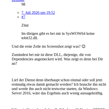
98
7. Juli 2026 um 19:52
#7
Zitat
Im übrigen gibt es bei mir in SysWOW64 keine
tobit32.dll.
Und die erste Zeile im Screenshot zeigt was? 😉
Zumindest bei mir ist diese DLL, diejenige, die von
Dependencies angemeckert wird. Was zeigt es denn bei Dir
an?
Lief der Dienst denn überhaupt schon einmal oder soll jetzt
erstmalig etwas damit gemacht werden? Ich brauche ihn nicht
und werde ihn auch nicht testweise starten, da Windows
Server 2016, wäre das Ergebnis auch wenig aussagekräftig.