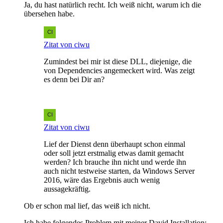
Ja, du hast natürlich recht. Ich weiß nicht, warum ich die
übersehen habe.
Zitat von ciwu
Zumindest bei mir ist diese DLL, diejenige, die
von Dependencies angemeckert wird. Was zeigt
es denn bei Dir an?
Zitat von ciwu
Lief der Dienst denn überhaupt schon einmal
oder soll jetzt erstmalig etwas damit gemacht
werden? Ich brauche ihn nicht und werde ihn
auch nicht testweise starten, da Windows Server
2016, wäre das Ergebnis auch wenig
aussagekräftig.
Ob er schon mal lief, das weiß ich nicht.
Ich habe folgendes Problem mit meiner David Installation: