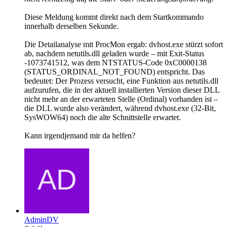
Diese Meldung kommt direkt nach dem Startkommando
innerhalb derselben Sekunde.
Die Detailanalyse mit ProcMon ergab: dvhost.exe stürzt sofort
ab, nachdem netutils.dll geladen wurde – mit Exit-Status
-1073741512, was dem NTSTATUS-Code 0xC0000138
(STATUS_ORDINAL_NOT_FOUND) entspricht. Das
bedeutet: Der Prozess versucht, eine Funktion aus netutils.dll
aufzurufen, die in der aktuell installierten Version dieser DLL
nicht mehr an der erwarteten Stelle (Ordinal) vorhanden ist –
die DLL wurde also verändert, während dvhost.exe (32-Bit,
SysWOW64) noch die alte Schnittstelle erwartet.
Kann irgendjemand mir da helfen?
AdminDV