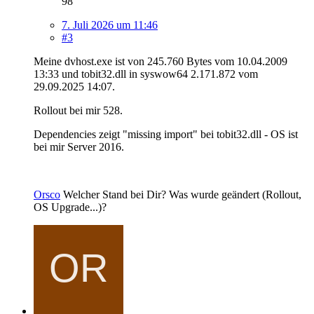
98
7. Juli 2026 um 11:46
#3
Meine dvhost.exe ist von 245.760 Bytes vom 10.04.2009
13:33 und tobit32.dll in syswow64 2.171.872 vom
29.09.2025 14:07.
Rollout bei mir 528.
Dependencies zeigt "missing import" bei tobit32.dll - OS ist
bei mir Server 2016.
Orsco
Welcher Stand bei Dir? Was wurde geändert (Rollout,
OS Upgrade...)?