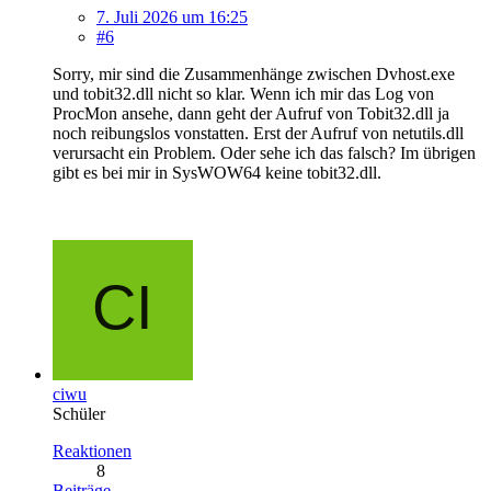
7. Juli 2026 um 16:25
#6
Sorry, mir sind die Zusammenhänge zwischen Dvhost.exe
und tobit32.dll nicht so klar. Wenn ich mir das Log von
ProcMon ansehe, dann geht der Aufruf von Tobit32.dll ja
noch reibungslos vonstatten. Erst der Aufruf von netutils.dll
verursacht ein Problem. Oder sehe ich das falsch? Im übrigen
gibt es bei mir in SysWOW64 keine tobit32.dll.
ciwu
Schüler
Reaktionen
8
Beiträge