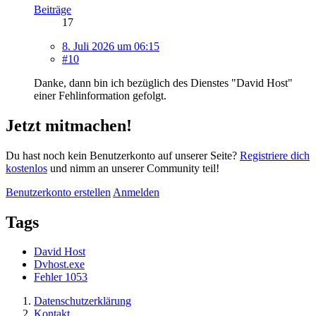
Beiträge
17
8. Juli 2026 um 06:15
#10
Danke, dann bin ich bezüglich des Dienstes "David Host"
einer Fehlinformation gefolgt.
Jetzt mitmachen!
Du hast noch kein Benutzerkonto auf unserer Seite?
Registriere dich
kostenlos
und nimm an unserer Community teil!
Benutzerkonto erstellen
Anmelden
Tags
David Host
Dvhost.exe
Fehler 1053
Datenschutzerklärung
Kontakt