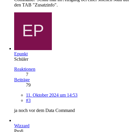
den TAB "Zusatzinfo".
Epunkt
Schüler
Reaktionen
7
Beiträge
79
11. Oktober 2024 um 14:53
#3
ja noch vor dem Data Command
Wizzard
Profi