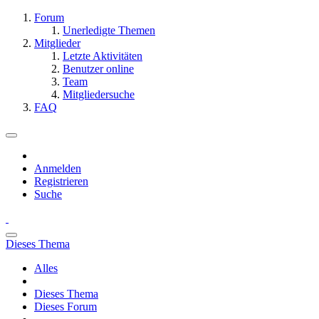
Forum
Unerledigte Themen
Mitglieder
Letzte Aktivitäten
Benutzer online
Team
Mitgliedersuche
FAQ
Anmelden
Registrieren
Suche
Dieses Thema
Alles
Dieses Thema
Dieses Forum