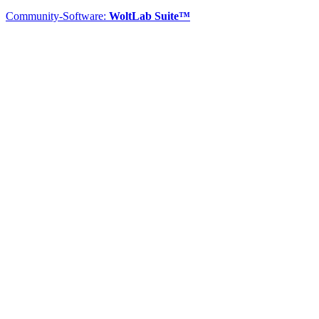
Community-Software:
WoltLab Suite™