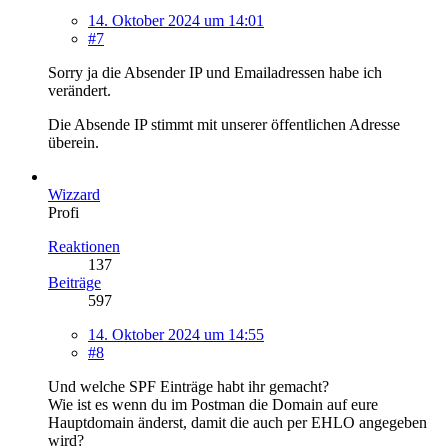
14. Oktober 2024 um 14:01
#7
Sorry ja die Absender IP und Emailadressen habe ich
verändert.
Die Absende IP stimmt mit unserer öffentlichen Adresse
überein.
Wizzard
Profi
Reaktionen
137
Beiträge
597
14. Oktober 2024 um 14:55
#8
Und welche SPF Einträge habt ihr gemacht?
Wie ist es wenn du im Postman die Domain auf eure
Hauptdomain änderst, damit die auch per EHLO angegeben
wird?