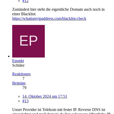
#12
Zumindest hier steht die eigentliche Domain auch noch in
einer Blacklist:
https://whatismyipaddress.com/blacklist-check
Epunkt
Schüler
Reaktionen
7
Beiträge
79
14. Oktober 2024 um 17:51
#13
Unser Provider ist Telekom mit fester IP. Reverse DNS ist