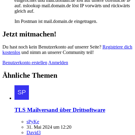
eingerichtet und mail.domain.de löst auf unsere öffentliche IP
auf. nslookup mail.domain.de löst IP vorwärts und rückwärts
gleich auf.
Im Postman ist mail.domain.de eingetragen.
Jetzt mitmachen!
Du hast noch kein Benutzerkonto auf unserer Seite?
Registriere dich
kostenlos
und nimm an unserer Community teil!
Benutzerkonto erstellen
Anmelden
Ähnliche Themen
TLS Mailversand über Drittsoftware
sPyKe
31. Mai 2024 um 12:20
David3