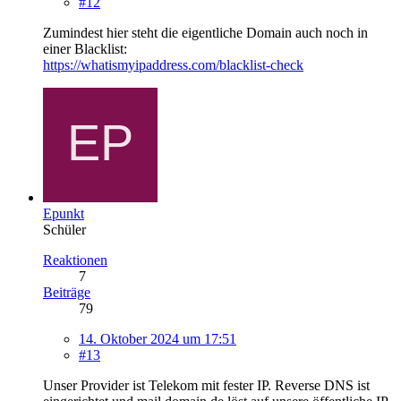
#12
Zumindest hier steht die eigentliche Domain auch noch in
einer Blacklist:
https://whatismyipaddress.com/blacklist-check
Epunkt
Schüler
Reaktionen
7
Beiträge
79
14. Oktober 2024 um 17:51
#13
Unser Provider ist Telekom mit fester IP. Reverse DNS ist