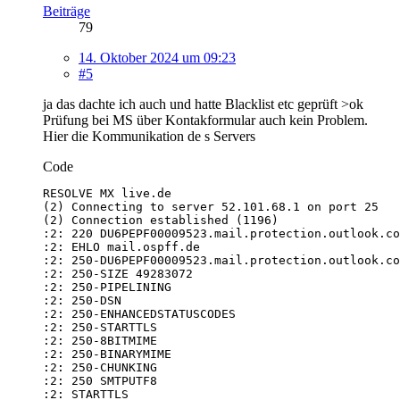
Beiträge
79
14. Oktober 2024 um 09:23
#5
ja das dachte ich auch und hatte Blacklist etc geprüft >ok
Prüfung bei MS über Kontakformular auch kein Problem.
Hier die Kommunikation de s Servers
Code