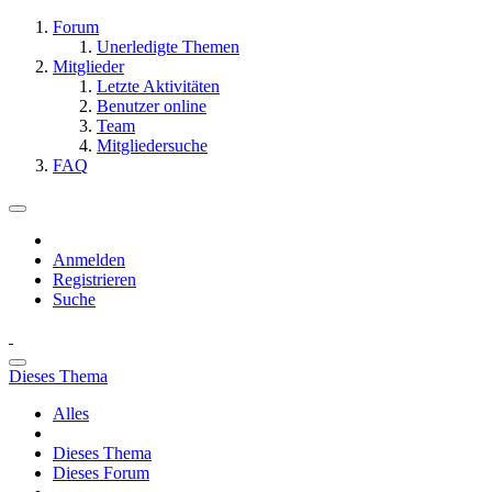
Forum
Unerledigte Themen
Mitglieder
Letzte Aktivitäten
Benutzer online
Team
Mitgliedersuche
FAQ
Anmelden
Registrieren
Suche
Dieses Thema
Alles
Dieses Thema
Dieses Forum