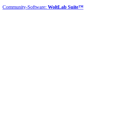
Community-Software:
WoltLab Suite™