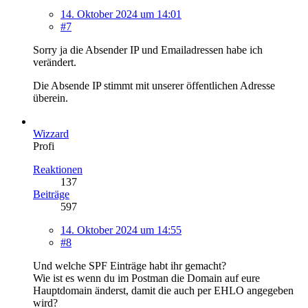
14. Oktober 2024 um 14:01
#7
Sorry ja die Absender IP und Emailadressen habe ich
verändert.
Die Absende IP stimmt mit unserer öffentlichen Adresse
überein.
Wizzard
Profi
Reaktionen
137
Beiträge
597
14. Oktober 2024 um 14:55
#8
Und welche SPF Einträge habt ihr gemacht?
Wie ist es wenn du im Postman die Domain auf eure
Hauptdomain änderst, damit die auch per EHLO angegeben
wird?