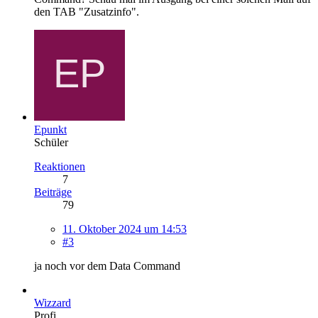
den TAB "Zusatzinfo".
Epunkt
Schüler
Reaktionen
7
Beiträge
79
11. Oktober 2024 um 14:53
#3
ja noch vor dem Data Command
Wizzard
Profi