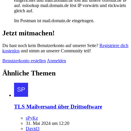
eingerichtet und mail.domain.de löst auf unsere öffentliche IP
auf. nslookup mail.domain.de löst IP vorwärts und rückwärts
gleich auf.
Im Postman ist mail.domain.de eingetragen.
Jetzt mitmachen!
Du hast noch kein Benutzerkonto auf unserer Seite?
Registriere dich
kostenlos
und nimm an unserer Community teil!
Benutzerkonto erstellen
Anmelden
Ähnliche Themen
TLS Mailversand über Drittsoftware
sPyKe
31. Mai 2024 um 12:20
David3