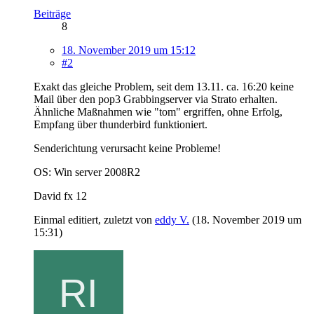
Beiträge
8
18. November 2019 um 15:12
#2
Exakt das gleiche Problem, seit dem 13.11. ca. 16:20 keine
Mail über den pop3 Grabbingserver via Strato erhalten.
Ähnliche Maßnahmen wie "tom" ergriffen, ohne Erfolg,
Empfang über thunderbird funktioniert.
Senderichtung verursacht keine Probleme!
OS: Win server 2008R2
David fx 12
Einmal editiert, zuletzt von
eddy V.
(
18. November 2019 um
15:31
)