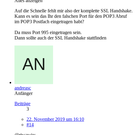
Alles anzeigen
Auf die Schnelle fehlt mir also der komplette SSL Handshake.
Kann es sein das Ihr den falschen Port für den POP3 Abruf
im POP3 Postfach eingetragen habt?
Da muss Port 995 eingetragen sein.
Dann sollte auch der SSL Handshake stattfinden
andreasc
Anfänger
Beiträge
3
22. November 2019 um 16:10
#14
@riwawie: