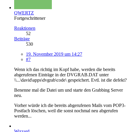
QWERTZ
Fortgeschrittener
Reaktionen
52
Beiträge
530
19. November 2019 um 14:27
#7
Wenn ich das richtig im Kopf habe, werden die bereits
abgerufenen Einträge in der DVGRAB.DAT unter
\\...\david\apps\dvgrab\code\ gespeichert. Evtl. ist die defekt?
Benenne mal die Datei um und starte den Grabbing Server
neu.
Vorher würde ich die bereits abgerufenen Mails vom POP3-
Postfach löschen, weil die sonst nochmal neu abgerufen
werden...
Wizzard