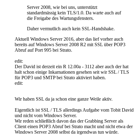
Server 2008, wie bei uns, unterstützt
standardmässig kein TLS/1.0. Da warte auch auf
die Freigabe des Wartungsfensters.
Daher vermutlich auch kein SSL-Handshake.
Aktuell Windows Server 2016, aber das lief vorher auch
bereits auf Windows Server 2008 R2 mit SSL über POP3
Abruf auf Port 995 bei Strato.
edit:
Der David ist derzeit ein R 12.00a - 3112 aber auch der hat
halt schon einige Inkarnationen gesehen seit wir SSL / TLS
für POP3 und SMTP bei Strato aktiviert haben.
edit:
Wir haben SSL da ja schon eine ganze Weile aktiv.
Eigentlich ist SSL / TLS allerdings Aufgabe vom Tobit David
und nicht vom Windows Server.
Wir reden schließlich davon das der Grabbing Server als
Client einen POP3 Abruf bei Strato macht und nicht etwa der
Windows Server 2008 selbst da irgendwas tun würde.