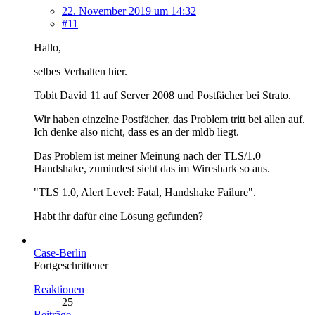
22. November 2019 um 14:32
#11
Hallo,
selbes Verhalten hier.
Tobit David 11 auf Server 2008 und Postfächer bei Strato.
Wir haben einzelne Postfächer, das Problem tritt bei allen auf.
Ich denke also nicht, dass es an der mldb liegt.
Das Problem ist meiner Meinung nach der TLS/1.0
Handshake, zumindest sieht das im Wireshark so aus.
"TLS 1.0, Alert Level: Fatal, Handshake Failure".
Habt ihr dafür eine Lösung gefunden?
Case-Berlin
Fortgeschrittener
Reaktionen
25
Beiträge