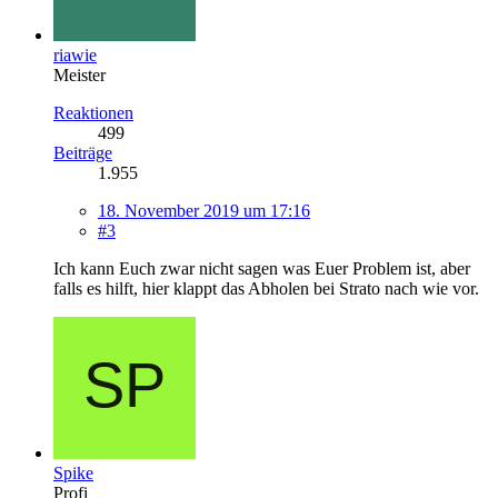
riawie
Meister
Reaktionen
499
Beiträge
1.955
18. November 2019 um 17:16
#3
Ich kann Euch zwar nicht sagen was Euer Problem ist, aber
falls es hilft, hier klappt das Abholen bei Strato nach wie vor.
Spike
Profi