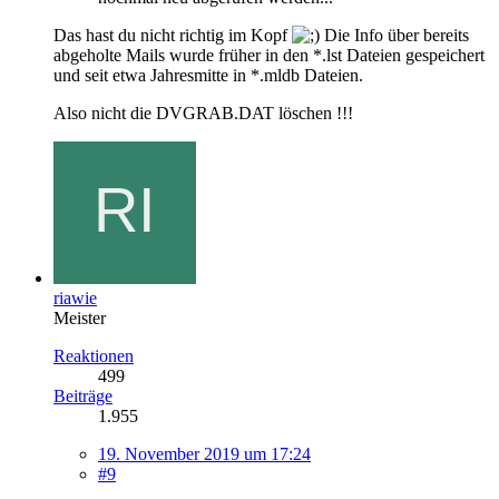
Das hast du nicht richtig im Kopf
Die Info über bereits
abgeholte Mails wurde früher in den *.lst Dateien gespeichert
und seit etwa Jahresmitte in *.mldb Dateien.
Also nicht die DVGRAB.DAT löschen !!!
riawie
Meister
Reaktionen
499
Beiträge
1.955
19. November 2019 um 17:24
#9