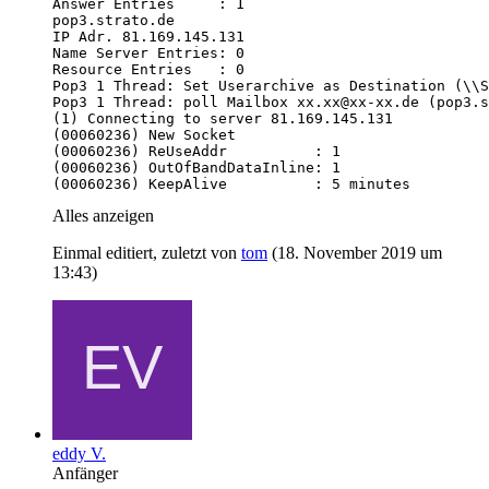
(00060236) KeepAlive          : 5 minutes
Alles anzeigen
Einmal editiert, zuletzt von
tom
(
18. November 2019 um
13:43
)
eddy V.
Anfänger