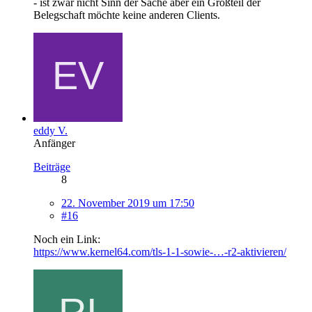
- ist zwar nicht Sinn der Sache aber ein Großteil der
Belegschaft möchte keine anderen Clients.
eddy V.
Anfänger
Beiträge
8
22. November 2019 um 17:50
#16
Noch ein Link:
https://www.kernel64.com/tls-1-1-sowie-…-r2-aktivieren/