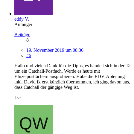
eddy V.
Anfänger
Beiträge
8
19. November 2019 um 08:36
#6
Hallo und vielen Dank für die Tipps, es handelt sich in der Tat
um ein Catchall-Postfach. Werde es heute mit
EInzelpostfächern ausprobieren. Habe die EDV-Abteilung
inkl. David fx erst kürzlich übernommen, ich ging davon aus,
dass Catchall der gängige Weg ist.
LG