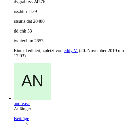
dvgrab.rss 24576
rss.htm 1139
rssurls.dat 20480
tld.chk 33
twitter.htm 2853
Einmal editiert, zuletzt von
eddy V.
(
20. November 2019 um
17:03
)
andreasc
Anfänger
Beiträge
3