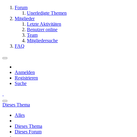
Forum
Unerledigte Themen
Mitglieder
Letzte Aktivitäten
Benutzer online
Team
Mitgliedersuche
FAQ
Anmelden
Registrieren
Suche
Dieses Thema
Alles
Dieses Thema
Dieses Forum