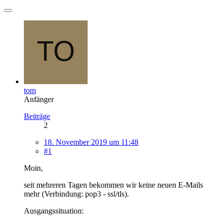
tom
Anfänger
Beiträge
2
18. November 2019 um 11:48
#1
Moin,
seit mehreren Tagen bekommen wir keine neuen E-Mails
mehr (Verbindung: pop3 - ssl/tls).
Ausgangssituation: