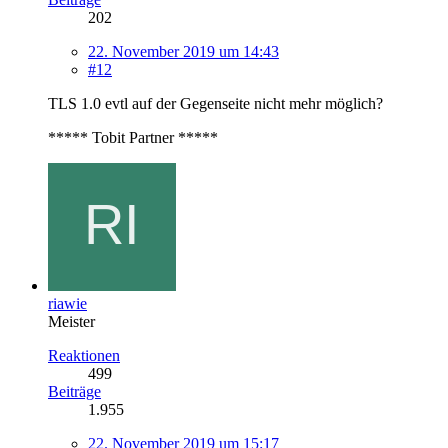
202
22. November 2019 um 14:43
#12
TLS 1.0 evtl auf der Gegenseite nicht mehr möglich?
***** Tobit Partner *****
riawie
Meister
Reaktionen
499
Beiträge
1.955
22. November 2019 um 15:17