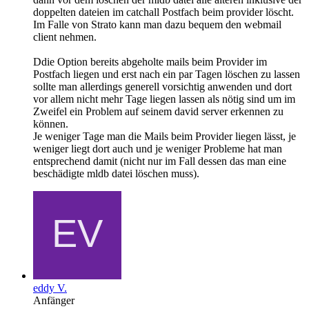
doppelten dateien im catchall Postfach beim provider löscht.
Im Falle von Strato kann man dazu bequem den webmail
client nehmen.
Ddie Option bereits abgeholte mails beim Provider im
Postfach liegen und erst nach ein par Tagen löschen zu lassen
sollte man allerdings generell vorsichtig anwenden und dort
vor allem nicht mehr Tage liegen lassen als nötig sind um im
Zweifel ein Problem auf seinem david server erkennen zu
können.
Je weniger Tage man die Mails beim Provider liegen lässt, je
weniger liegt dort auch und je weniger Probleme hat man
entsprechend damit (nicht nur im Fall dessen das man eine
beschädigte mldb datei löschen muss).
eddy V.
Anfänger