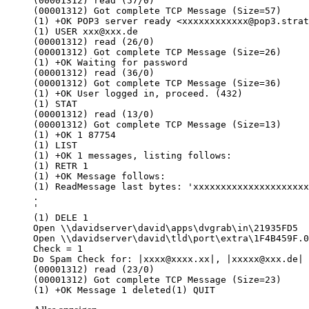
(1) +OK Message 1 deleted(1) QUIT