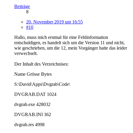
Beiträge
8
20. November 2019 um 16:55
#10
Hallo, muss mich erstmal für eine Fehlinformation
entschuldigen, es handelt sich um die Version 11 und nicht,
wie geschrieben, um die 12, mein Vorgänger hatte das leider
verwechselt.
Der Inhalt des Verzeichnises:
Name Grösse Bytes
S:\David\Apps\Dvgrab\Code\
DVGRAB.DAT 1024
dvgrab.exe 428032
DVGRAB.INI 362
dvgrab.res 4998