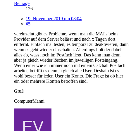
Beiträge
126
19. November 2019 um 08:04
#5
vereinzelnt gibt es Probleme, wenn man die MAils beim
Provider auf dem Server belässt und nach x Tagen dort
entfernt. Einfach mal testen, es temporär zu deaktivieren, dann
wenn es geht wieder einschalten. Allerdings holt der dabei
alles ab, wass noch im Postfach liegt. Das kann man denn
aber ja gleich wieder löschen im jeweiligen Posteingang.
Wenn einer wie ich immer noch mit einem Catchall Postfach
arbeitet, betrifft es denn ja gleich alle User. Deshalb ist es
wohl besser für jeden User ein Konto. Die Frage ist ob hier
ein oder mehrere Konten betroffen sind.
Gruß
ComputerManni