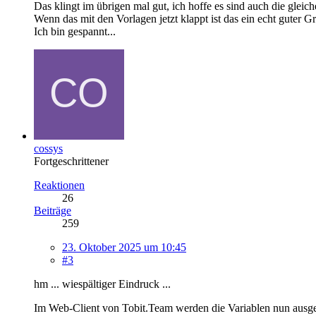
Das klingt im übrigen mal gut, ich hoffe es sind auch die glei
Wenn das mit den Vorlagen jetzt klappt ist das ein echt guter G
Ich bin gespannt...
cossys
Fortgeschrittener
Reaktionen
26
Beiträge
259
23. Oktober 2025 um 10:45
#3
hm ... wiespältiger Eindruck ...
Im Web-Client von Tobit.Team werden die Variablen nun ausg