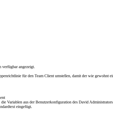
n verfügbar angezeigt.
nrichtlinie für den Team Client umstellen, damit der wie gewohnt einh
ent
h die Variablen aus der Benutzerkonfiguration des David Administrato
ndardtext eingefügt.