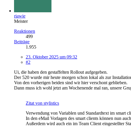
riawie
Meister
Reaktionen
499
Beiträge
1.955
23. Oktober 2025 um 09:32
#2
Ui, die haben den gestaffelten Rollout aufgegeben.
Der 520 wurde mir heute morgen schon lokal als zur Installatio
Von den vorherigen beiden sind wir hier verschont geblieben.
Dann muss ich wohl jetzt am Wochenende mal ran, unsere Gruppe
Zitat von stylistics
Verwendung von Variablen und Standardtext im smart cli
In den eMail Vorlagen des smart clients können nun auc
Außerdem wird auch ein im Team Client eingestellter Sta