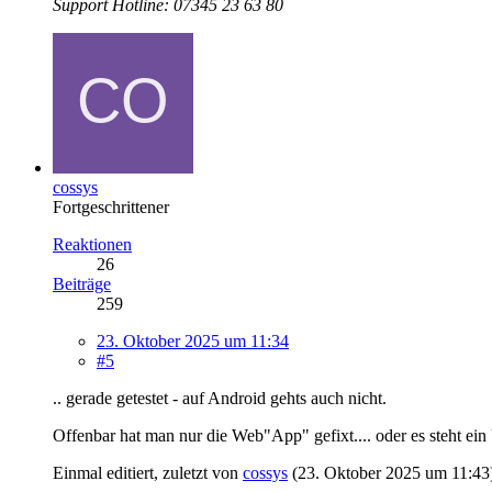
Support Hotline: 07345 23 63 80
cossys
Fortgeschrittener
Reaktionen
26
Beiträge
259
23. Oktober 2025 um 11:34
#5
.. gerade getestet - auf Android gehts auch nicht.
Offenbar hat man nur die Web"App" gefixt.... oder es steht ein
Einmal editiert, zuletzt von
cossys
(
23. Oktober 2025 um 11:43