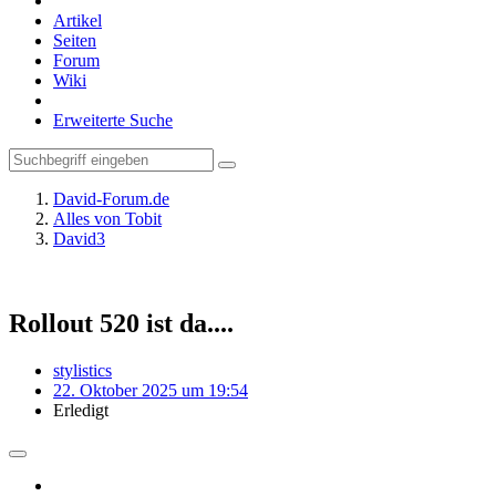
Artikel
Seiten
Forum
Wiki
Erweiterte Suche
David-Forum.de
Alles von Tobit
David3
Rollout 520 ist da....
stylistics
22. Oktober 2025 um 19:54
Erledigt