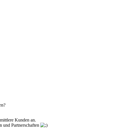
en?
 mittlere Kunden an.
en und Partnerschaften