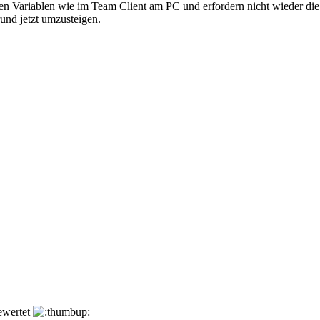
chen Variablen wie im Team Client am PC und erfordern nicht wieder di
rund jetzt umzusteigen.
ewertet