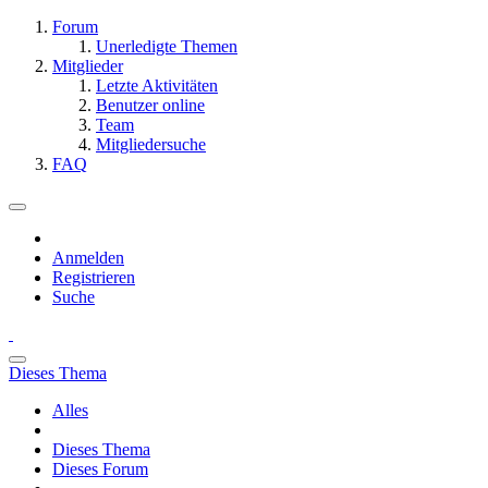
Forum
Unerledigte Themen
Mitglieder
Letzte Aktivitäten
Benutzer online
Team
Mitgliedersuche
FAQ
Anmelden
Registrieren
Suche
Dieses Thema
Alles
Dieses Thema
Dieses Forum