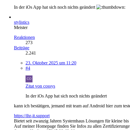
In der iOs App hat sich noch nichts geändert
stylistics
Meister
Reaktionen
273
Beiträge
2.241
23. Oktober 2025 um 11:20
#4
Zitat von cossys
In der iOs App hat sich noch nichts geändert
kann ich bestätigen, jemand mit team auf Android hier zum test
https://ihr-it.support
Bietet seit zwanzig Jahren Systemhaus Lösungen für kleine bis
Auf meiner Homepage finden Sie Infos zu allen Zertifizierung