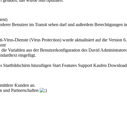
 geladen, das wurde nun optimiert.
ient)
anderer Benutzer im Transit sehen darf und außerdem Berechtigungen in
-Virus-Dienste (Virus Protection) wurde aktualisiert auf die Version 6
ent
h die Variablen aus der Benutzerkonfiguration des David Administrato
ndardtext eingefügt.
ns Startbildschirm hinzufügen Start Features Support Kaufen Downl
 mittlere Kunden an.
en und Partnerschaften