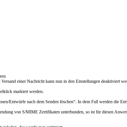
ren
ersand einer Nachricht kann nun in den Einstellungen deaktiviert we
elklick markiert werden.
ptionen/Entwürfe nach dem Senden löschen“. In dem Fall werden die En
endung von S/MIME Zertifikaten unterbunden, so ist für diesen Anwen