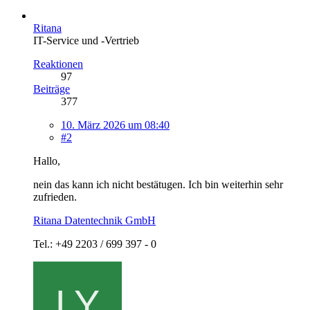
Ritana
IT-Service und -Vertrieb
Reaktionen
97
Beiträge
377
10. März 2026 um 08:40
#2
Hallo,
nein das kann ich nicht bestätugen. Ich bin weiterhin sehr
zufrieden.
Ritana Datentechnik GmbH
Tel.: +49 2203 / 699 397 - 0