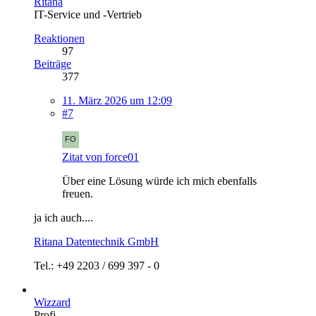
Ritana
IT-Service und -Vertrieb
Reaktionen
97
Beiträge
377
11. März 2026 um 12:09
#7
Zitat von force01
Über eine Lösung würde ich mich ebenfalls
freuen.
ja ich auch....
Ritana Datentechnik GmbH
Tel.: +49 2203 / 699 397 - 0
Wizzard
Profi