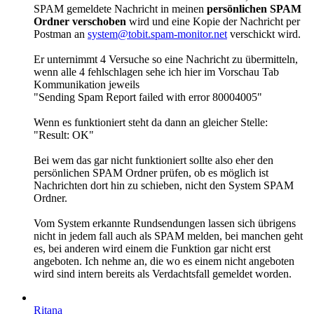
SPAM gemeldete Nachricht in meinen
persönlichen SPAM
Ordner verschoben
wird und eine Kopie der Nachricht per
Postman an
system@tobit.spam-monitor.net
verschickt wird.
Er unternimmt 4 Versuche so eine Nachricht zu übermitteln,
wenn alle 4 fehlschlagen sehe ich hier im Vorschau Tab
Kommunikation jeweils
"Sending Spam Report failed with error 80004005"
Wenn es funktioniert steht da dann an gleicher Stelle:
"Result: OK"
Bei wem das gar nicht funktioniert sollte also eher den
persönlichen SPAM Ordner prüfen, ob es möglich ist
Nachrichten dort hin zu schieben, nicht den System SPAM
Ordner.
Vom System erkannte Rundsendungen lassen sich übrigens
nicht in jedem fall auch als SPAM melden, bei manchen geht
es, bei anderen wird einem die Funktion gar nicht erst
angeboten. Ich nehme an, die wo es einem nicht angeboten
wird sind intern bereits als Verdachtsfall gemeldet worden.
Ritana