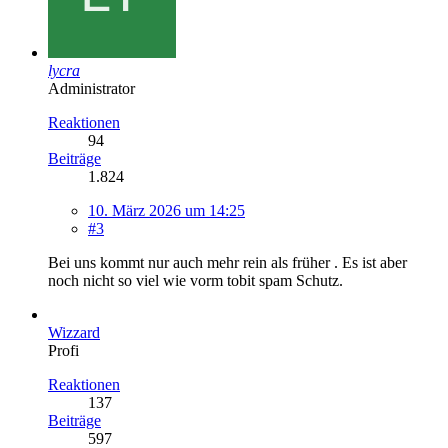
lycra
Administrator
Reaktionen
94
Beiträge
1.824
10. März 2026 um 14:25
#3
Bei uns kommt nur auch mehr rein als früher . Es ist aber
noch nicht so viel wie vorm tobit spam Schutz.
Wizzard
Profi
Reaktionen
137
Beiträge
597