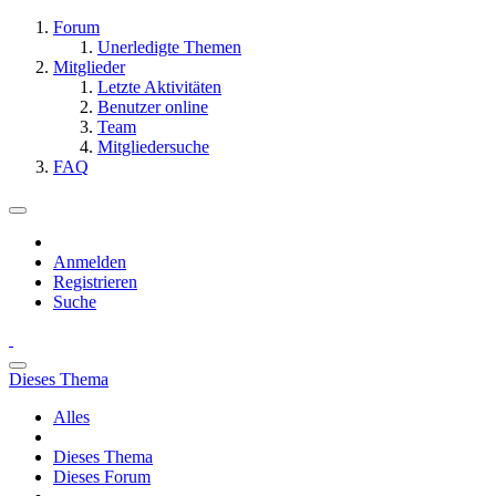
Forum
Unerledigte Themen
Mitglieder
Letzte Aktivitäten
Benutzer online
Team
Mitgliedersuche
FAQ
Anmelden
Registrieren
Suche
Dieses Thema
Alles
Dieses Thema
Dieses Forum