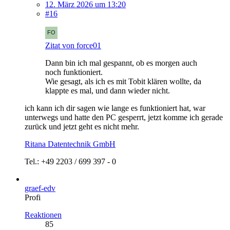
12. März 2026 um 13:20
#16
Zitat von force01
Dann bin ich mal gespannt, ob es morgen auch
noch funktioniert.
Wie gesagt, als ich es mit Tobit klären wollte, da
klappte es mal, und dann wieder nicht.
ich kann ich dir sagen wie lange es funktioniert hat, war
unterwegs und hatte den PC gesperrt, jetzt komme ich gerade
zurück und jetzt geht es nicht mehr.
Ritana Datentechnik GmbH
Tel.: +49 2203 / 699 397 - 0
graef-edv
Profi
Reaktionen
85