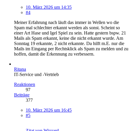
10. März 2026 um 14:35
#4
Meiner Erfahrung nach läuft das immer in Wellen wo die
Spam mal schlechter erkannt werden als sonst. Scheint so
einer Art Hase und Igel Spiel zu sein. Hatte gestern bspw. 21
Mails als Spam erkannt, keine die nicht erkannt wurde. Am
Sonntag 19 erkannte, 2 nicht erkannte. Da hilft m.E. nur die
Mails im Eingang per Rechtsklick als Spam zu melden und zu
hoffen, damit die Erkennung zu verbessern.
Ritana
IT-Service und -Vertrieb
Reaktionen
97
Beiträge
377
10. März 2026 um 16:45
#5
Zitat von Wizzard