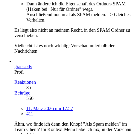
Dann ändere ich die Eigenschaft des Ordners SPAM
(Haken bei "Nur für Ordner" weg).
Anschließend nochmal als SPAM melden. => Gleiches
Verhalten.
Es liegt also nicht an meinem Recht, in den SPAM Ordner zu
verschieben.
Vielleicht ist es noch wichtig: Vorschau unterhalb der
Nachrichten.
graef-edv
Profi
Reaktionen
85
Beiträge
550
11. März 2026 um 17:57
#11
Ähm, wo finde ich denn den Knopf "Als Spam melden" im
Team-Client? Im Kontext-Menü habe ich nix, in der Vorschau