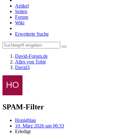
Artikel
Seiten
Forum
Wiki
Erweiterte Suche
David-Forum.de
Alles von Tobit
David3
SPAM-Filter
Honigblau
10. März 2026 um 06:33
Erledigt