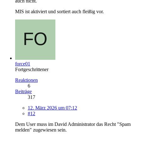
auch nicht.
MIS ist aktiviert und sortiert auch fleißig vor.
force01
Fortgeschrittener
Reaktionen
6
Beiträge
317
12. März 2026 um 07:12
#12
Dem User muss im David Administrator das Recht "Spam
melden" zugewiesen sein.