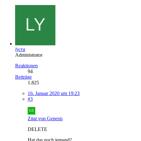
lycra
Administrator
Reaktionen
94
Beiträge
1.825
16. Januar 2020 um 19:23
#3
Zitat von Genesis
DELETE
Hat das noch jemand?