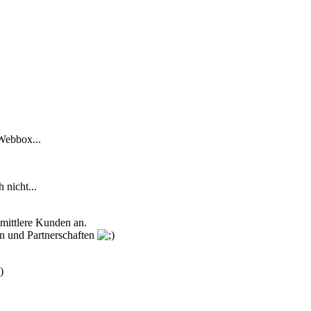
Webbox...
 nicht...
 mittlere Kunden an.
en und Partnerschaften
)