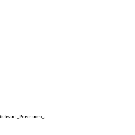
Stichwort _Provisionen_.