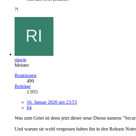
?!
riawie
Meister
Reaktionen
499
Beiträge
1.955
16. Januar 2020 um 23:53
#4
Was zum Geier ist denn jetzt dieser neue Dienst namens "Securi
Und warum sie wohl vergessen haben ihn in den Release Note