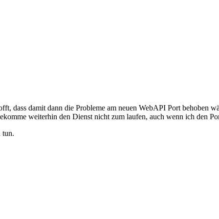
gehofft, dass damit dann die Probleme am neuen WebAPI Port behoben wä
ch bekomme weiterhin den Dienst nicht zum laufen, auch wenn ich den Por
 tun.