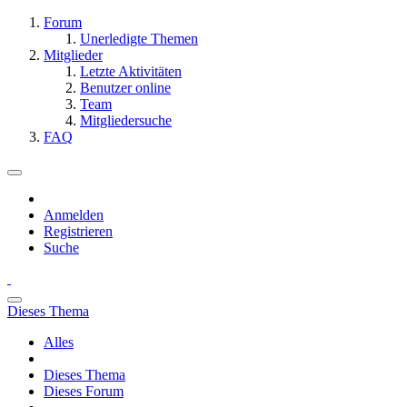
Forum
Unerledigte Themen
Mitglieder
Letzte Aktivitäten
Benutzer online
Team
Mitgliedersuche
FAQ
Anmelden
Registrieren
Suche
Dieses Thema
Alles
Dieses Thema
Dieses Forum