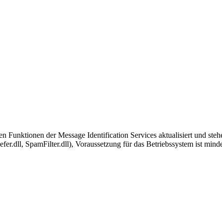
n Funktionen der Message Identification Services aktualisiert und ste
.dll, SpamFilter.dll), Voraussetzung für das Betriebssystem ist minde