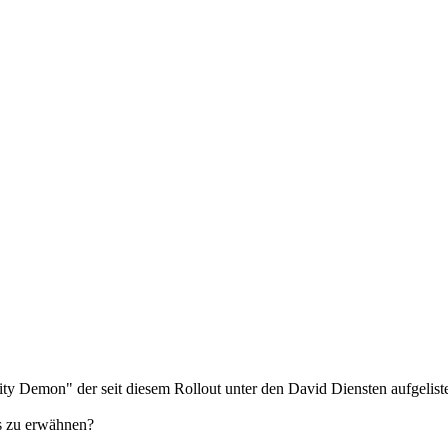
ty Demon" der seit diesem Rollout unter den David Diensten aufgelistet
s zu erwähnen?