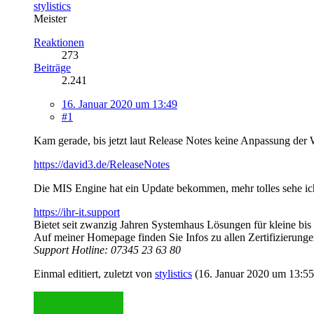
stylistics
Meister
Reaktionen
273
Beiträge
2.241
16. Januar 2020 um 13:49
#1
Kam gerade, bis jetzt laut Release Notes keine Anpassung der 
https://david3.de/ReleaseNotes
Die MIS Engine hat ein Update bekommen, mehr tolles sehe ich
https://ihr-it.support
Bietet seit zwanzig Jahren Systemhaus Lösungen für kleine bis
Auf meiner Homepage finden Sie Infos zu allen Zertifizierung
Support Hotline: 07345 23 63 80
Einmal editiert, zuletzt von
stylistics
(
16. Januar 2020 um 13:55