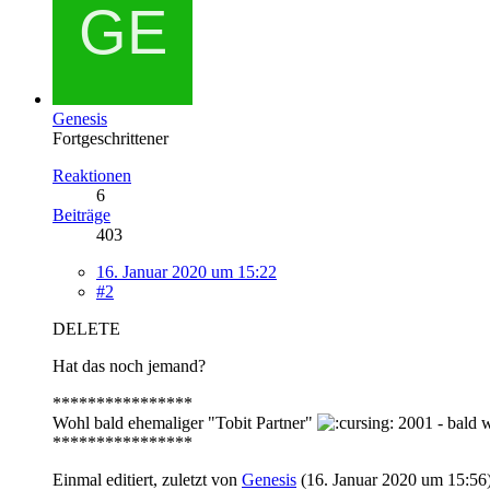
Genesis
Fortgeschrittener
Reaktionen
6
Beiträge
403
16. Januar 2020 um 15:22
#2
DELETE
Hat das noch jemand?
****************
Wohl bald ehemaliger "Tobit Partner"
2001 - bald w
****************
Einmal editiert, zuletzt von
Genesis
(
16. Januar 2020 um 15:56