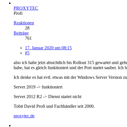
PROXYTEC
Profi
Reaktionen
28
Beiträge
761
17. Januar 2020 um 08:15
#5
also ich habe jetzt absichtlich bis Rollout 315 gewartet und 
habe, hat es gleich funktioniert und der Port startet sauber. I
Ich denke es hat evtl. etwas mit der Windows Server Version zu
Server 2019 -> funktioniert
Server 2012 R2 -> Dienst startet nicht
Tobit David Profi und Fachhändler seit 2000.
proxytec.de