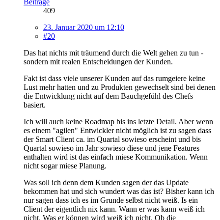
Beiträge
409
23. Januar 2020 um 12:10
#20
Das hat nichts mit träumend durch die Welt gehen zu tun -
sondern mit realen Entscheidungen der Kunden.
Fakt ist dass viele unserer Kunden auf das rumgeiere keine
Lust mehr hatten und zu Produkten gewechselt sind bei denen
die Entwicklung nicht auf dem Bauchgefühl des Chefs
basiert.
Ich will auch keine Roadmap bis ins letzte Detail. Aber wenn
es einem "agilen" Entwickler nicht möglich ist zu sagen dass
der Smart Client ca. im Quartal sowieso erscheint und bis
Quartal sowieso im Jahr sowieso diese und jene Features
enthalten wird ist das einfach miese Kommunikation. Wenn
nicht sogar miese Planung.
Was soll ich denn dem Kunden sagen der das Update
bekommen hat und sich wundert was das ist? Bisher kann ich
nur sagen dass ich es im Grunde selbst nicht weiß. Is ein
Client der eigentlich nix kann. Wann er was kann weiß ich
nicht. Was er können wird weiß ich nicht. Ob die