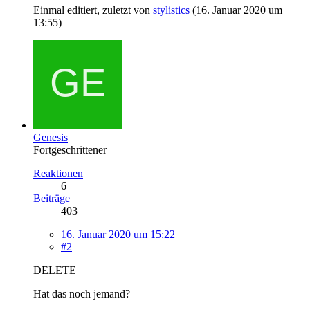
Einmal editiert, zuletzt von
stylistics
(
16. Januar 2020 um
13:55
)
Genesis
Fortgeschrittener
Reaktionen
6
Beiträge
403
16. Januar 2020 um 15:22
#2
DELETE
Hat das noch jemand?