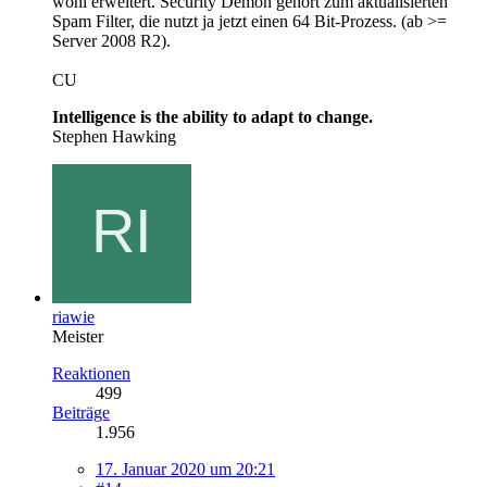
wohl erweitert. Security Demon gehört zum aktualisierten
Spam Filter, die nutzt ja jetzt einen 64 Bit-Prozess. (ab >=
Server 2008 R2).
CU
Intelligence is the ability to adapt to change.
Stephen Hawking
riawie
Meister
Reaktionen
499
Beiträge
1.956
17. Januar 2020 um 20:21