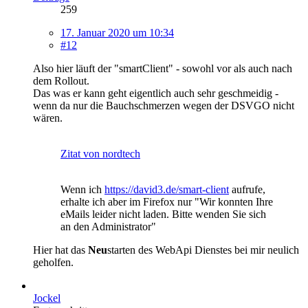
259
17. Januar 2020 um 10:34
#12
Also hier läuft der "smartClient" - sowohl vor als auch nach
dem Rollout.
Das was er kann geht eigentlich auch sehr geschmeidig -
wenn da nur die Bauchschmerzen wegen der DSVGO nicht
wären.
Zitat von nordtech
Wenn ich
https://david3.de/smart-client
aufrufe,
erhalte ich aber im Firefox nur "Wir konnten Ihre
eMails leider nicht laden. Bitte wenden Sie sich
an den Administrator"
Hier hat das
Neu
starten des WebApi Dienstes bei mir neulich
geholfen.
Jockel