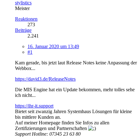
stylistics
Meister
Reaktionen
273
Beiträge
2.241
16. Januar 2020 um 13:49
#1
Kam gerade, bis jetzt laut Release Notes keine Anpassung der
Webbox...
https://david3.de/ReleaseNotes
Die MIS Engine hat ein Update bekommen, mehr tolles sehe
ich nicht...
https://ihr-it.support
Bietet seit zwanzig Jahren Systemhaus Lösungen für kleine
bis mittlere Kunden an.
Auf meiner Homepage finden Sie Infos zu allen
Zertifizierungen und Partnerschaften
Support Hotline: 07345 23 63 80