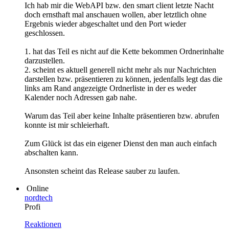
Ich hab mir die WebAPI bzw. den smart client letzte Nacht
doch ernsthaft mal anschauen wollen, aber letztlich ohne
Ergebnis wieder abgeschaltet und den Port wieder
geschlossen.
1. hat das Teil es nicht auf die Kette bekommen Ordnerinhalte
darzustellen.
2. scheint es aktuell generell nicht mehr als nur Nachrichten
darstellen bzw. präsentieren zu können, jedenfalls legt das die
links am Rand angezeigte Ordnerliste in der es weder
Kalender noch Adressen gab nahe.
Warum das Teil aber keine Inhalte präsentieren bzw. abrufen
konnte ist mir schleierhaft.
Zum Glück ist das ein eigener Dienst den man auch einfach
abschalten kann.
Ansonsten scheint das Release sauber zu laufen.
Online
nordtech
Profi
Reaktionen