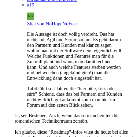
#19
Zitat von NoHopeNoFear
Die Aussage ist doch völlig verdreht. Das hat
nichts mit Agil und Scrum zu tun. Es geht darum
den Partnern und Kunden mal klar zu sagen
wohin man mit der Software denn eigentlich will.
Welche Funktionen und Features man für die
Zukunft plant und wann man damit rechnen
kann. Und auch welche Features sterben werden
und bei welchen (angekündigten!) man die
Entwicklung dann doch eingestellt hat.
Tobit fährt seit Jahren die "hier bitte, friss oder
stirb" Schiene, dass das bei Partnern und Kunden
nicht wirklich gut ankommt kann man hier im
Forum auf den ersten Blick sehen.
Ja, seit Bestehen. Auch, wenn das so manchen feucht-
romantischen Technikertraum zerstört.
Ich glaube, diese "Roadmap"-Infos wirst du heute bei allen