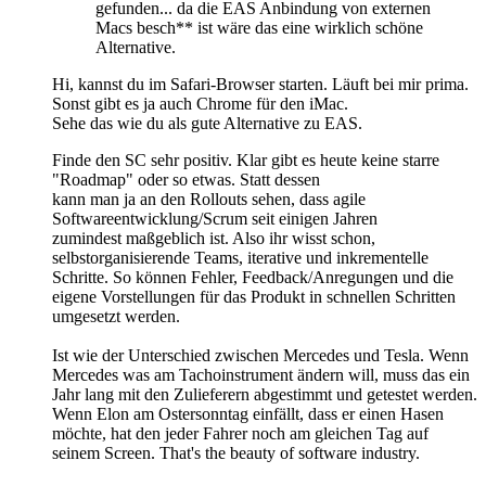
gefunden... da die EAS Anbindung von externen
Macs besch** ist wäre das eine wirklich schöne
Alternative.
Hi, kannst du im Safari-Browser starten. Läuft bei mir prima.
Sonst gibt es ja auch Chrome für den iMac.
Sehe das wie du als gute Alternative zu EAS.
Finde den SC sehr positiv. Klar gibt es heute keine starre
"Roadmap" oder so etwas. Statt dessen
kann man ja an den Rollouts sehen, dass agile
Softwareentwicklung/Scrum seit einigen Jahren
zumindest maßgeblich ist. Also ihr wisst schon,
selbstorganisierende Teams, iterative und inkrementelle
Schritte. So können Fehler, Feedback/Anregungen und die
eigene Vorstellungen für das Produkt in schnellen Schritten
umgesetzt werden.
Ist wie der Unterschied zwischen Mercedes und Tesla. Wenn
Mercedes was am Tachoinstrument ändern will, muss das ein
Jahr lang mit den Zulieferern abgestimmt und getestet werden.
Wenn Elon am Ostersonntag einfällt, dass er einen Hasen
möchte, hat den jeder Fahrer noch am gleichen Tag auf
seinem Screen. That's the beauty of software industry.