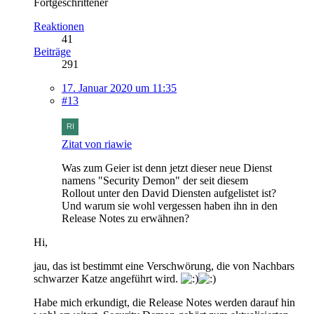
Fortgeschrittener
Reaktionen
41
Beiträge
291
17. Januar 2020 um 11:35
#13
Zitat von riawie
Was zum Geier ist denn jetzt dieser neue Dienst
namens "Security Demon" der seit diesem
Rollout unter den David Diensten aufgelistet ist?
Und warum sie wohl vergessen haben ihn in den
Release Notes zu erwähnen?
Hi,
jau, das ist bestimmt eine Verschwörung, die von Nachbars
schwarzer Katze angeführt wird.
Habe mich erkundigt, die Release Notes werden darauf hin