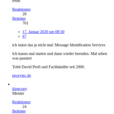
Profi
Reaktionen
28
Beiträge
761
17. Januar 2020 um 08:30
#7
ich nutze das ja nicht mal: Message Identification Services
Ich kanns mal starten und dann wieder beenden. Mal sehen
was passiert
Tobit David Profi und Fachhändler seit 2000.
proxytec.de
kingcopy
Meister
Reaktionen
24
Beiträge