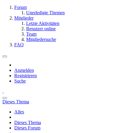
Forum
Unerledigte Themen
Mitglieder
Letzte Aktivitäten
Benutzer online
Team
Mitgliedersuche
FAQ
Anmelden
Registrieren
Suche
Dieses Thema
Alles
Dieses Thema
Dieses Forum