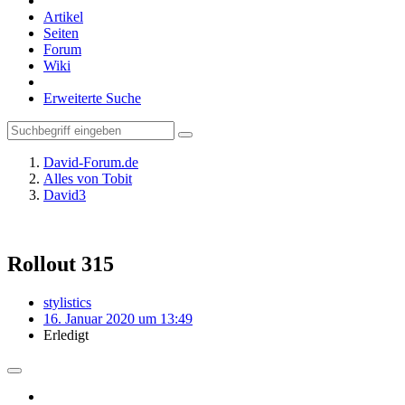
Artikel
Seiten
Forum
Wiki
Erweiterte Suche
David-Forum.de
Alles von Tobit
David3
Rollout 315
stylistics
16. Januar 2020 um 13:49
Erledigt