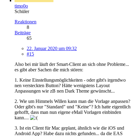
timo0o
Schüler
Reaktionen
8
Beiträge
65
22. Januar 2020 um 09:32
#15
Also bei mir läuft der Smart-Client an sich ohne Probleme...
es gibt aber Sachen die mich stören:
1. Keine Einstellungsmöglichkeiten - oder gibt's irgendwo
nen versteckten Button? Hätte wenigstens Layout
Anpassungen wie zB nen Dark Theme gewünscht...
2. Wie um Himmels Willen kann man die Vorlage anpassen?
Oder gibt's nur "Standard" und "Keine"? Ich hatte eigentlich
gehofft, dass man nun eigene eMail Vorlagen einbinden
kann....
3. Ist ein Client für Mac geplant, ähnlich wie die iOS und
Android App? Habe dazu nichts gefunden... da die EAS