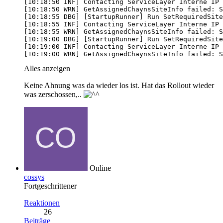
[10:19:00 WRN] GetAssignedChaynsSiteInfo failed: S
Alles anzeigen
Keine Ahnung was da wieder los ist. Hat das Rollout wieder
was zerschossen,..
Online
cossys
Fortgeschrittener
Reaktionen
26
Beiträge