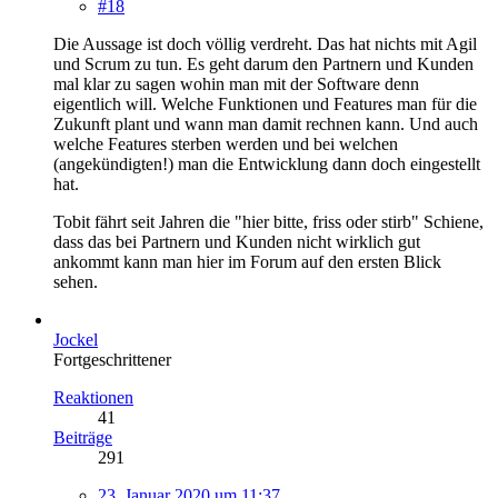
#18
Die Aussage ist doch völlig verdreht. Das hat nichts mit Agil
und Scrum zu tun. Es geht darum den Partnern und Kunden
mal klar zu sagen wohin man mit der Software denn
eigentlich will. Welche Funktionen und Features man für die
Zukunft plant und wann man damit rechnen kann. Und auch
welche Features sterben werden und bei welchen
(angekündigten!) man die Entwicklung dann doch eingestellt
hat.
Tobit fährt seit Jahren die "hier bitte, friss oder stirb" Schiene,
dass das bei Partnern und Kunden nicht wirklich gut
ankommt kann man hier im Forum auf den ersten Blick
sehen.
Jockel
Fortgeschrittener
Reaktionen
41
Beiträge
291
23. Januar 2020 um 11:37