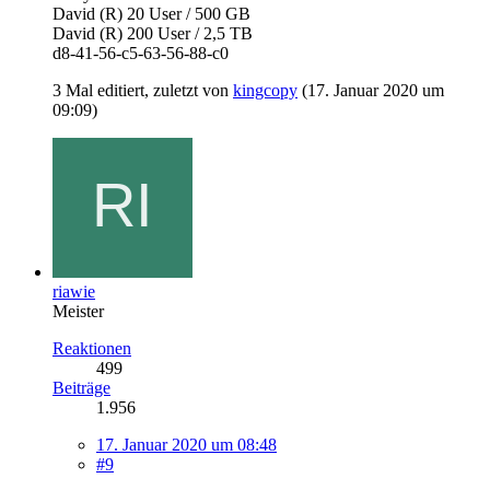
David (R) 20 User / 500 GB
David (R) 200 User / 2,5 TB
d8-41-56-c5-63-56-88-c0
3 Mal editiert, zuletzt von
kingcopy
(
17. Januar 2020 um
09:09
)
riawie
Meister
Reaktionen
499
Beiträge
1.956
17. Januar 2020 um 08:48
#9