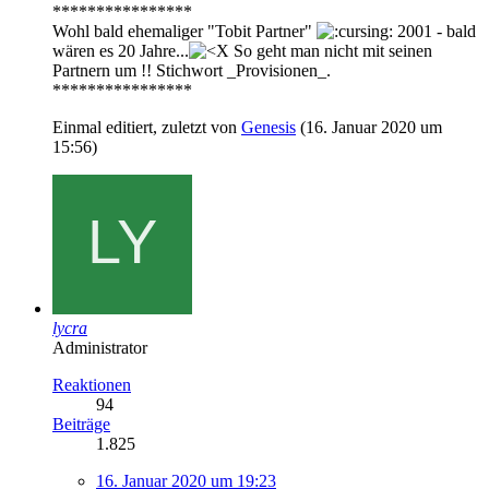
****************
Wohl bald ehemaliger "Tobit Partner"
2001 - bald
wären es 20 Jahre...
So geht man nicht mit seinen
Partnern um !! Stichwort _Provisionen_.
****************
Einmal editiert, zuletzt von
Genesis
(
16. Januar 2020 um
15:56
)
lycra
Administrator
Reaktionen
94
Beiträge
1.825
16. Januar 2020 um 19:23