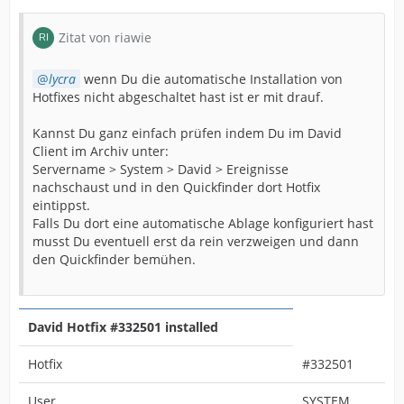
Zitat von riawie
lycra
wenn Du die automatische Installation von
Hotfixes nicht abgeschaltet hast ist er mit drauf.
Kannst Du ganz einfach prüfen indem Du im David
Client im Archiv unter:
Servername > System > David > Ereignisse
nachschaust und in den Quickfinder dort Hotfix
eintippst.
Falls Du dort eine automatische Ablage konfiguriert hast
musst Du eventuell erst da rein verzweigen und dann
den Quickfinder bemühen.
David Hotfix #332501 installed
Hotfix
#332501
User
SYSTEM