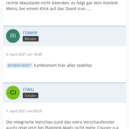
rechte Maustaste nicht beenden, es folgt gar kein Kontext
Menü, bei einem Klick auf das David Icon......
riawie
Meister
6. April 2021 um 18:09
mbkirk007
funktioniert hier alles tadellos
ciwu
Schüler
7. April 2021 um 09:29
Die integrierte Vorschau (und das extra Vorschaufenster
auch) zeigt jetzt bei Plaintext-Mails nicht mehr Courier o.ä.