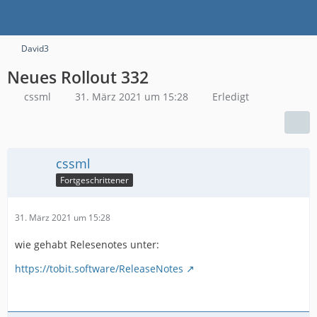
David3
Neues Rollout 332
cssml
31. März 2021 um 15:28
Erledigt
cssml
Fortgeschrittener
31. März 2021 um 15:28
wie gehabt Relesenotes unter:
https://tobit.software/ReleaseNotes