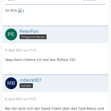
Ist drin
PeterPan
Fortgeschrittener
6. April 2021 um 17:12
okay dann riskiere ich mal das Rollout 332
mbkirk007
Schüler
6. April 2021 um 17:57
Bei mir lässt sich der David Client über das Task-Menü und