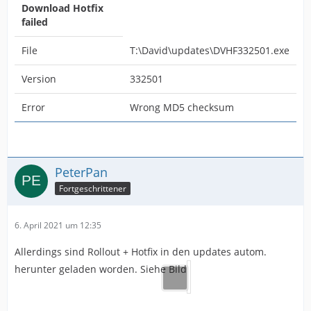
Download Hotfix
failed
File
T:\David\updates\DVHF332501.exe
Version
332501
Error
Wrong MD5 checksum
PeterPan
Fortgeschrittener
6. April 2021 um 12:35
Allerdings sind Rollout + Hotfix in den updates autom.
herunter geladen worden. Siehe Bild