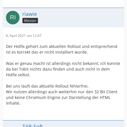
riawie
Meister
6. April 2021 um 12:47
Der Hotfix gehört zum aktuellen Rollout und entsprechend
ist es korrekt das er nicht installiert wurde.
Was er genau macht ist allerdings nicht bekannt, ich konnte
da bei Tobit nichts dazu finden und auch nicht in dem
Hotfix selbst.
Bei uns läuft das aktuelle Rollout fehlerfrei.
Wir nutzen allerdings auch weiterhin nur den 32 Bit Client
und keine Chromium Engine zur Darstellung der HTML
Inhalte.
TAB-Soft