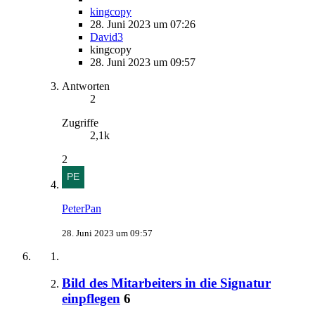
kingcopy
28. Juni 2023 um 07:26
David3
kingcopy
28. Juni 2023 um 09:57
Antworten
2
Zugriffe
2,1k
2
PeterPan
28. Juni 2023 um 09:57
Bild des Mitarbeiters in die Signatur
einpflegen
6