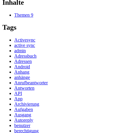
Inhalte
Themen
9
Tags
Activesync
active sync
admin
Adressbuch
Adressen
Android
Anhang
anhänge
Anrufbeantworter
Antworten
API
App
Archivierung
Aufgaben
Ausgang
Autoreply
benutzer
berechtigung